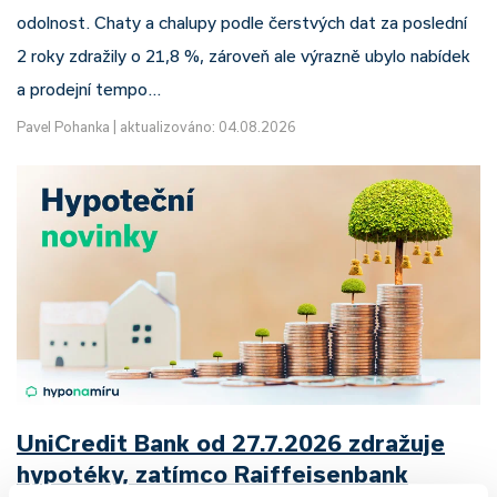
odolnost. Chaty a chalupy podle čerstvých dat za poslední
2 roky zdražily o 21,8 %, zároveň ale výrazně ubylo nabídek
a prodejní tempo…
Pavel Pohanka
|
aktualizováno: 04.08.2026
UniCredit Bank od 27.7.2026 zdražuje
hypotéky, zatímco Raiffeisenbank