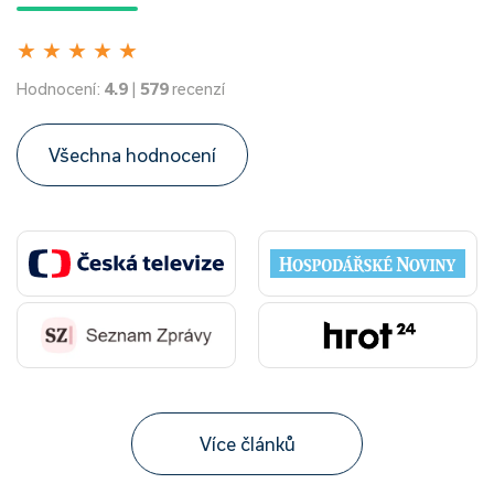
★
★
★
★
★
Hodnocení:
4.9
|
579
recenzí
Všechna hodnocení
Více článků