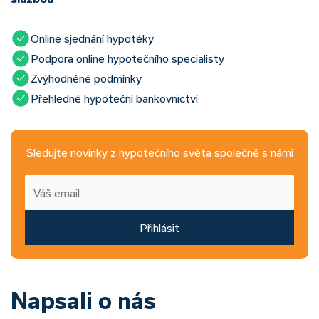
Online sjednání hypotéky
Podpora online hypotečního specialisty
Zvýhodněné podmínky
Přehledné hypoteční bankovnictví
Sledujte novinky z hypotečního světa společně s námi
Přihlásit
Napsali o nás