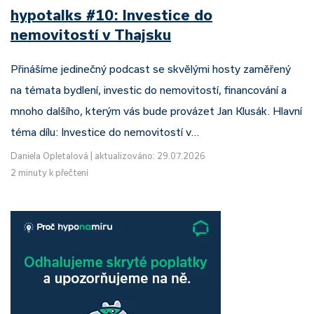
hypotalks #10: Investice do
nemovitostí v Thajsku
Přinášíme jedinečný podcast se skvělými hosty zaměřený
na témata bydlení, investic do nemovitostí, financování a
mnoho dalšího, kterým vás bude provázet Jan Klusák. Hlavní
téma dílu: Investice do nemovitostí v…
Daniela Opletalová
|
aktualizováno: 29.07.2026
2 minuty k přečtení