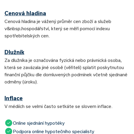
Cenová hladina
Cenová hladina je vážený průměr cen zboží a služeb
v&nbsp;hospodářství, který se měří pomocí indexu
spotřebitelských cen.
Dlužník
Za dlužníka je označována fyzická nebo právnická osoba,
která se zavázala jiné osobě (věřiteli) splatit poskytnutou
finanční půjčku dle domluvených podmínek včetně sjednané
odměny (úroku).
Inflace
V médiích se velmi často setkáte se slovem inflace.
Online sjednání hypotéky
Podpora online hypotečního specialisty