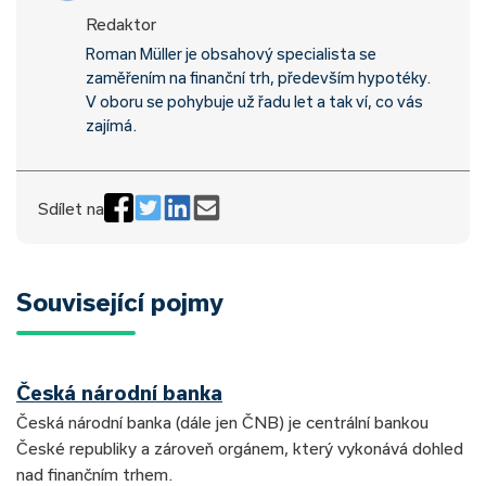
Redaktor
Roman Müller je obsahový specialista se
zaměřením na finanční trh, především hypotéky.
V oboru se pohybuje už řadu let a tak ví, co vás
zajímá.
Sdílet na
Související pojmy
Česká národní banka
Česká národní banka (dále jen ČNB) je centrální bankou
České republiky a zároveň orgánem, který vykonává dohled
nad finančním trhem.