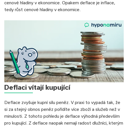
cenové hladiny v ekonomice. Opakem deflace je inflace,
tedy růst cenové hladiny v ekonomice.
Deflaci vítají kupující
Deflace zvyšuje kupní sílu peněz. V praxi to vypadá tak, že
si za stejný obnos peněz pořídíte více zboží a služeb než v
minulosti. Z tohoto pohledu je deflace výhodná především
pro kupující. Z deflace naopak nemají radost dlužníci, kterým