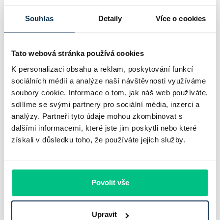
Pavel Pohanka
|
aktualizováno: 04.08.2026
Souhlas
Detaily
Více o cookies
Tato webová stránka používá cookies
K personalizaci obsahu a reklam, poskytování funkcí
sociálních médií a analýze naší návštěvnosti využíváme
soubory cookie. Informace o tom, jak náš web používáte,
sdílíme se svými partnery pro sociální média, inzerci a
analýzy. Partneři tyto údaje mohou zkombinovat s
dalšími informacemi, které jste jim poskytli nebo které
získali v důsledku toho, že používáte jejich služby.
UniCredit Bank od 27.7.2026 zdražuje
hypotéky, zatímco Raiffeisenbank
prodloužila slevu do 6.9.2026
Povolit vše
Český hypoteční trh na konci července 2026 potvrzuje, že
Upravit
sazby zůstávají pod tlakem a část bank pokračuje v jejich