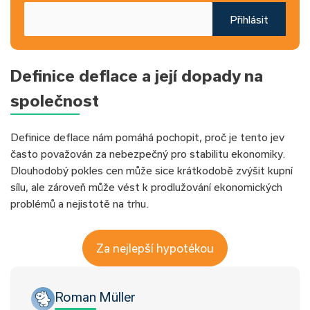
Přihlásit
Definice deflace a její dopady na
společnost
Definice deflace nám pomáhá pochopit, proč je tento jev
často považován za nebezpečný pro stabilitu ekonomiky.
Dlouhodobý pokles cen může sice krátkodobě zvýšit kupní
sílu, ale zároveň může vést k prodlužování ekonomických
problémů a nejistotě na trhu.
Za nejlepší hypotékou
Roman Müller