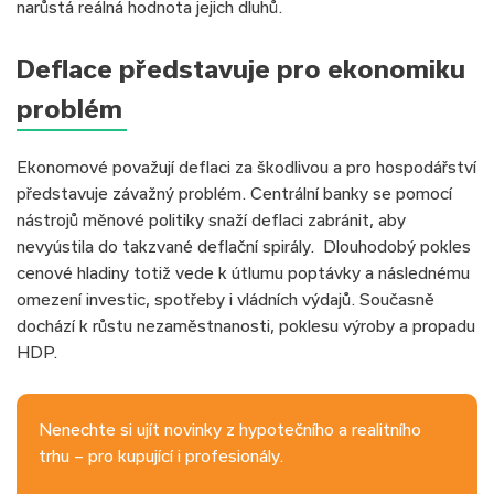
narůstá reálná hodnota jejich dluhů.
Deflace představuje pro ekonomiku
problém
Ekonomové považují deflaci za škodlivou a pro hospodářství
představuje závažný problém. Centrální banky se pomocí
nástrojů měnové politiky snaží deflaci zabránit, aby
nevyústila do takzvané deflační spirály. Dlouhodobý pokles
cenové hladiny totiž vede k útlumu poptávky a následnému
omezení investic, spotřeby i vládních výdajů. Současně
dochází k růstu nezaměstnanosti, poklesu výroby a propadu
HDP.
Nenechte si ujít novinky z hypotečního a realitního
trhu – pro kupující i profesionály.