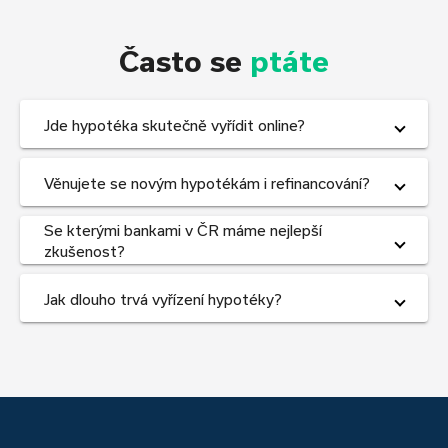
Často se
ptáte
Jde hypotéka skutečně vyřídit online?
Věnujete se novým hypotékám i refinancování?
Se kterými bankami v ČR máme nejlepší
zkušenost?
Jak dlouho trvá vyřízení hypotéky?