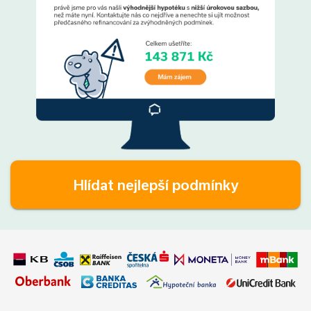
Hlídat nejlepší podmínky