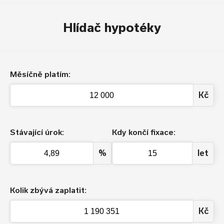
Hlídač hypotéky
Měsíčně platím:
Kč
Stávající úrok:
Kdy končí fixace:
%
let
Kolik zbývá zaplatit:
Kč