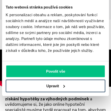
Tato webová stránka používá cookies
K personalizaci obsahu a reklam, poskytování funkcí
sociálních médií a analýze naší návštěvnosti využíváme
soubory cookie. Informace o tom, jak náš web používáte,
sdílíme se svými partnery pro sociální média, inzerci a
O hypo
na
míru
analýzy. Partneři tyto údaje mohou zkombinovat s
dalšími informacemi, které jste jim poskytli nebo které
získali v důsledku toho, že používáte jejich služby.
Povolit vše
Upravit
Chceme vám
zpříjemnit, zjednodušit a zrychlit
získání hypotéky za výhodných podmínek
a
uvědomujeme si, že jako online hypoteční
specialisté musíme tvrdě pracovat na tom, abychom