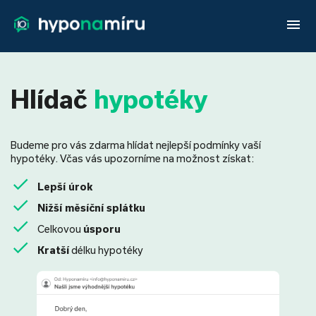
menu
Hlídač
hypotéky
Budeme pro vás zdarma hlídat nejlepší podmínky vaší
hypotéky. Včas vás upozorníme na možnost získat:
Lepší úrok
Nižší měsíční splátku
Celkovou
úsporu
Kratší
délku hypotéky