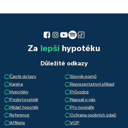
Za
lepší
hypotéku
Důležité odkazy
Časté dotazy
Slovník pojmů
Kariéra
Reprezentativní příklad
Hypotéky
Průvodce
Poskytovatelé
Napsali o nás
Hlídač hypoték
Pro novináře
Reference
Ochrana osobních údajů
Affiliate
VOP