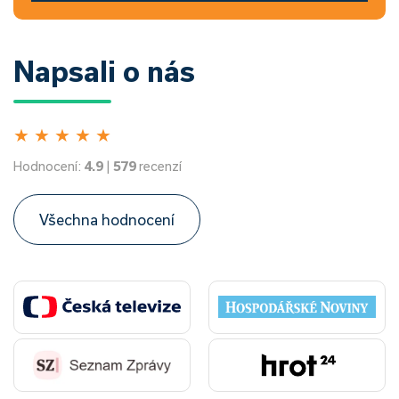
Napsali o nás
★
★
★
★
★
Hodnocení:
4.9
|
579
recenzí
Všechna hodnocení