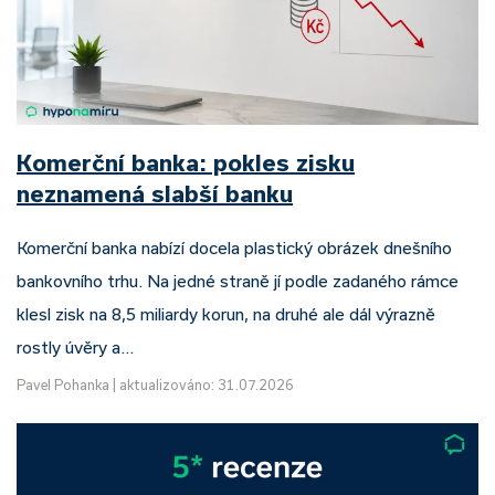
Komerční banka: pokles zisku
neznamená slabší banku
Komerční banka nabízí docela plastický obrázek dnešního
bankovního trhu. Na jedné straně jí podle zadaného rámce
klesl zisk na 8,5 miliardy korun, na druhé ale dál výrazně
rostly úvěry a…
Pavel Pohanka
|
aktualizováno: 31.07.2026