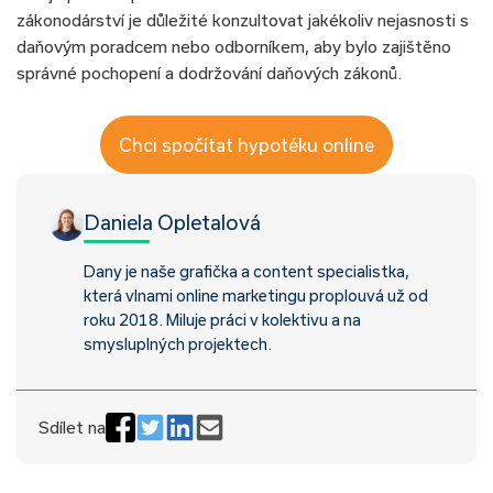
zákonodárství je důležité konzultovat jakékoliv nejasnosti s
daňovým poradcem nebo odborníkem, aby bylo zajištěno
správné pochopení a dodržování daňových zákonů.
Chci spočítat hypotéku online
Daniela Opletalová
Dany je naše grafička a content specialistka,
která vlnami online marketingu proplouvá už od
roku 2018. Miluje práci v kolektivu a na
smysluplných projektech.
Sdílet na