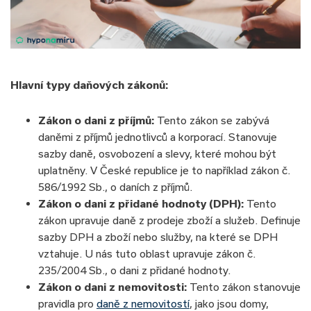
Hlavní typy daňových zákonů:
Zákon o dani z příjmů:
Tento zákon se zabývá
daněmi z příjmů jednotlivců a korporací. Stanovuje
sazby daně, osvobození a slevy, které mohou být
uplatněny. V České republice je to například zákon č.
586/1992 Sb., o daních z příjmů.
Zákon o dani z přidané hodnoty (DPH):
Tento
zákon upravuje daně z prodeje zboží a služeb. Definuje
sazby DPH a zboží nebo služby, na které se DPH
vztahuje. U nás tuto oblast upravuje zákon č.
235/2004 Sb., o dani z přidané hodnoty.
Zákon o dani z nemovitosti:
Tento zákon stanovuje
pravidla pro
daně z nemovitostí
, jako jsou domy,