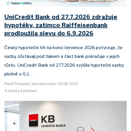
UniCredit Bank od 27.7.2026 zdražuje
hypotéky, zatímco Raiffeisenbank
prodloužila slevu do 6.9.2026
Český hypoteční trh na konci července 2026 potvrzuje, že
sazby zůstávají pod tlakem a část bank pokračuje v jejich
růstu. UniCredit Bank od 27.7.2026 zvýšila hypoteční sazby
plošně o 0,1…
Pavel Pohanka
|
aktualizováno: 04.08.2026
4 minuty k přečtení