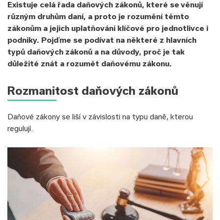
Existuje celá řada daňových zákonů, které se věnují
různým druhům daní, a proto je rozumění těmto
zákonům a jejich uplatňování klíčové pro jednotlivce i
podniky. Pojďme se podívat na některé z hlavních
typů daňových zákonů a na důvody, proč je tak
důležité znát a rozumět daňovému zákonu.
Rozmanitost daňových zákonů
Daňové zákony se liší v závislosti na typu daně, kterou
regulují.