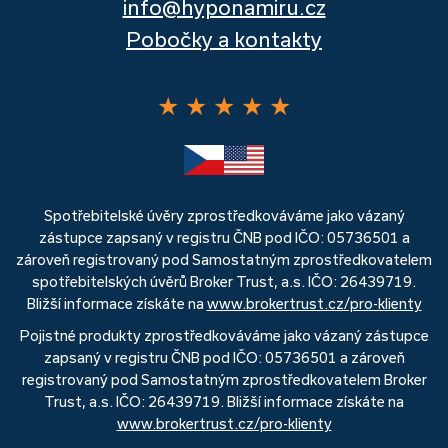
info@hyponamiru.cz
Pobočky a kontakty
★
★
★
★
★
Spotřebitelské úvěry zprostředkováváme jako vázaný
zástupce zapsaný v registru ČNB pod IČO: 05736501 a
zároveň registrovaný pod Samostatným zprostředkovatelem
spotřebitelských úvěrů Broker Trust, a.s. IČO: 26439719.
Bližší informace získáte na
www.brokertrust.cz/pro-klienty
Pojistné produkty zprostředkováváme jako vázaný zástupce
zapsaný v registru ČNB pod IČO: 05736501 a zároveň
registrovaný pod Samostatným zprostředkovatelem Broker
Trust, a.s. IČO: 26439719. Bližší informace získáte na
www.brokertrust.cz/pro-klienty