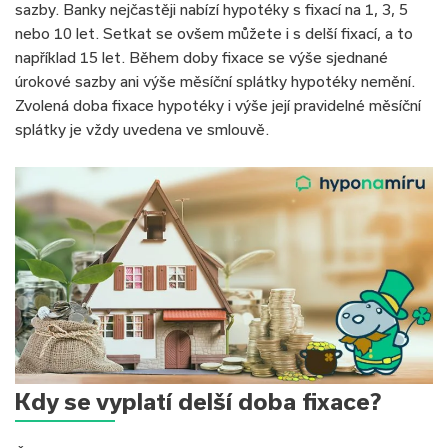
sazby. Banky nejčastěji nabízí hypotéky s fixací na 1, 3, 5
nebo 10 let. Setkat se ovšem můžete i s delší fixací, a to
například 15 let. Během doby fixace se výše sjednané
úrokové sazby ani výše měsíční splátky hypotéky nemění.
Zvolená doba fixace hypotéky i výše její pravidelné měsíční
splátky je vždy uvedena ve smlouvě.
Kdy se vyplatí delší doba fixace?