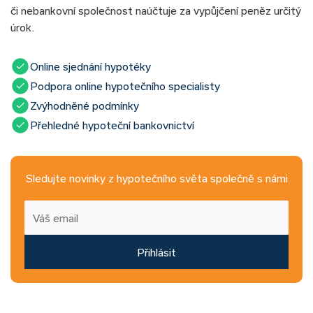
či nebankovní společnost naúčtuje za vypůjčení peněz určitý
úrok.
Online sjednání hypotéky
Podpora online hypotečního specialisty
Zvýhodněné podmínky
Přehledné hypoteční bankovnictví
Sledujte novinky z hypotečního světa společně s námi
Přihlásit