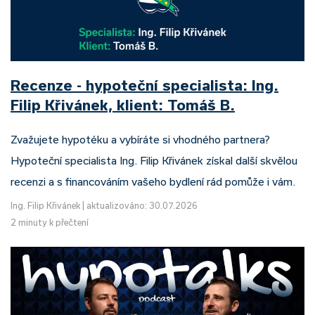
Recenze - hypoteční specialista: Ing.
Filip Křivánek, klient: Tomáš B.
Zvažujete hypotéku a vybíráte si vhodného partnera?
Hypoteční specialista Ing. Filip Křivánek získal další skvělou
recenzi a s financováním vašeho bydlení rád pomůže i vám.
Ing. Filip Křivánek
|
aktualizováno: 30.07.2026
2 minuty k přečtení