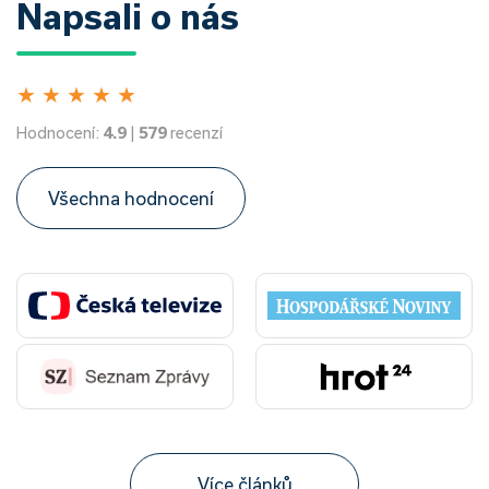
Napsali o nás
★
★
★
★
★
Hodnocení:
4.9
|
579
recenzí
Všechna hodnocení
Více článků