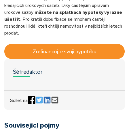
klesajících úrokových sazeb. Díky častějším úpravám
úrokové sazby
můžete na splátkách hypotéky výrazně
ušetřit
. Pro kratší dobu fixace se mnohem častěji
rozhodnou i lidé, kteří chtějí nemovitost v nejbližších letech
prodat.
Zrefinancujte svoji hypotéku
Šéfredaktor
Sdílet na
Související pojmy