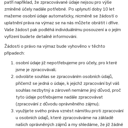
patří například, že zpracovávané údaje nejsou pro výše
zmíněné účely nadále potřebné. Po uplynutí doby 10 let
mažeme osobní údaje automaticky, nicméně se žádostí o
uplatnění práva na výmaz se na nás můžete obrátit i dříve.
Vaše žádost pak podléhá individuálnímu posouzení a o jejím
vyřízení budete detailně informováni.
Žádosti o právo na výmaz bude vyhověno v těchto
případech:
osobní údaje již nepotřebujeme pro účely, pro které
jsme je zpracovávali;
odvoláte souhlas se zpracováním osobních údajů,
přičemž se jedná o údaje, k jejichž zpracování byl váš
souhlas nezbytný a zároveň nemáme jiný důvod, proč
tyto údaje potřebujeme nadále zpracovávat
(zpracování z důvodu oprávněného zájmu);
využijete svého práva vznést námitku proti zpracování
u osobních údajů, které zpracováváme na základě
našich oprávněných zájmů a my shledáme, že již žádné