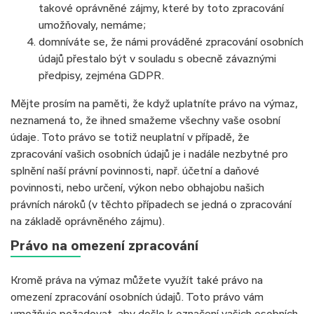
takové oprávněné zájmy, které by toto zpracování
umožňovaly, nemáme;
domníváte se, že námi prováděné zpracování osobních
údajů přestalo být v souladu s obecně závaznými
předpisy, zejména GDPR.
Mějte prosím na paměti, že když uplatníte právo na výmaz,
neznamená to, že ihned smažeme všechny vaše osobní
údaje. Toto právo se totiž neuplatní v případě, že
zpracování vašich osobních údajů je i nadále nezbytné pro
splnění naší právní povinnosti, např. účetní a daňové
povinnosti, nebo určení, výkon nebo obhajobu našich
právních nároků (v těchto případech se jedná o zpracování
na základě oprávněného zájmu).
Právo na omezení zpracování
Kromě práva na výmaz můžete využít také právo na
omezení zpracování osobních údajů. Toto právo vám
umožňuje požadovat, aby došlo k označení vašich osobních