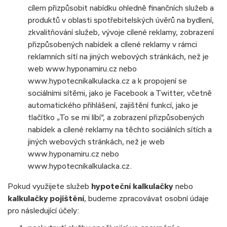
cílem přizpůsobit nabídku ohledně finančních služeb a
produktů v oblasti spotřebitelských úvěrů na bydlení,
zkvalitňování služeb, vývoje cílené reklamy, zobrazení
přizpůsobených nabídek a cílené reklamy v rámci
reklamních sítí na jiných webových stránkách, než je
web www.hyponamiru.cz nebo
www.hypotecnikalkulacka.cz a k propojení se
sociálními sítěmi, jako je Facebook a Twitter, včetně
automatického přihlášení, zajištění funkcí, jako je
tlačítko „To se mi líbí“, a zobrazení přizpůsobených
nabídek a cílené reklamy na těchto sociálních sítích a
jiných webových stránkách, než je web
www.hyponamiru.cz nebo
www.hypotecnikalkulacka.cz.
Pokud využijete služeb
hypoteční kalkulačky
nebo
kalkulačky pojištění
, budeme zpracovávat osobní údaje
pro následující účely: