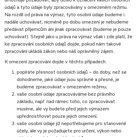
údajů a tyto údaje byly zpracovávány v omezeném režimu.
Na rozdíl od práva na výmaz, tyto osobní údaje budeme i
nadále uchovávat, nicméně po dobu omezení je nebudeme
předávat příjemcům ani jinak zpracovávat (budeme je pouze
uchovávat). Stejně jako u práva na výmaz však i zde platí, že
ke zpracování osobních údajů dojde, pokud nám takové
zpracování ukládá zákon nebo náš oprávněný zájem.
K omezení zpracování dojde v těchto případech:
popíráte přesnost osobních údajů – do doby, než se
dohodneme, jaké údaje jsou správné a přesné, je
budeme zpracovávat v omezeném režimu;
vaše osobní údaje zpracováváme bez právního
základu, např. nad rámec toho, co zpracovávat
musíme, ale vy budete před jejich výmazem
upřednostňovat pouze jejich omezení;
vaše osobní údaje již nepotřebujeme pro stanovené
účely, ale vy je požadujete pro určení, výkon nebo