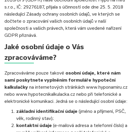
s.r.o., IČ: 29276187, přijala s účinností ode dne 25. 5. 2018
následující Zásady ochrany osobních údajů, ve kterých se
dočtete o zpracování vašich osobních údajů v naší
společnosti a vašich právech, která vám uvedené nařízení
GDPR přiznává.
Jaké osobní údaje o Vás
zpracováváme?
Zpracováváme pouze takové
osobní údaje, které nám
sami poskytnete vyplněním formuláře hypoteční
kalkulačky
na internetových stránkách www.hyponamiru.cz
nebo www.hypotecnikalkulacka.cz nebo při telefonické a
elektronické komunikaci. Jedná se o následující osobní údaje:
základní identifikační údaje
(jméno a příjmení, PSČ,
věk, rodinný stav);
kontaktní údaje
(e-mailová adresa a telefonní číslo) a