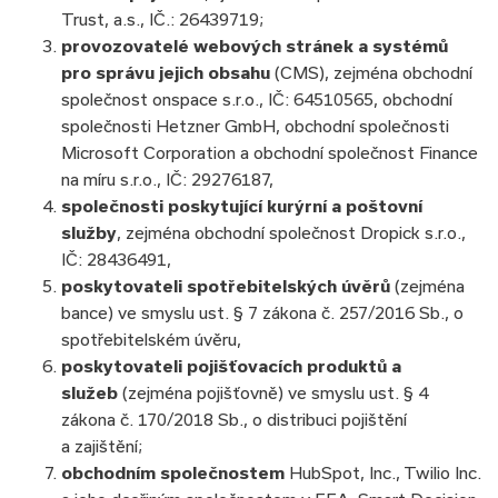
Trust, a.s., IČ.: 26439719;
provozovatelé webových stránek a systémů
pro správu jejich obsahu
(CMS), zejména obchodní
společnost onspace s.r.o., IČ: 64510565, obchodní
společnosti Hetzner GmbH, obchodní společnosti
Microsoft Corporation a obchodní společnost Finance
na míru s.r.o., IČ: 29276187,
společnosti poskytující kurýrní a poštovní
služby
, zejména obchodní společnost Dropick s.r.o.,
IČ: 28436491,
poskytovateli spotřebitelských úvěrů
(zejména
bance) ve smyslu ust. § 7 zákona č. 257/2016 Sb., o
spotřebitelském úvěru,
poskytovateli pojišťovacích produktů a
služeb
(zejména pojišťovně) ve smyslu ust. § 4
zákona č. 170/2018 Sb., o distribuci pojištění
a zajištění;
obchodním společnostem
HubSpot, Inc., Twilio Inc.