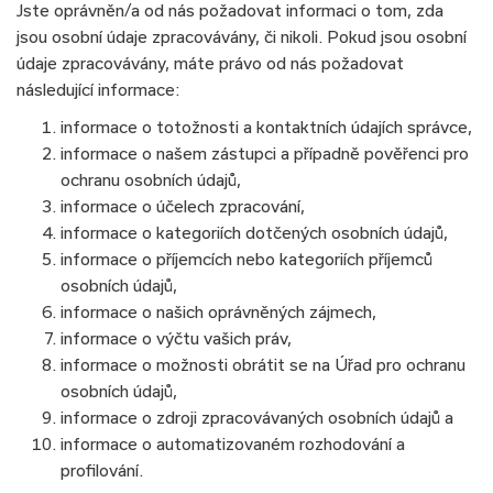
Jste oprávněn/a od nás požadovat informaci o tom, zda
jsou osobní údaje zpracovávány, či nikoli. Pokud jsou osobní
údaje zpracovávány, máte právo od nás požadovat
následující informace:
informace o totožnosti a kontaktních údajích správce,
informace o našem zástupci a případně pověřenci pro
ochranu osobních údajů,
informace o účelech zpracování,
informace o kategoriích dotčených osobních údajů,
informace o příjemcích nebo kategoriích příjemců
osobních údajů,
informace o našich oprávněných zájmech,
informace o výčtu vašich práv,
informace o možnosti obrátit se na Úřad pro ochranu
osobních údajů,
informace o zdroji zpracovávaných osobních údajů a
informace o automatizovaném rozhodování a
profilování.