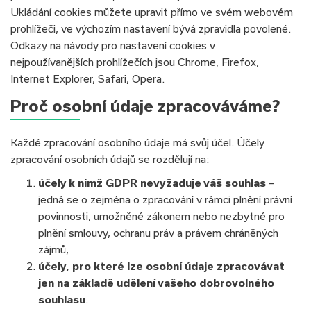
Ukládání cookies můžete upravit přímo ve svém webovém
prohlížeči, ve výchozím nastavení bývá zpravidla povolené.
Odkazy na návody pro nastavení cookies v
nejpoužívanějších prohlížečích jsou Chrome, Firefox,
Internet Explorer, Safari, Opera.
Proč osobní údaje zpracováváme?
Každé zpracování osobního údaje má svůj účel. Účely
zpracování osobních údajů se rozdělují na:
účely k nimž GDPR nevyžaduje váš souhlas
–
jedná se o zejména o zpracování v rámci plnění právní
povinnosti, umožněné zákonem nebo nezbytné pro
plnění smlouvy, ochranu práv a právem chráněných
zájmů,
účely, pro které lze osobní údaje zpracovávat
jen na základě udělení vašeho dobrovolného
souhlasu
.