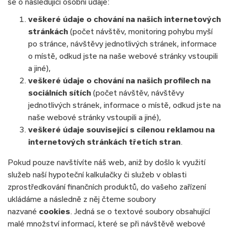
se o následující osobní údaje:
veškeré údaje o chování na našich internetových
stránkách
(počet návštěv, monitoring pohybu myší
po stránce, návštěvy jednotlivých stránek, informace
o místě, odkud jste na naše webové stránky vstoupili
a jiné),
veškeré údaje o chování na našich profilech na
sociálních sítích
(počet návštěv, návštěvy
jednotlivých stránek, informace o místě, odkud jste na
naše webové stránky vstoupili a jiné),
veškeré údaje související s cílenou reklamou na
internetových stránkách třetích stran
.
Pokud pouze navštívíte náš web, aniž by došlo k využití
služeb naší hypoteční kalkulačky či služeb v oblasti
zprostředkování finančních produktů, do vašeho zařízení
ukládáme a následně z něj čteme soubory
nazvané
cookies
. Jedná se o textové soubory obsahující
malé množství informací, které se při návštěvě webové