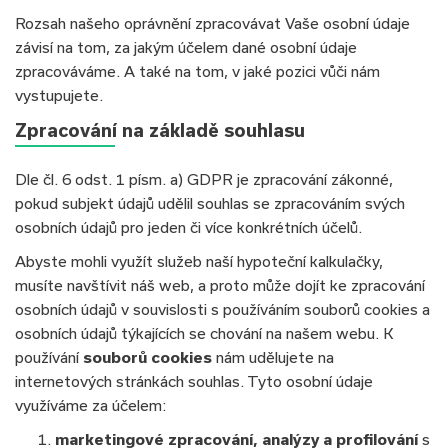
Rozsah našeho oprávnění zpracovávat Vaše osobní údaje
závisí na tom, za jakým účelem dané osobní údaje
zpracováváme. A také na tom, v jaké pozici vůči nám
vystupujete.
Zpracování na základě souhlasu
Dle čl. 6 odst. 1 písm. a) GDPR je zpracování zákonné,
pokud subjekt údajů udělil souhlas se zpracováním svých
osobních údajů pro jeden či více konkrétních účelů.
Abyste mohli využít služeb naší hypoteční kalkulačky,
musíte navštívit náš web, a proto může dojít ke zpracování
osobních údajů v souvislosti s používáním souborů cookies a
osobních údajů týkajících se chování na našem webu. K
používání
souborů cookies
nám udělujete na
internetových stránkách souhlas. Tyto osobní údaje
využíváme za účelem:
marketingové zpracování, analýzy a profilování
s