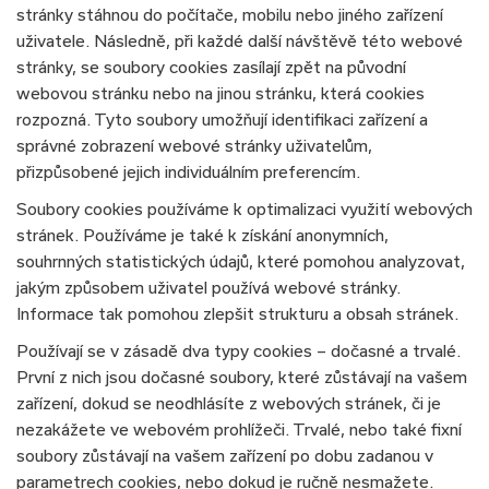
stránky stáhnou do počítače, mobilu nebo jiného zařízení
uživatele. Následně, při každé další návštěvě této webové
stránky, se soubory cookies zasílají zpět na původní
webovou stránku nebo na jinou stránku, která cookies
rozpozná. Tyto soubory umožňují identifikaci zařízení a
správné zobrazení webové stránky uživatelům,
přizpůsobené jejich individuálním preferencím.
Soubory cookies používáme k optimalizaci využití webových
stránek. Používáme je také k získání anonymních,
souhrnných statistických údajů, které pomohou analyzovat,
jakým způsobem uživatel používá webové stránky.
Informace tak pomohou zlepšit strukturu a obsah stránek.
Používají se v zásadě dva typy cookies – dočasné a trvalé.
První z nich jsou dočasné soubory, které zůstávají na vašem
zařízení, dokud se neodhlásíte z webových stránek, či je
nezakážete ve webovém prohlížeči. Trvalé, nebo také fixní
soubory zůstávají na vašem zařízení po dobu zadanou v
parametrech cookies, nebo dokud je ručně nesmažete.