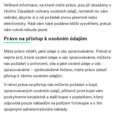
Veškeré informace, na které máte právo, jsou již obsaženy v
těchto Zásadách ochrany osobních údajů, nicméně nic vám
nebrání, abyste si o ně požádali znovu písemně nebo
elektronicky. Rádi vám také podáme bližší vysvětlení, pokud
vám cokoli nebude jasné.
Právo na přístup k osobním údajům
Máte právo vědět, jaké údaje o vás zpracováváme. Pokud si
nejste jistí, které osobní údaje o vás zpracováváme, můžete
nás požádat o potvrzení, zda a jaké osobní údaje o vás
zpracováváme – zjednodušeně řečeno, máte právo získat
přístup k těmto osobním údajům.
V rámci práva na přístup nás můžete požádat o kopii
zpracovávaných osobních údajů, přičemž první kopii vám
poskytneme bezplatně a další kopie s poplatkem, který
odpovídá pouze nákladům na pořízení fotokopie a s tím
spojenými administrativními náklady.