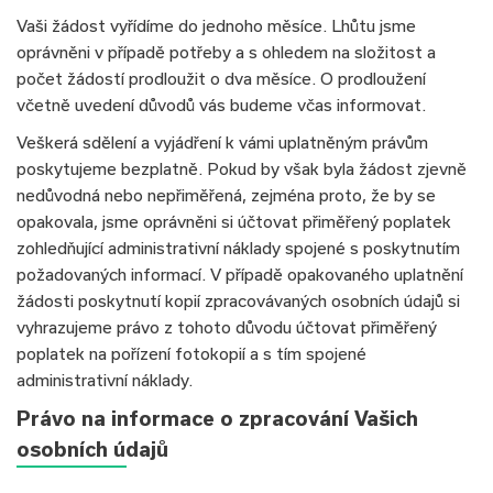
Vaši žádost vyřídíme do jednoho měsíce. Lhůtu jsme
oprávněni v případě potřeby a s ohledem na složitost a
počet žádostí prodloužit o dva měsíce. O prodloužení
včetně uvedení důvodů vás budeme včas informovat.
Veškerá sdělení a vyjádření k vámi uplatněným právům
poskytujeme bezplatně. Pokud by však byla žádost zjevně
nedůvodná nebo nepřiměřená, zejména proto, že by se
opakovala, jsme oprávněni si účtovat přiměřený poplatek
zohledňující administrativní náklady spojené s poskytnutím
požadovaných informací. V případě opakovaného uplatnění
žádosti poskytnutí kopií zpracovávaných osobních údajů si
vyhrazujeme právo z tohoto důvodu účtovat přiměřený
poplatek na pořízení fotokopií a s tím spojené
administrativní náklady.
Právo na informace o zpracování Vašich
osobních údajů