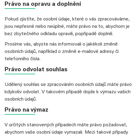
Právo na opravu a doplnění
Pokud zjistíte, že osobní údaje, které o vás zpracováváme,
jsou nepřesné nebo neúplné, máte právo na to, abychom je
bez zbytečného odkladu opravili, popřípadě doplnili.
Prosíme vás, abyste nás informovali o jakékoli změně
osobních údajů, například o změně e-mailové adresy či
telefonního čísla.
Právo odvolat souhlas
Udělený souhlas se zpracováním osobních údajů máte právo
kdykoliv odvolat. V takovém případě dojde k výmazu vašich
osobních údajů.
Právo na výmaz
V určitých stanovených případech máte právo požadovat,
abychom vaše osobní údaje vymazali. Mezi takové případy