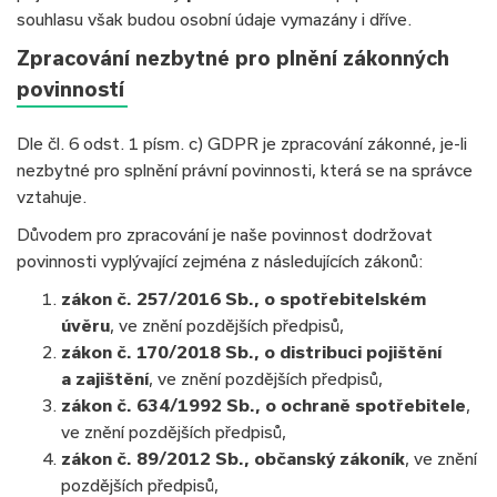
souhlasu však budou osobní údaje vymazány i dříve.
Zpracování nezbytné pro plnění zákonných
povinností
Dle čl. 6 odst. 1 písm. c) GDPR je zpracování zákonné, je-li
nezbytné pro splnění právní povinnosti, která se na správce
vztahuje.
Důvodem pro zpracování je naše povinnost dodržovat
povinnosti vyplývající zejména z následujících zákonů:
zákon č. 257/2016 Sb., o spotřebitelském
úvěru
, ve znění pozdějších předpisů,
zákon č. 170/2018 Sb., o distribuci pojištění
a zajištění
, ve znění pozdějších předpisů,
zákon č. 634/1992 Sb., o ochraně spotřebitele
,
ve znění pozdějších předpisů,
zákon č. 89/2012 Sb., občanský zákoník
, ve znění
pozdějších předpisů,