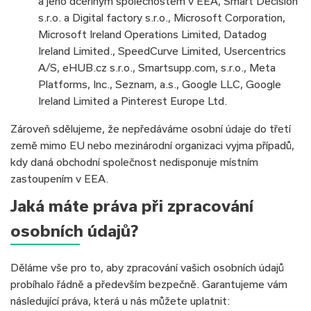
a jeho dceřiným společnostem v EEA, Smart Decision
s.r.o. a Digital factory s.r.o., Microsoft Corporation,
Microsoft Ireland Operations Limited, Datadog
Ireland Limited., SpeedCurve Limited, Usercentrics
A/S, eHUB.cz s.r.o., Smartsupp.com, s.r.o., Meta
Platforms, Inc., Seznam, a.s., Google LLC, Google
Ireland Limited a Pinterest Europe Ltd.
Zároveň sdělujeme, že nepředáváme osobní údaje do třetí
země mimo EU nebo mezinárodní organizaci vyjma případů,
kdy daná obchodní společnost nedisponuje místním
zastoupením v EEA.
Jaká máte práva při zpracování
osobních údajů?
Děláme vše pro to, aby zpracování vašich osobních údajů
probíhalo řádně a především bezpečně. Garantujeme vám
následující práva, která u nás můžete uplatnit: