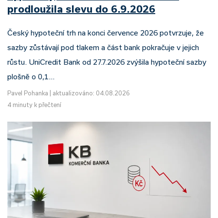
prodloužila slevu do 6.9.2026
Český hypoteční trh na konci července 2026 potvrzuje, že
sazby zůstávají pod tlakem a část bank pokračuje v jejich
růstu. UniCredit Bank od 27.7.2026 zvýšila hypoteční sazby
plošně o 0,1…
Pavel Pohanka
|
aktualizováno: 04.08.2026
4 minuty k přečtení