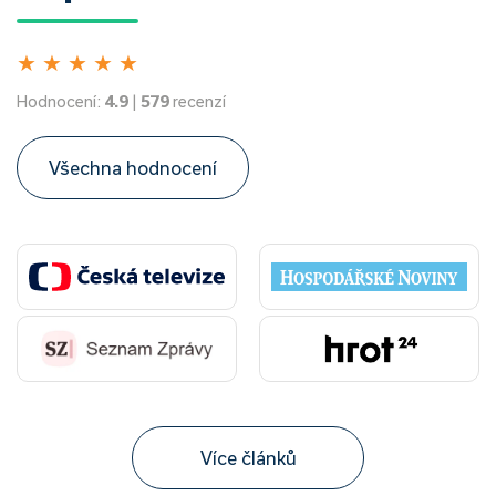
★
★
★
★
★
Hodnocení:
4.9
|
579
recenzí
Všechna hodnocení
Více článků