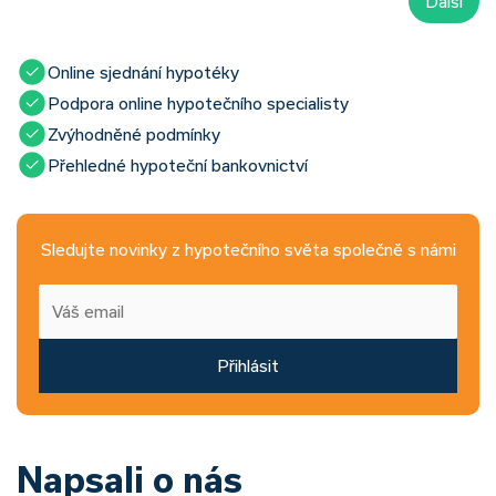
Další
Online sjednání hypotéky
Podpora online hypotečního specialisty
Zvýhodněné podmínky
Přehledné hypoteční bankovnictví
Sledujte novinky z hypotečního světa společně s námi
Přihlásit
Napsali o nás