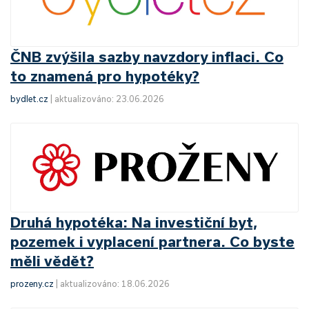
ČNB zvýšila sazby navzdory inflaci. Co
to znamená pro hypotéky?
bydlet.cz
|
aktualizováno: 23.06.2026
Druhá hypotéka: Na investiční byt,
pozemek i vyplacení partnera. Co byste
měli vědět?
prozeny.cz
|
aktualizováno: 18.06.2026