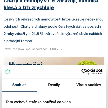
Chaty a chalupy v ČR zdražují, nabídka
klesá a trh zrychluje
Český trh rekreačních nemovitostí letos ukazuje nečekanou
odolnost. Chaty a chalupy podle čerstvých dat za poslední
2 roky zdražily o 21,8 %, zároveň ale výrazně ubylo nabídek
a prodejní tempo…
Pavel Pohanka
|
aktualizováno: 04.08.2026
Souhlas
Detaily
Více o cookies
Tato webová stránka používá cookies