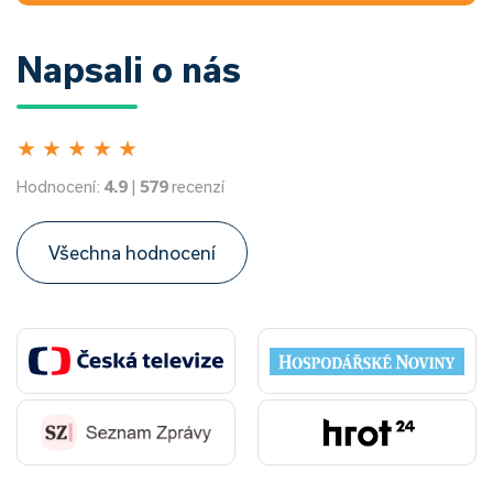
Napsali o nás
★
★
★
★
★
Hodnocení:
4.9
|
579
recenzí
Všechna hodnocení