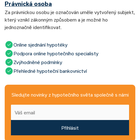
Právnická osoba
Za právnickou osobu je označován uměle vytvořený subjekt,
který vznikl zákonným způsobem a je možné ho
jednoznačně identifikovat.
Online sjednání hypotéky
Podpora online hypotečního specialisty
Zvýhodněné podmínky
Přehledné hypoteční bankovnictví
Sledujte novinky z hypotečního světa společně s námi
Přihlásit