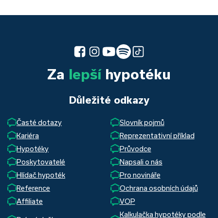
Za
lepší
hypotéku
Důležité odkazy
Časté dotazy
Slovník pojmů
Kariéra
Reprezentativní příklad
Hypotéky
Průvodce
Poskytovatelé
Napsali o nás
Hlídač hypoték
Pro novináře
Reference
Ochrana osobních údajů
Affiliate
VOP
Kalkulačka hypotéky podle