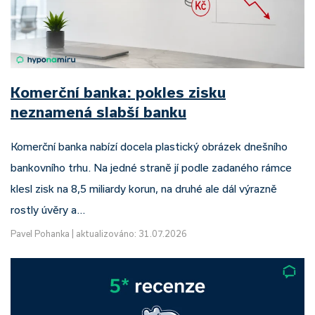
Komerční banka: pokles zisku
neznamená slabší banku
Komerční banka nabízí docela plastický obrázek dnešního
bankovního trhu. Na jedné straně jí podle zadaného rámce
klesl zisk na 8,5 miliardy korun, na druhé ale dál výrazně
rostly úvěry a…
Pavel Pohanka
|
aktualizováno: 31.07.2026