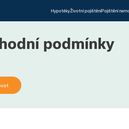
Hypotéky
Životní pojištění
Pojištění nem
hodní podmínky
ovat