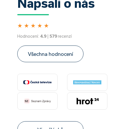
Napsali o nás
★
★
★
★
★
Hodnocení:
4.9
|
579
recenzí
Všechna hodnocení