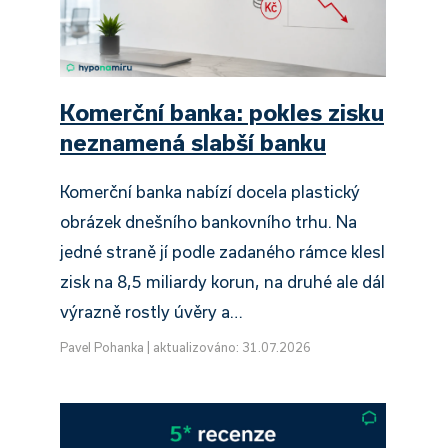
Komerční banka: pokles zisku
neznamená slabší banku
Komerční banka nabízí docela plastický
obrázek dnešního bankovního trhu. Na
jedné straně jí podle zadaného rámce klesl
zisk na 8,5 miliardy korun, na druhé ale dál
výrazně rostly úvěry a…
Pavel Pohanka
|
aktualizováno: 31.07.2026