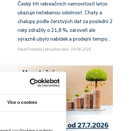
Český trh rekreačních nemovitostí letos
ukazuje nečekanou odolnost. Chaty a
chalupy podle čerstvých dat za poslední 2
roky zdražily o 21,8 %, zároveň ale
výrazně ubylo nabídek a prodejní tempo…
Pavel Pohanka
|
aktualizováno: 04.08.2026
o
Více o cookies
UniCredit Bank od 27.7.2026
ěvnosti využíváme soubory