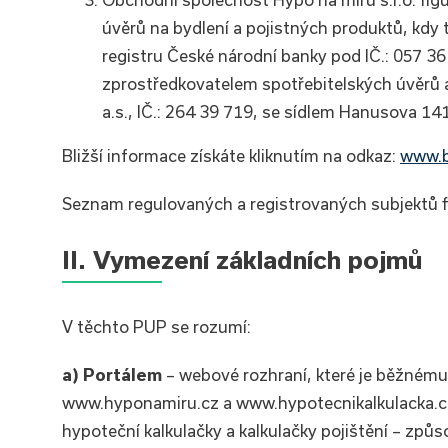
úvěrů na bydlení a pojistných produktů, kdy
registru České národní banky pod IČ.: 057 
zprostředkovatelem spotřebitelských úvěrů 
a.s., IČ.: 264 39 719, se sídlem Hanusova 14
Bližší informace získáte kliknutím na odkaz:
www.b
Seznam regulovaných a registrovaných subjektů f
II. Vymezení základních pojmů
V těchto PUP se rozumí:
a) Portálem
– webové rozhraní, které je běžnému
www.hyponamiru.cz a www.hypotecnikalkulacka.cz
hypoteční kalkulačky a kalkulačky pojištění – zp