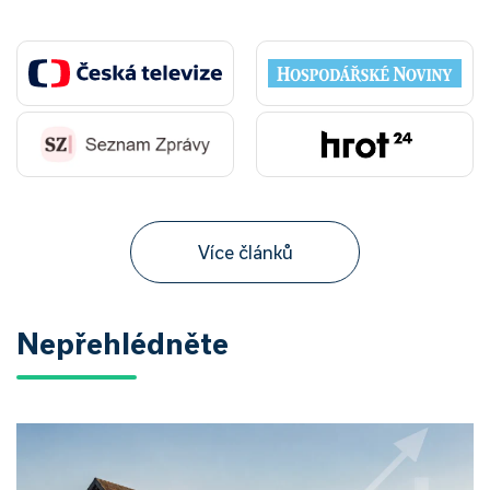
Více článků
Nepřehlédněte