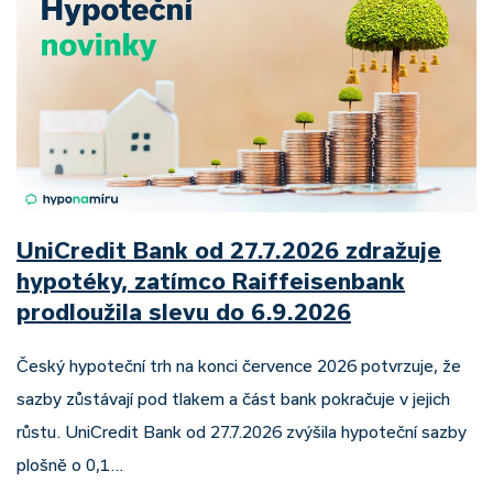
UniCredit Bank od 27.7.2026 zdražuje
hypotéky, zatímco Raiffeisenbank
prodloužila slevu do 6.9.2026
Český hypoteční trh na konci července 2026 potvrzuje, že
sazby zůstávají pod tlakem a část bank pokračuje v jejich
růstu. UniCredit Bank od 27.7.2026 zvýšila hypoteční sazby
plošně o 0,1…