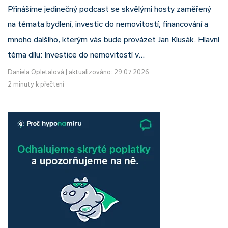
Přinášíme jedinečný podcast se skvělými hosty zaměřený
na témata bydlení, investic do nemovitostí, financování a
mnoho dalšího, kterým vás bude provázet Jan Klusák. Hlavní
téma dílu: Investice do nemovitostí v…
Daniela Opletalová
|
aktualizováno: 29.07.2026
2 minuty k přečtení