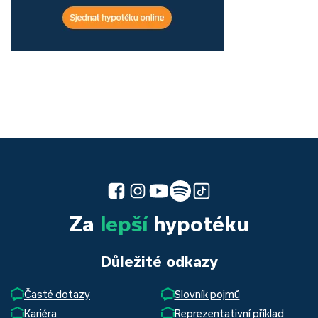
Za
lepší
hypotéku
Důležité odkazy
Časté dotazy
Slovník pojmů
Kariéra
Reprezentativní příklad