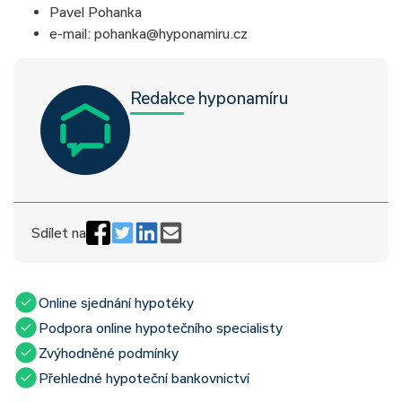
Pavel Pohanka
e-mail: pohanka@hyponamiru.cz
Redakce hyponamíru
Sdílet na
Online sjednání hypotéky
Podpora online hypotečního specialisty
Zvýhodněné podmínky
Přehledné hypoteční bankovnictví