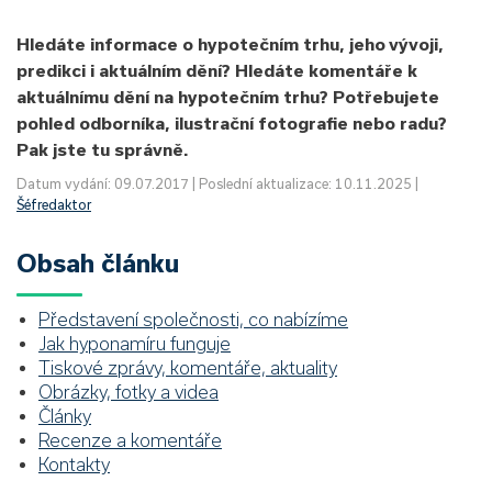
Hledáte informace o hypotečním trhu, jeho vývoji,
predikci i aktuálním dění? Hledáte komentáře k
aktuálnímu dění na hypotečním trhu? Potřebujete
pohled odborníka, ilustrační fotografie nebo radu?
Pak jste tu správně.
Datum vydání: 09.07.2017 | Poslední aktualizace: 10.11.2025 |
Šéfredaktor
Obsah článku
Představení společnosti, co nabízíme
Jak hyponamíru funguje
Tiskové zprávy, komentáře, aktuality
Obrázky, fotky a videa
Články
Recenze a komentáře
Kontakty