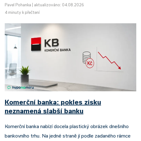
Pavel Pohanka
|
aktualizováno: 04.08.2026
4 minuty k přečtení
Komerční banka: pokles zisku
neznamená slabší banku
Komerční banka nabízí docela plastický obrázek dnešního
bankovního trhu. Na jedné straně jí podle zadaného rámce