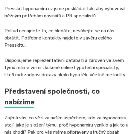
Presskit hyponamíru.cz jsme poskládali tak, aby vyhovoval
běžným potřebám novinářů a PR specialistů.
Pokud nenajdete to, co hledáte, neváhejte se na nás
obrátit. Potřebné kontakty najdete v závěru celého
Presskitu.
Disponujeme reprezentativní databází a zároveň ve svém
týmu máme velmi zkušené online hypoteční specialisty,
kteří rádi zodpoví dotazy okolo hypoték, včetně metodiky.
Představení společnosti, co
nabízíme
Zajímá vás, co vězí za naším úspěchem, kdo za hyponamíru
stojí, jaké je složení týmu, proč hyponamíru vzniklo a jak to u
nás chodí? Pak pro vás máme připravený stručný obsah,