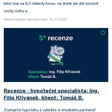
klesl zisk na 8,5 miliardy korun, na druhé ale dál výrazně
rostly úvěry a…
Pavel Pohanka
|
aktualizováno: 31.07.2026
Recenze - hypoteční specialista: Ing.
Filip Křivánek, klient: Tomáš B.
Zvažujete hypotéku a vybíráte si vhodného partnera?