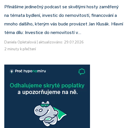
Přinášíme jedinečný podcast se skvělými hosty zaměřený
na témata bydlení, investic do nemovitostí, financování a
mnoho dalšího, kterým vás bude provázet Jan Klusák. Hlavní
téma dílu: Investice do nemovitostí v…
Daniela Opletalová
|
aktualizováno: 29.07.2026
2 minuty k přečtení