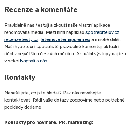
Recenze a komentáře
Pravidelně nás testují a zkouší naše vlastní aplikace
renomovaná média. Mezi nimi například
spotrebitelov.cz
,
recenzetesty.cz
,
letemsvetemapplem.eu
a mnohé další.
Naši hypoteční specialisté pravidelně komentují aktuální
dění v největších českých médiích. Aktuální výstupy najdete
v sekci
Napsali o nás
.
Kontakty
Nenašli jste, co jste hledali? Pak nás neváhejte
kontaktovat. Rádi vaše dotazy zodpovíme nebo potřebné
podklady dodáme.
Kontakty pro novináře, PR, marketing: