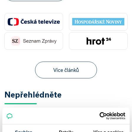
Více článků
Nepřehlédněte