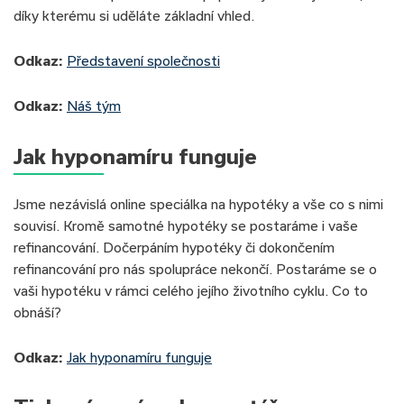
díky kterému si uděláte základní vhled.
Odkaz:
Představení společnosti
Odkaz:
Náš tým
Jak hyponamíru funguje
Jsme nezávislá online speciálka na hypotéky a vše co s nimi
souvisí. Kromě samotné hypotéky se postaráme i vaše
refinancování. Dočerpáním hypotéky či dokončením
refinancování pro nás spolupráce nekončí. Postaráme se o
vaši hypotéku v rámci celého jejího životního cyklu. Co to
obnáší?
Odkaz:
Jak hyponamíru funguje