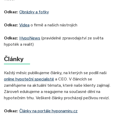
Odkaz:
Obrázky a fotky
Odkaz:
Videa
o firmě a našich nástrojích
Odkaz:
HypoNews
(pravidelné zpravodajství ze světa
hypoték a realit)
Články
Každý měsíc publikujeme články, na kterých se podílí naši
online hypoteční specialisté
a CEO. V článcích se
zaměřujeme na aktuální témata, které naše klienty zajímají.
Zároveň edukujeme a reagujeme na současné dění na
hypotečním trhu. Veškeré články procházejí pečlivou revizí.
Odkaz:
Články na portále hyponamiru.cz