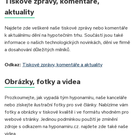
Tiskové zprávy, komentáře,
aktuality
Najdete zde veškeré naše tiskové zprávy nebo komentáře
k aktuálnímu dění na hypotečním trhu. Součástí jsou také
informace o našich technologických novinkách, dění ve firmě
a dosahování důležitých milníků.
Odkaz:
Tiskové zprávy, komentáře a aktuality
Obrázky, fotky a videa
Prozkoumejte, jak vypadá tým hyponamíru, naše kanceláře
nebo získejte ilustrační fotky pro své články. Nabízíme vám
fotky a obrázky v tiskové kvalitě i ve formátu vhodném pro
webové stránky. Jedinou podmínkou použití je zmínění
zdroje s odkazem na hyponamiru.cz. najdete zde také naše
videa.