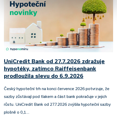
UniCredit Bank od 27.7.2026 zdražuje
hypotéky, zatímco Raiffeisenbank
prodloužila slevu do 6.9.2026
Český hypoteční trh na konci července 2026 potvrzuje, že
sazby zůstávají pod tlakem a část bank pokračuje v jejich
růstu. UniCredit Bank od 27.7.2026 zvýšila hypoteční sazby
plošně o 0,1…