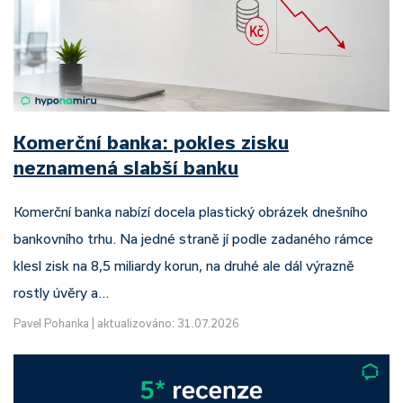
Komerční banka: pokles zisku
neznamená slabší banku
Komerční banka nabízí docela plastický obrázek dnešního
bankovního trhu. Na jedné straně jí podle zadaného rámce
klesl zisk na 8,5 miliardy korun, na druhé ale dál výrazně
rostly úvěry a…
Pavel Pohanka
|
aktualizováno: 31.07.2026