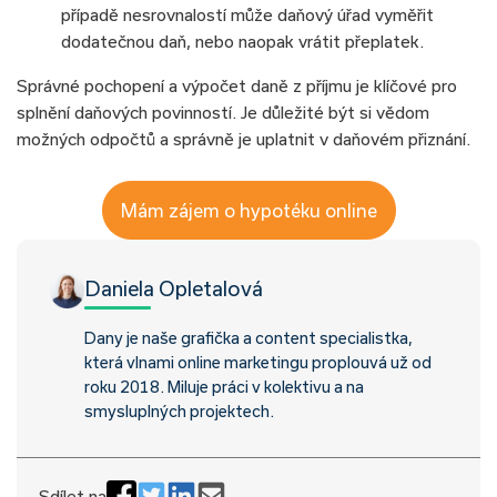
případě nesrovnalostí může daňový úřad vyměřit
dodatečnou daň, nebo naopak vrátit přeplatek.
Správné pochopení a výpočet daně z příjmu je klíčové pro
splnění daňových povinností. Je důležité být si vědom
možných odpočtů a správně je uplatnit v daňovém přiznání.
Mám zájem o hypotéku online
Daniela Opletalová
Dany je naše grafička a content specialistka,
která vlnami online marketingu proplouvá už od
roku 2018. Miluje práci v kolektivu a na
smysluplných projektech.
Sdílet na