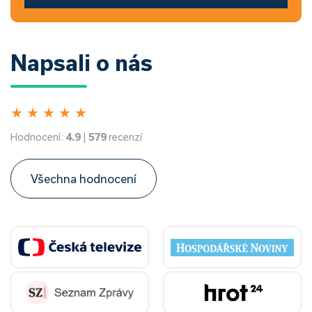
Napsali o nás
★
★
★
★
★
Hodnocení:
4.9
|
579
recenzí
Všechna hodnocení