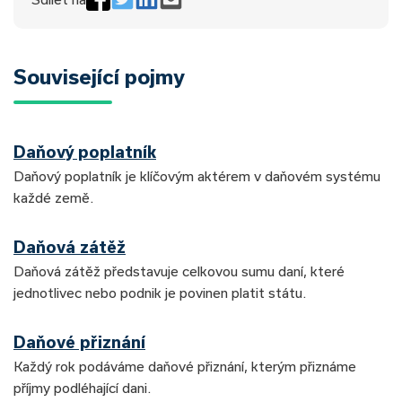
Související pojmy
Daňový poplatník
Daňový poplatník je klíčovým aktérem v daňovém systému
každé země.
Daňová zátěž
Daňová zátěž představuje celkovou sumu daní, které
jednotlivec nebo podnik je povinen platit státu.
Daňové přiznání
Každý rok podáváme daňové přiznání, kterým přiznáme
příjmy podléhající dani.