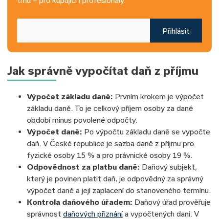
Přihlásit
Jak správně vypočítat daň z příjmu
Výpočet základu daně:
Prvním krokem je výpočet
základu daně. To je celkový příjem osoby za dané
období minus povolené odpočty.
Výpočet daně:
Po výpočtu základu daně se vypočte
daň. V České republice je sazba daně z příjmu pro
fyzické osoby 15 % a pro právnické osoby 19 %.
Odpovědnost za platbu daně:
Daňový subjekt,
který je povinen platit daň, je odpovědný za správný
výpočet daně a její zaplacení do stanoveného termínu.
Kontrola daňového úřadem:
Daňový úřad prověřuje
správnost
daňových přiznání
a vypočtených daní. V