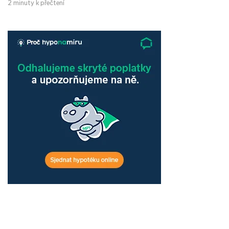
2 minuty k přečtení