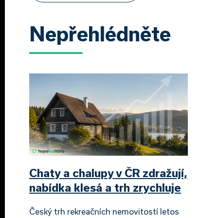
Nepřehlédněte
Chaty a chalupy v ČR zdražují,
nabídka klesá a trh zrychluje
Český trh rekreačních nemovitostí letos