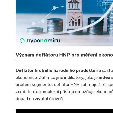
Význam deflátoru HNP pro měření ekonom
Deflátor hrubého národního produktu
se často
ekonomice. Zatímco jiné indikátory, jako je
index 
určitém segmentu, deflátor HNP zahrnuje širší s
zemí. Tento komplexní přístup umožňuje ekonomům
dopad na životní úroveň.