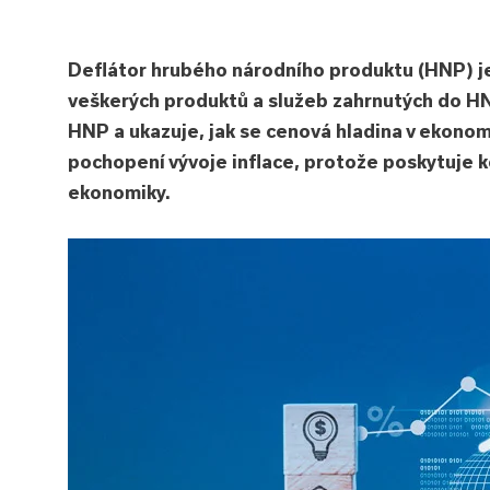
Deflátor hrubého národního produktu (HNP) j
veškerých produktů a služeb zahrnutých do H
HNP a ukazuje, jak se cenová hladina v ekono
pochopení vývoje inflace, protože poskytuje 
ekonomiky.