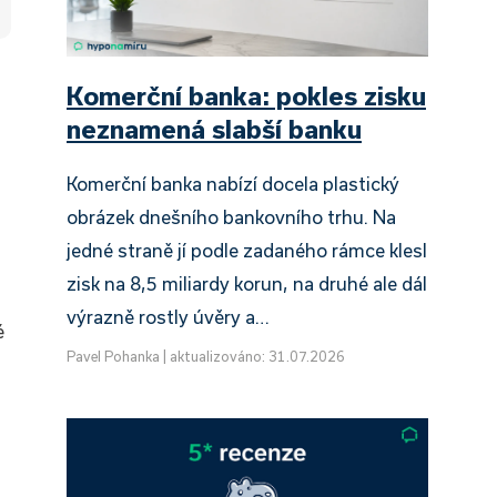
Komerční banka: pokles zisku
neznamená slabší banku
Komerční banka nabízí docela plastický
obrázek dnešního bankovního trhu. Na
jedné straně jí podle zadaného rámce klesl
zisk na 8,5 miliardy korun, na druhé ale dál
výrazně rostly úvěry a…
é
Pavel Pohanka
|
aktualizováno: 31.07.2026