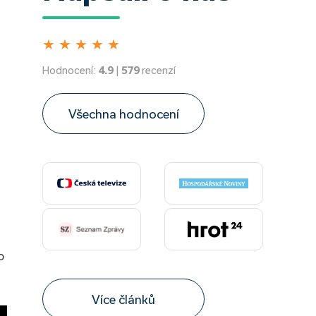
★
★
★
★
★
Hodnocení:
4.9
|
579
recenzí
Všechna hodnocení
o
Více článků