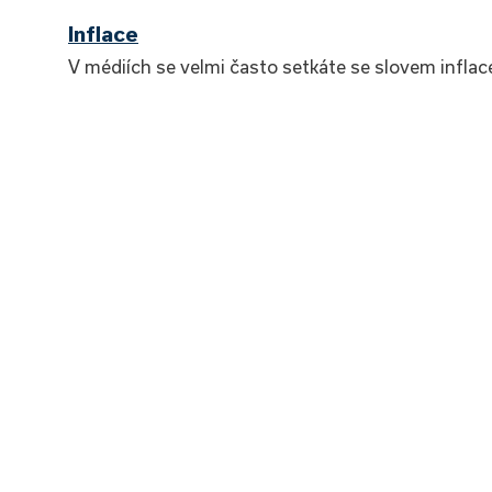
Inflace
V médiích se velmi často setkáte se slovem inflac