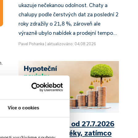
ukazuje nečekanou odolnost. Chaty a
chalupy podle čerstvých dat za poslední 2
roky zdražily o 21,8 %, zároveň ale
výrazně ubylo nabídek a prodejní tempo…
Pavel Pohanka
|
aktualizováno: 04.08.2026
m.
Více o cookies
UniCredit Bank od 27.7.2026
zdražuje hypotéky, zatímco
ěvnosti využíváme soubory