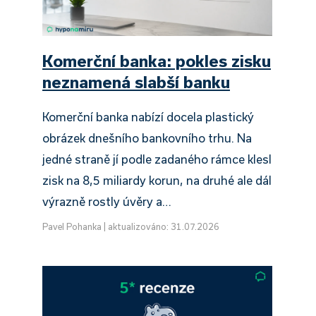
Komerční banka: pokles zisku
neznamená slabší banku
Komerční banka nabízí docela plastický
obrázek dnešního bankovního trhu. Na
jedné straně jí podle zadaného rámce klesl
zisk na 8,5 miliardy korun, na druhé ale dál
výrazně rostly úvěry a…
Pavel Pohanka
|
aktualizováno: 31.07.2026