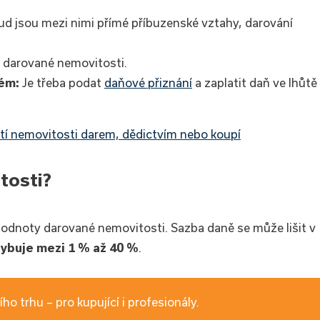
ud jsou mezi nimi přímé příbuzenské vztahy, darování
 darované nemovitosti.
ném:
Je třeba podat
daňové přiznání
a zaplatit daň ve lhůtě
ytí nemovitosti darem, dědictvím nebo koupí
tosti?
hodnoty darované nemovitosti. Sazba daně se může lišit v
ybuje mezi 1 % až 40 %
.
ho trhu – pro kupující i profesionály.