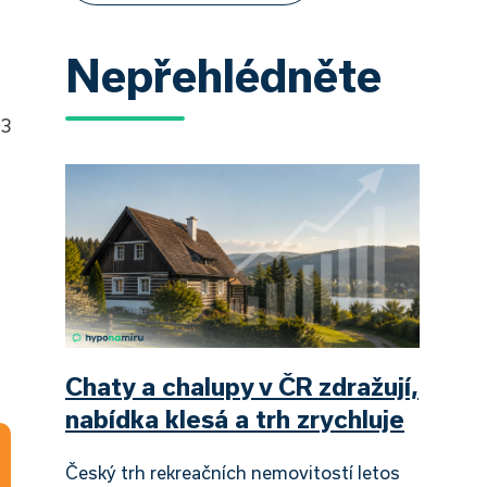
Nepřehlédněte
 3
Chaty a chalupy v ČR zdražují,
nabídka klesá a trh zrychluje
Český trh rekreačních nemovitostí letos