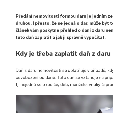
Předání nemovitosti formou daru je jedním ze
druhou. I přesto, že se jedná o dar, může být 
článek vám poskytne přehled o dani z daru nem
tuto daň zaplatit a jak ji správně vypočítat.
Kdy je třeba zaplatit daň z daru
Daň z daru nemovitosti se uplatňuje v případě, kd
osvobození od daně. Tato daň se vztahuje na příp
tj. nejedná se o rodiče, děti, manžele, vnuky či pra