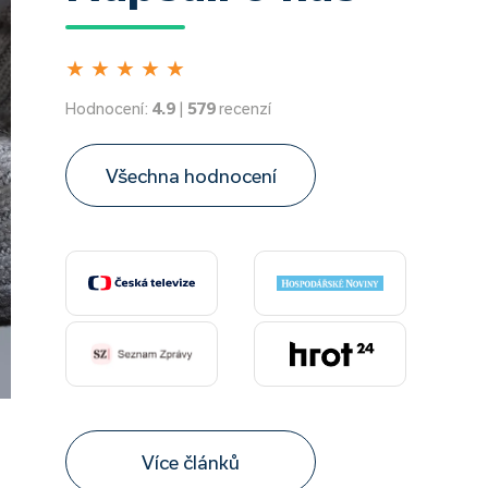
★
★
★
★
★
Hodnocení:
4.9
|
579
recenzí
Všechna hodnocení
Více článků