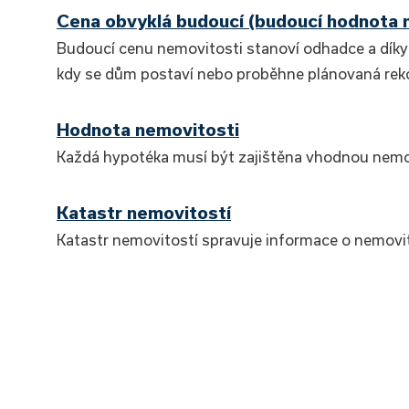
Cena obvyklá budoucí (budoucí hodnota 
Budoucí cenu nemovitosti stanoví odhadce a díky 
kdy se dům postaví nebo proběhne plánovaná rek
Hodnota nemovitosti
Každá hypotéka musí být zajištěna vhodnou nemo
Katastr nemovitostí
Katastr nemovitostí spravuje informace o nemovi