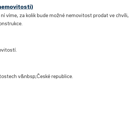
nemovitosti)
ní víme, za kolik bude možné nemovitost prodat ve chvíli,
onstrukce.
vitostí.
tostech v&nbsp;České republice.