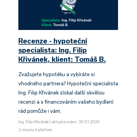
Recenze - hypoteční
specialista: Ing. Filip
Křivánek, klient: Tomáš B.
Zvažujete hypotéku a vybíráte si
vhodného partnera? Hypoteční specialista
Ing. Filip Křivánek získal další skvělou
recenzi a s financováním vašeho bydlení
rád pomůže i vám.
Ing. Filip Křivánek
|
aktualizováno: 30.07.2026
2 minuty k přečtení