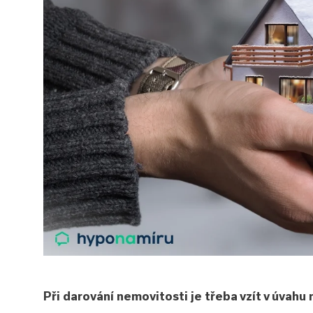
Při darování nemovitosti je třeba vzít v úvahu 