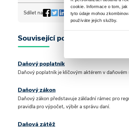
cookie. Informace o tom, jak
Sdílet na
tyto údaje mohou zkombinovat
používáte jejich služby.
Související pojmy
Daňový poplatník
Daňový poplatník je klíčovým aktérem v daňovém
Daňový zákon
Daňový zákon představuje základní rámec pro regul
pravidla pro výpočet, výběr a správu daní.
Daňová zátěž