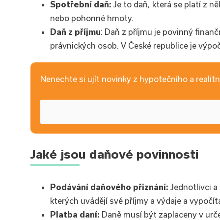
Spotřební daň:
Je to daň, která se platí z n
nebo pohonné hmoty.
Daň z příjmu
: Daň z příjmu je povinný finanč
právnických osob. V České republice je výp
Nenechte si ujít novinky z hypotečního a realitní
Jaké jsou daňové povinnosti
Podávání daňového přiznání:
Jednotlivci a
kterých uvádějí své příjmy a výdaje a vypočítáv
Platba daní:
Daně musí být zaplaceny v urč