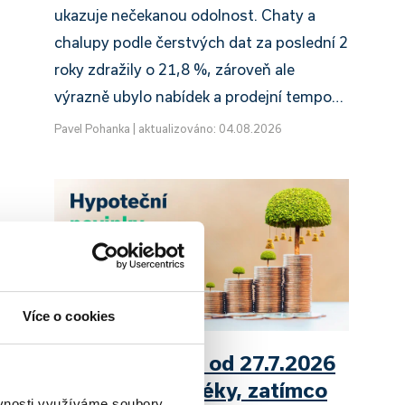
ukazuje nečekanou odolnost. Chaty a
chalupy podle čerstvých dat za poslední 2
roky zdražily o 21,8 %, zároveň ale
výrazně ubylo nabídek a prodejní tempo…
Pavel Pohanka
|
aktualizováno: 04.08.2026
Více o cookies
UniCredit Bank od 27.7.2026
zdražuje hypotéky, zatímco
ěvnosti využíváme soubory