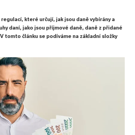
egulací, které určují, jak jsou daně vybírány a
uhy daní, jako jsou příjmové daně, daně z přidané
 V tomto článku se podíváme na základní složky