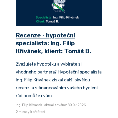
Recenze - hypoteční
specialista: Ing. Filip
Křivánek, klient: Tomáš B.
Zvažujete hypotéku a vybíráte si
vhodného partnera? Hypoteční specialista
Ing. Filip Křivánek získal další skvělou
recenzi a s financováním vašeho bydlení
rád pomůže i vám.
Ing. Filip Křivánek
|
aktualizováno: 30.07.2026
2 minuty k přečtení