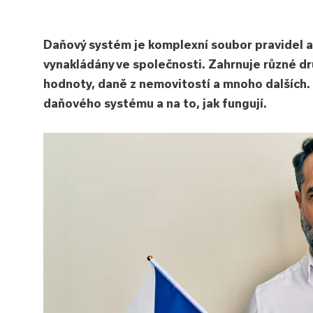
Daňový systém je komplexní soubor pravidel a r
vynakládány ve společnosti. Zahrnuje různé dr
hodnoty, daně z nemovitostí a mnoho dalších.
daňového systému a na to, jak fungují.