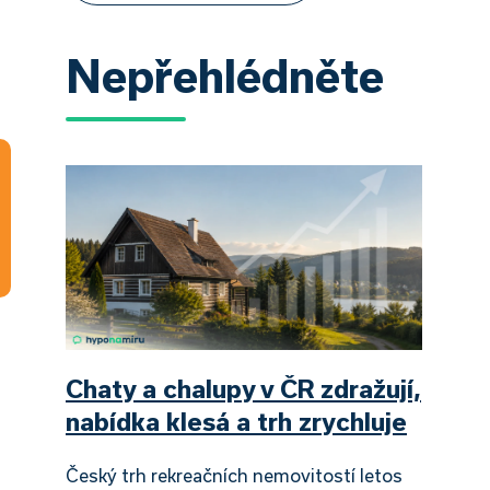
Nepřehlédněte
Chaty a chalupy v ČR zdražují,
nabídka klesá a trh zrychluje
Český trh rekreačních nemovitostí letos