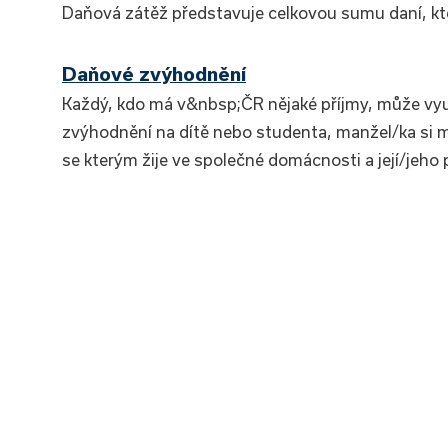
Daňová zátěž představuje celkovou sumu daní, kter
Daňové zvýhodnění
Každý, kdo má v&nbsp;ČR nějaké příjmy, může vyu
zvýhodnění na dítě nebo studenta, manžel/ka si
se kterým žije ve společné domácnosti a její/jeho 