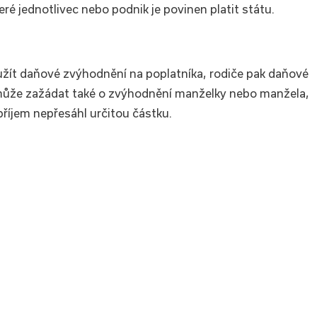
é jednotlivec nebo podnik je povinen platit státu.
žít daňové zvýhodnění na poplatníka, rodiče pak daňové
 může zažádat také o zvýhodnění manželky nebo manžela,
příjem nepřesáhl určitou částku.