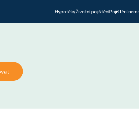
Hypotéky
Životní pojištění
Pojištění nem
ovat