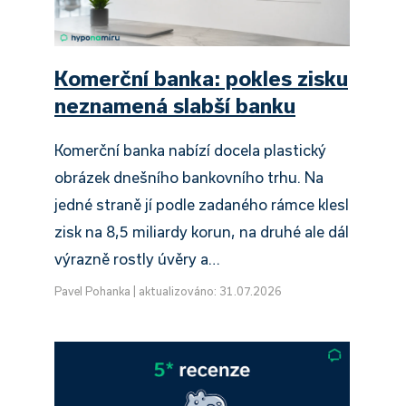
Komerční banka: pokles zisku
neznamená slabší banku
Komerční banka nabízí docela plastický
obrázek dnešního bankovního trhu. Na
jedné straně jí podle zadaného rámce klesl
zisk na 8,5 miliardy korun, na druhé ale dál
výrazně rostly úvěry a…
Pavel Pohanka
|
aktualizováno: 31.07.2026