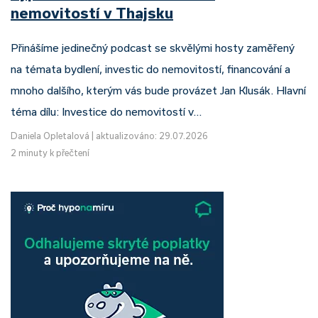
nemovitostí v Thajsku
Přinášíme jedinečný podcast se skvělými hosty zaměřený
na témata bydlení, investic do nemovitostí, financování a
mnoho dalšího, kterým vás bude provázet Jan Klusák. Hlavní
téma dílu: Investice do nemovitostí v…
Daniela Opletalová
|
aktualizováno: 29.07.2026
2 minuty k přečtení