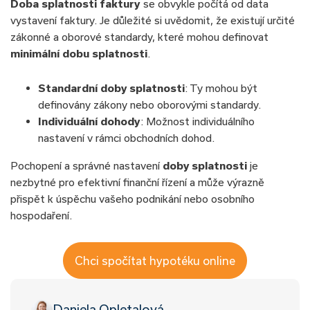
Doba splatnosti faktury
se obvykle počítá od data
vystavení faktury. Je důležité si uvědomit, že existují určité
zákonné a oborové standardy, které mohou definovat
minimální dobu splatnosti
.
Standardní doby splatnosti
: Ty mohou být
definovány zákony nebo oborovými standardy.
Individuální dohody
: Možnost individuálního
nastavení v rámci obchodních dohod.
Pochopení a správné nastavení
doby splatnosti
je
nezbytné pro efektivní finanční řízení a může výrazně
přispět k úspěchu vašeho podnikání nebo osobního
hospodaření.
Chci spočítat hypotéku online
Daniela Opletalová