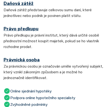
Daňová zátěž
Daňová zátěž představuje celkovou sumu daní, které
jednotlivec nebo podnik je povinen platit státu.
Právo předkupu
Právo předkupu je právní institut, který dává určité osobě
přednostní možnost koupit majetek, pokud se ho vlastník
rozhodne prodat.
Právnická osoba
Za právnickou osobu je označován uměle vytvořený subjekt,
který vznikl zákonným způsobem a je možné ho
jednoznačně identifikovat.
Online sjednání hypotéky
Podpora online hypotečního specialisty
Zvýhodněné podmínky