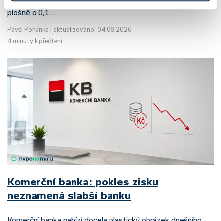
plošně o 0,1…
Pavel Pohanka
|
aktualizováno: 04.08.2026
4 minuty k přečtení
Komerční banka: pokles zisku
neznamená slabší banku
Komerční banka nabízí docela plastický obrázek dnešního