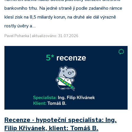
bankovního trhu. Na jedné straně jí podle zadaného rámce
klesl zisk na 8,5 miliardy korun, na druhé ale dál výrazně
rostly úvěry a…
Pavel Pohanka
|
aktualizováno: 31.07.2026
Recenze - hypoteční specialista: Ing.
Filip Křivánek, klient: Tomáš B.