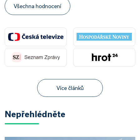
Všechna hodnocení
Více článků
Nepřehlédněte