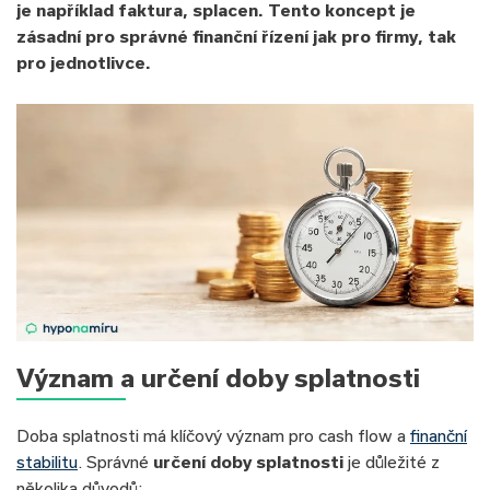
je například faktura, splacen. Tento koncept je
zásadní pro správné finanční řízení jak pro firmy, tak
pro jednotlivce.
Význam a určení doby splatnosti
Doba splatnosti má klíčový význam pro cash flow a
finanční
stabilitu
. Správné
určení doby splatnosti
je důležité z
několika důvodů: