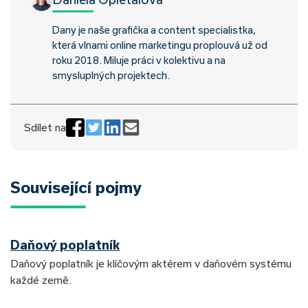
Dany je naše grafička a content specialistka,
která vlnami online marketingu proplouvá už od
roku 2018. Miluje práci v kolektivu a na
smysluplných projektech.
Sdílet na
Související pojmy
Daňový poplatník
Daňový poplatník je klíčovým aktérem v daňovém systému
každé země.