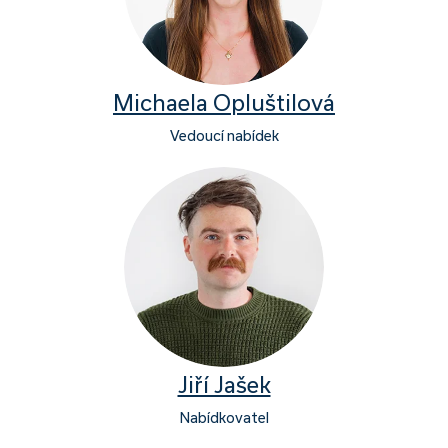
Michaela Opluštilová
Vedoucí nabídek
Jiří Jašek
Nabídkovatel