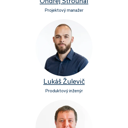
Ondřej Strouhal
Projektový manažer
Lukáš Žulevič
Produktový inženýr