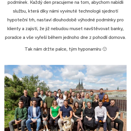
podmínek. Každý den pracujeme na tom, abychom nabídli
službu, která díky námi vyvinuté technologii sjednotí
hypoteční trh, nastaví dlouhodobě výhodné podmínky pro
klienty a zajistí, že již nebudou muset navštěvovat banky,
poradce a vše vyřeší během jednoho dne z pohodlí domova.
Tak nám držte palce, tým hyponamíru 🙂