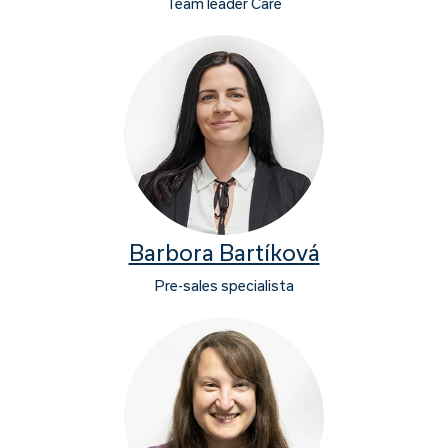
Team leader Care
Barbora Bartíková
Pre-sales specialista