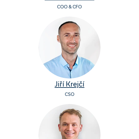
COO & CFO
Jiří Krejčí
CSO