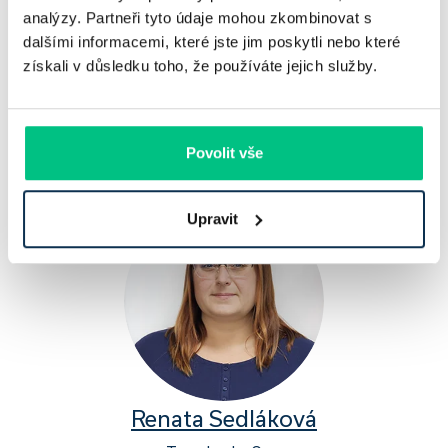
analýzy. Partneři tyto údaje mohou zkombinovat s
dalšími informacemi, které jste jim poskytli nebo které
získali v důsledku toho, že používáte jejich služby.
Tomáš Plaček
Povolit vše
Specialista čerpání úvěrů
Upravit
Renata Sedláková