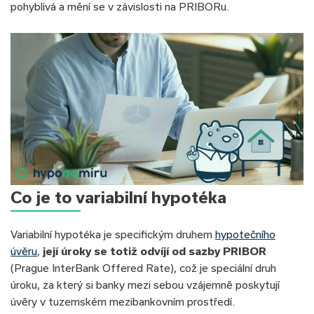
pohyblivá a mění se v závislosti na PRIBORu.
Co je to variabilní hypotéka
Variabilní hypotéka je specifickým druhem
hypotečního
úvěru
,
její úroky se totiž odvíjí od sazby PRIBOR
(Prague InterBank Offered Rate), což je speciální druh
úroku, za který si banky mezi sebou vzájemně poskytují
úvěry v tuzemském mezibankovním prostředí.