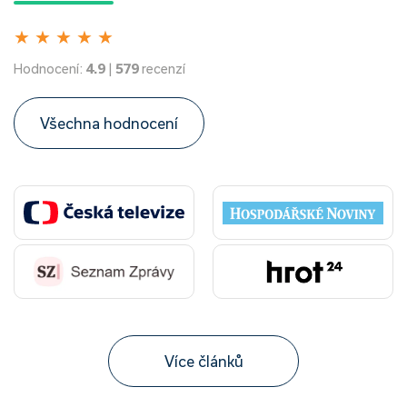
★
★
★
★
★
Hodnocení:
4.9
|
579
recenzí
Všechna hodnocení
Více článků