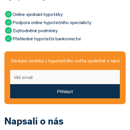
Online sjednání hypotéky
Podpora online hypotečního specialisty
Zvýhodněné podmínky
Přehledné hypoteční bankovnictví
Sledujte novinky z hypotečního světa společně s námi
Přihlásit
Napsali o nás