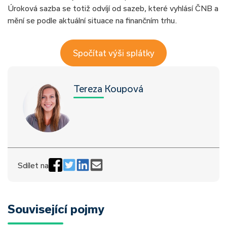
Úroková sazba se totiž odvíjí od sazeb, které vyhlásí ČNB a
mění se podle aktuální situace na finančním trhu.
Spočítat výši splátky
Tereza Koupová
Sdílet na
Související pojmy