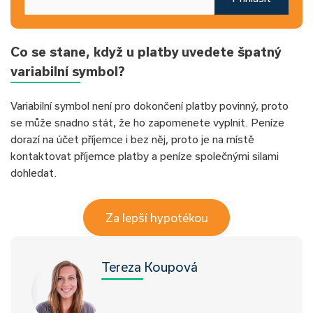
Co se stane, když u platby uvedete špatný
variabilní symbol?
Variabilní symbol není pro dokončení platby povinný, proto
se může snadno stát, že ho zapomenete vyplnit. Peníze
dorazí na účet příjemce i bez něj, proto je na místě
kontaktovat příjemce platby a peníze společnými silami
dohledat.
Za lepší hypotékou
Tereza Koupová