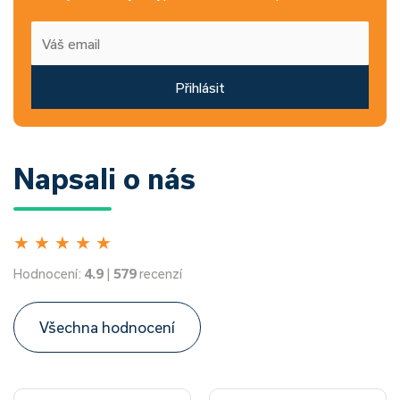
Přihlásit
Napsali o nás
★
★
★
★
★
Hodnocení:
4.9
|
579
recenzí
Všechna hodnocení