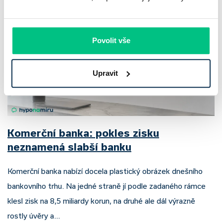
Povolit vše
Upravit
Komerční banka: pokles zisku
neznamená slabší banku
Komerční banka nabízí docela plastický obrázek dnešního
bankovního trhu. Na jedné straně jí podle zadaného rámce
klesl zisk na 8,5 miliardy korun, na druhé ale dál výrazně
rostly úvěry a…