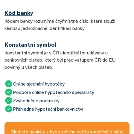
Kód banky
Kódem banky rozumíme čtyřmístné číslo, které slouží
k&nbsp;jednoznačné identifikaci banky.
Konstantní symbol
Konstantní symbol je v ČR identifikátor udávaný u
bankovních plateb, který byl před vstupem ČR do EU
povinný u všech plateb.
Online sjednání hypotéky
Podpora online hypotečního specialisty
Zvýhodněné podmínky
Přehledné hypoteční bankovnictví
Sledujte novinky z hypotečního světa společně s námi