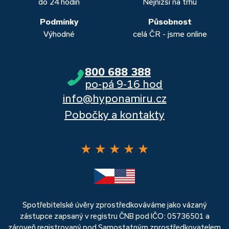
do 24 hodin
Nejnižší na trhu
Podmínky
Působnost
Výhodné
celá ČR - jsme online
800 688 388
po-pá 9-16 hod
info@hyponamiru.cz
Pobočky a kontakty
★
★
★
★
★
Spotřebitelské úvěry zprostředkováváme jako vázaný
zástupce zapsaný v registru ČNB pod IČO: 05736501 a
zároveň registrovaný pod Samostatným zprostředkovatelem