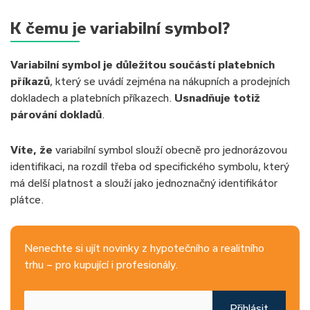
K čemu je variabilní symbol?
Variabilní symbol je důležitou součástí platebních
příkazů
, který se uvádí zejména na nákupních a prodejních
dokladech a platebních příkazech.
Usnadňuje totiž
párování dokladů
.
Víte, že
variabilní symbol slouží obecně pro jednorázovou
identifikaci, na rozdíl třeba od specifického symbolu, který
má delší platnost a slouží jako jednoznačný identifikátor
plátce.
Nenechte si ujít novinky z hypotečního a realitního
trhu – pro kupující i profesionály.
Přihlásit