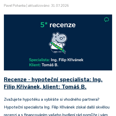
Pavel Pohanka
|
aktualizováno: 31.07.2026
Recenze - hypoteční specialista: Ing.
Filip Křivánek, klient: Tomáš B.
Zvažujete hypotéku a vybíráte si vhodného partnera?
Hypoteční specialista Ing. Filip Křivánek získal další skvělou
recenzi a s financováním vašeho bydlení rád pomůže i vám.