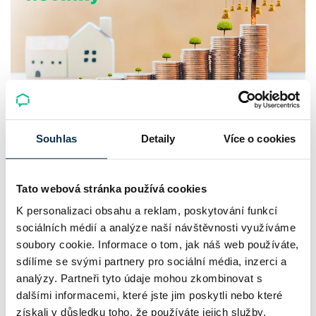
UniCredit Bank od 27.7.2026 zdražuje
Souhlas
Detaily
Více o cookies
hypotéky, zatímco Raiffeisenbank
prodloužila slevu do 6.9.2026
Tato webová stránka používá cookies
Český hypoteční trh na konci července 2026 potvrzuje, že
K personalizaci obsahu a reklam, poskytování funkcí
sazby zůstávají pod tlakem a část bank pokračuje v jejich
sociálních médií a analýze naší návštěvnosti využíváme
růstu. UniCredit Bank od 27.7.2026 zvýšila hypoteční sazby
soubory cookie. Informace o tom, jak náš web používáte,
sdílíme se svými partnery pro sociální média, inzerci a
plošně o 0,1…
analýzy. Partneři tyto údaje mohou zkombinovat s
Pavel Pohanka
|
aktualizováno: 04.08.2026
dalšími informacemi, které jste jim poskytli nebo které
4 minuty k přečtení
získali v důsledku toho, že používáte jejich služby.