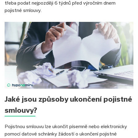
třeba podat nejpozději 6 týdnů před výročním dnem
pojistné smlouvy.
Jaké jsou způsoby ukončení pojistné
smlouvy?
Pojistnou smlouvu lze ukončit písemně nebo elektronicky
pomocí datové schránky žádostí o ukončení pojistné