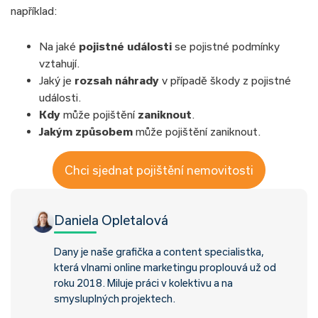
například:
Na jaké
pojistné události
se pojistné podmínky
vztahují.
Jaký je
rozsah náhrady
v případě škody z pojistné
události.
Kdy
může pojištění
zaniknout
.
Jakým způsobem
může pojištění zaniknout.
Chci sjednat pojištění nemovitosti
Daniela Opletalová
Dany je naše grafička a content specialistka,
která vlnami online marketingu proplouvá už od
roku 2018. Miluje práci v kolektivu a na
smysluplných projektech.