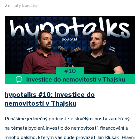
2 minuty k přečtení
hypotalks #10: Investice do
nemovitostí v Thajsku
Přinášíme jedinečný podcast se skvělými hosty zaměřený
na témata bydlení, investic do nemovitostí, financování a
mnoho dalšího, kterým vás bude provázet Jan Klusák. Hlavní