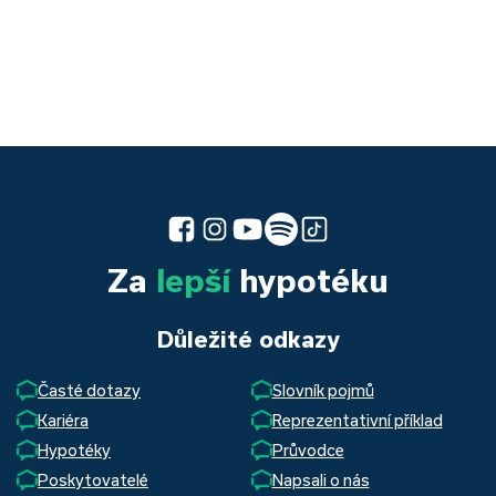
Za
lepší
hypotéku
Důležité odkazy
Časté dotazy
Slovník pojmů
Kariéra
Reprezentativní příklad
Hypotéky
Průvodce
Poskytovatelé
Napsali o nás