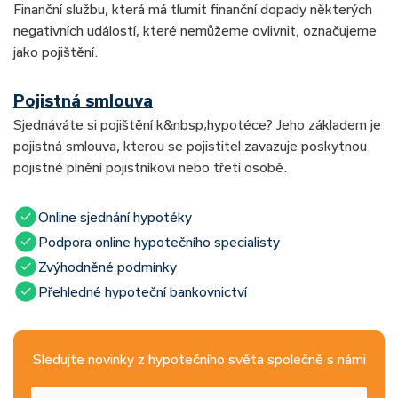
Finanční službu, která má tlumit finanční dopady některých
negativních událostí, které nemůžeme ovlivnit, označujeme
jako pojištění.
Pojistná smlouva
Sjednáváte si pojištění k&nbsp;hypotéce? Jeho základem je
pojistná smlouva, kterou se pojistitel zavazuje poskytnou
pojistné plnění pojistníkovi nebo třetí osobě.
Online sjednání hypotéky
Podpora online hypotečního specialisty
Zvýhodněné podmínky
Přehledné hypoteční bankovnictví
Sledujte novinky z hypotečního světa společně s námi