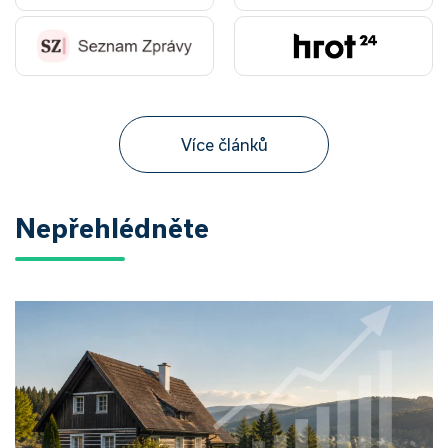
Více článků
Nepřehlédněte