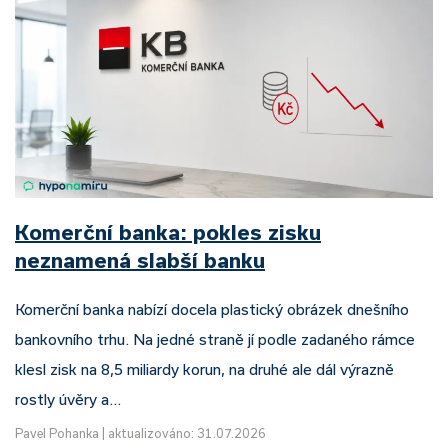
Komerční banka: pokles zisku
neznamená slabší banku
Komerční banka nabízí docela plastický obrázek dnešního
bankovního trhu. Na jedné straně jí podle zadaného rámce
klesl zisk na 8,5 miliardy korun, na druhé ale dál výrazně
rostly úvěry a…
Pavel Pohanka
|
aktualizováno: 31.07.2026