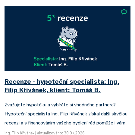
Recenze - hypoteční specialista: Ing.
Filip Křivánek, klient: Tomáš B.
Zvažujete hypotéku a vybíráte si vhodného partnera?
Hypoteční specialista Ing. Filip Křivánek získal další skvělou
recenzi a s financováním vašeho bydlení rád pomůže i vám.
Ing. Filip Křivánek
|
aktualizováno: 30.07.2026