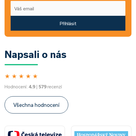
Přihlásit
Napsali o nás
★
★
★
★
★
Hodnocení:
4.9
|
579
recenzí
Všechna hodnocení