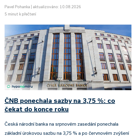
Pavel Pohanka
|
aktualizováno: 10.08.2026
5 minut k přečtení
ČNB ponechala sazby na 3,75 %: co
čekat do konce roku
Česká národní banka na srpnovém zasedání ponechala
základní úrokovou sazbu na 3,75 % a po červnovém zvýšení