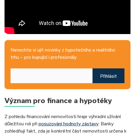
Nenechte si ujít novinky z hypotečního a realitního
trhu – pro kupující i profesionály.
Přihlásit
Význam pro finance a hypotéky
Z pohledu financování nemovitosti hraje výhradní užívání
důležitou roli při
posuzování hodnoty zástavy
. Banky
zohledňují fakt, zda je konkrétní část nemovitosti určena k