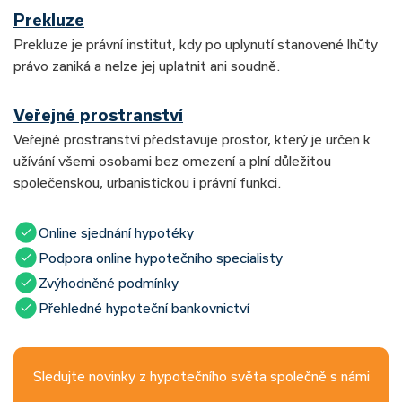
Prekluze
Prekluze je právní institut, kdy po uplynutí stanovené lhůty
právo zaniká a nelze jej uplatnit ani soudně.
Veřejné prostranství
Veřejné prostranství představuje prostor, který je určen k
užívání všemi osobami bez omezení a plní důležitou
společenskou, urbanistickou i právní funkci.
Online sjednání hypotéky
Podpora online hypotečního specialisty
Zvýhodněné podmínky
Přehledné hypoteční bankovnictví
Sledujte novinky z hypotečního světa společně s námi