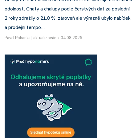
odolnost. Chaty a chalupy podle čerstvých dat za poslední
2 roky zdražily o 21,8 %, zároveň ale výrazně ubylo nabídek
a prodejní tempo…
Pavel Pohanka
|
aktualizováno: 04.08.2026