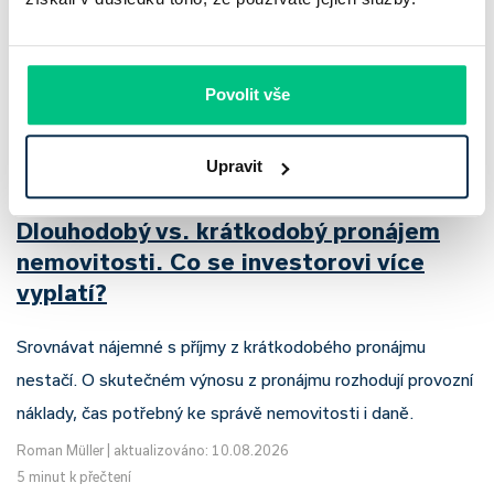
Povolit vše
Upravit
Dlouhodobý vs. krátkodobý pronájem
nemovitosti. Co se investorovi více
vyplatí?
Srovnávat nájemné s příjmy z krátkodobého pronájmu
nestačí. O skutečném výnosu z pronájmu rozhodují provozní
náklady, čas potřebný ke správě nemovitosti i daně.
Roman Müller
|
aktualizováno: 10.08.2026
5 minut k přečtení