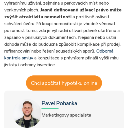
výhradnímu užívání, zejména u parkovacích míst nebo
venkovních ploch.
Jasně definované užívací právo může
zvýšit atraktivitu nemovitosti
a pozitivně ovlivnit
schválení úvěru.Při koupi nemovitosti je vhodné věnovat
pozornost tomu, zda je výhradní užívání právně ošetřeno a
zapsáno v příslušných dokumentech. Nejasná nebo ústní
dohoda může do budoucna způsobit komplikace při prodeji,
refinancování nebo řešení sousedských sporů.
Odborná
kontrola smluv
a konzultace s právníkem přináší vyšší míru
jistoty i ochrany investice.
Chci spočítat hypotéku online
Pavel Pohanka
Marketingový specialista