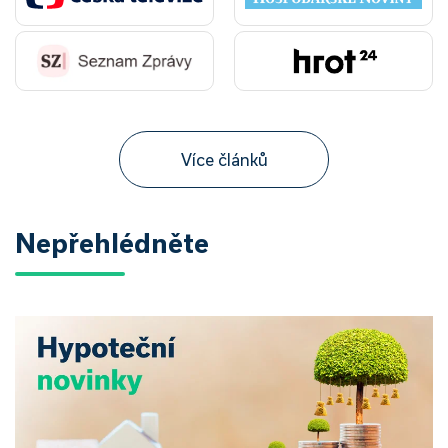
Více článků
Nepřehlédněte