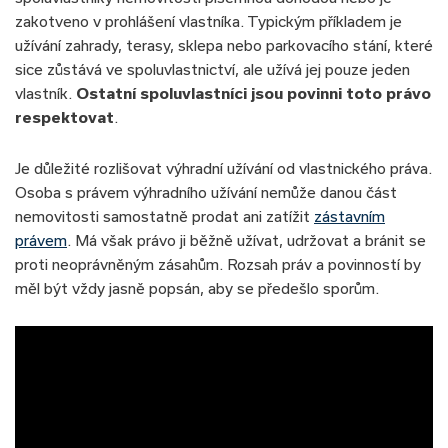
zakotveno v prohlášení vlastníka. Typickým příkladem je
užívání zahrady, terasy, sklepa nebo parkovacího stání, které
sice zůstává ve spoluvlastnictví, ale užívá jej pouze jeden
vlastník.
Ostatní spoluvlastníci jsou povinni toto právo
respektovat
.
Je důležité rozlišovat výhradní užívání od vlastnického práva.
Osoba s právem výhradního užívání nemůže danou část
nemovitosti samostatně prodat ani zatížit
zástavním
právem
. Má však právo ji běžně užívat, udržovat a bránit se
proti neoprávněným zásahům. Rozsah práv a povinností by
měl být vždy jasně popsán, aby se předešlo sporům.