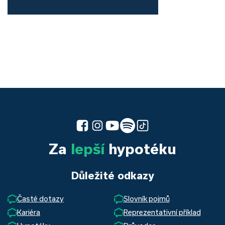
Za
lepší
hypotéku
Důležité odkazy
Časté dotazy
Slovník pojmů
Kariéra
Reprezentativní příklad