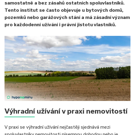
samostatně a bez zásahů ostatních spoluvlastníků.
Tento institut se často objevuje u bytových domů,
pozemků nebo garážových stání a má zásadní význam
pro každodenní užívání i právní jistotu vlastníků.
Výhradní užívání v praxi nemovitostí
V praxi se výhradní užívání nejčastěji sjednává mezi
spoluvlastníky nemovitosti písemnou dohodou nebo je