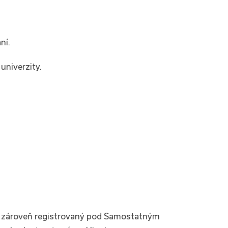
ní.
univerzity.
a zároveň registrovaný pod Samostatným