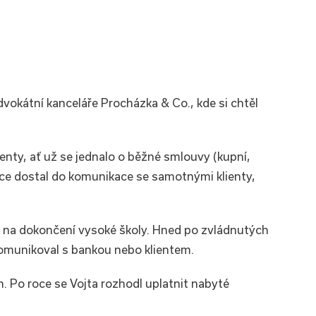
vokátní kanceláře Procházka & Co., kde si chtěl
enty, ať už se jednalo o běžné smlouvy (kupní,
íce dostal do komunikace se samotnými klienty,
uze na dokončení vysoké školy. Hned po zvládnutých
komunikoval s bankou nebo klientem.
. Po roce se Vojta rozhodl uplatnit nabyté