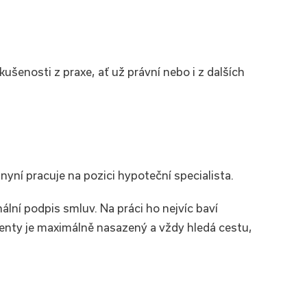
ušenosti z praxe, ať už právní nebo i z dalších
nyní pracuje na pozici hypoteční specialista.
ální podpis smluv. Na práci ho nejvíc baví
lienty je maximálně nasazený a vždy hledá cestu,