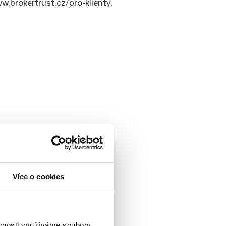
w.brokertrust.cz/pro-klienty.
Více o cookies
ěvnosti využíváme soubory