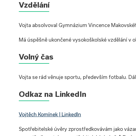
Vzdělání
Vojta absolvoval Gymnázium Vincence Makovskéh
Má úspěšně ukončené vysokoškolské vzdělání v obo
Volný čas
Vojta se rád věnuje sportu, především fotbalu. Dále
Odkaz na LinkedIn
Vojtěch Komínek | LinkedIn
Spotřebitelské úvěry zprostředkovávám jako váz