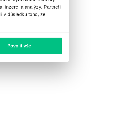
, inzerci a analýzy. Partneři
li v důsledku toho, že
Povolit vše