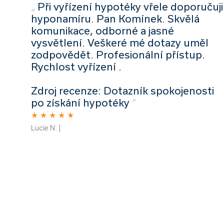
„
Při vyřízení hypotéky vřele doporučuji
hyponamíru. Pan Komínek. Skvělá
komunikace, odborné a jasné
vysvětlení. Veškeré mé dotazy uměl
zodpovědět. Profesionální přístup.
Rychlost vyřízení .
Zdroj recenze: Dotazník spokojenosti
po získání hypotéky
”
★
★
★
★
★
Lucie N. |