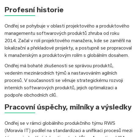
Profesní historie
Ondřej se pohybuje v oblasti projektového a produktového
managementu softwarových produktů zhruba od roku
2014. Začal v roli projektového manažera, kde se zaměřil na
lokalizační a překladové projekty, a postupně se propracoval
k manažerským a produktovým rolím s globálním dosahem.
Ondřej má bohaté zkušenosti se správou produktů,
vedením mezinárodních týmů a nastavováním agilních
procesů. V současnosti se věnuje strategickému rozvoji
interních softwarových produktů, jejich optimalizaci a
podpoře obchodních cílů.
Pracovní úspěchy, milníky a výsledky
Ondřej se v rámci globálního produkčního týmu RWS
(Moravia IT) podílel na standardizaci a unifikaci procesů mezi