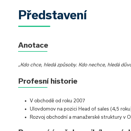
Představení
Anotace
„Kdo chce, hledá způsoby. Kdo nechce, hledá důvo
Profesní historie
V obchodě od roku 2007
Ulovdomov na pozici Head of sales (4,5 roku
Rozvoj obchodní a manažerské struktury v O2