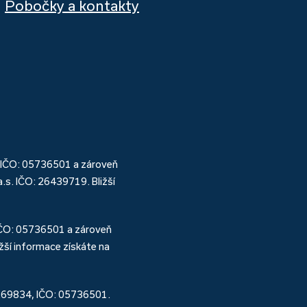
Pobočky a kontakty
 IČO: 05736501 a zároveň
s. IČO: 26439719. Bližší
IČO: 05736501 a zároveň
ší informace získáte na
 269834, IČO: 05736501.