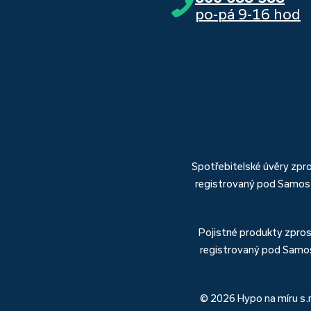
po-pá 9-16 hod
Spotřebitelské úvěry zp
registrovaný pod Samost
Pojistné produkty zpro
registrovaný pod Samos
© 2026 Hypo na míru s.