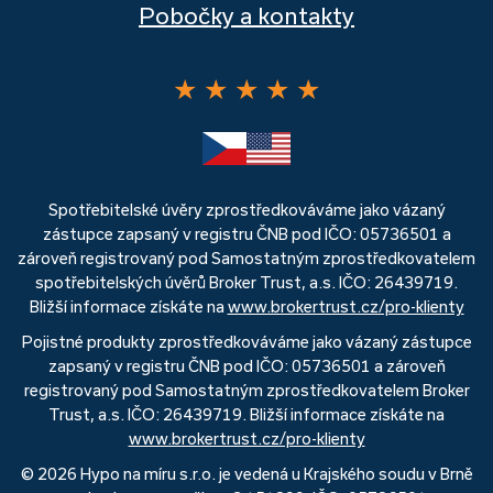
Pobočky a kontakty
★
★
★
★
★
Spotřebitelské úvěry zprostředkováváme jako vázaný
zástupce zapsaný v registru ČNB pod IČO: 05736501 a
zároveň registrovaný pod Samostatným zprostředkovatelem
spotřebitelských úvěrů Broker Trust, a.s. IČO: 26439719.
Bližší informace získáte na
www.brokertrust.cz/pro-klienty
Pojistné produkty zprostředkováváme jako vázaný zástupce
zapsaný v registru ČNB pod IČO: 05736501 a zároveň
registrovaný pod Samostatným zprostředkovatelem Broker
Trust, a.s. IČO: 26439719. Bližší informace získáte na
www.brokertrust.cz/pro-klienty
© 2026 Hypo na míru s.r.o. je vedená u Krajského soudu v Brně