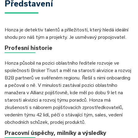
Představení
Honza je detektiv talentů a příležitostí, který hledá ideální
shodu pro náš tým a projekty. Je usměvavý propojovatel.
Profesní historie
Honza působil na pozici oblastního ředitele rozvoje ve
společnosti Broker Trust a měl na starosti akvizice a rozvoj
B2B partnerů ve svěřeném regionu. Řešil s nimi onboarding
a pečoval o ně. V minulosti zastával pozici oblastního
manažera v Allianz pojišťovně, kde měl po dobu 9 let na
starosti akvizici a rozvoj týmu poradců. Honza má
zkušenosti s náborem pojišťovacích zprostředkovatelů,
vedením týmu 42 lidí, péčí o stávající tým, sales, vedení
obchodních schůzek, prodej produktů.
Pracovní úspěchy, milníky a výsledky