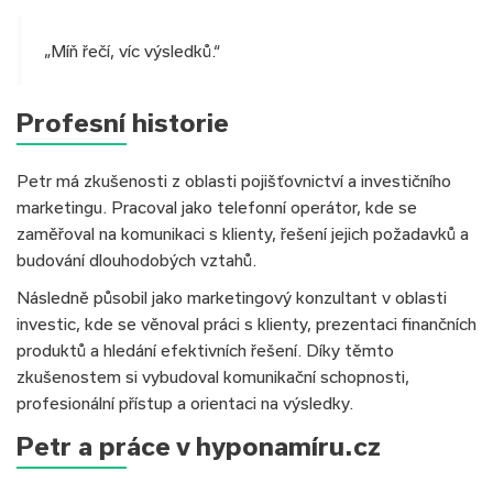
„Míň řečí, víc výsledků.“
Profesní historie
Petr má zkušenosti z oblasti pojišťovnictví a investičního
marketingu. Pracoval jako telefonní operátor, kde se
zaměřoval na komunikaci s klienty, řešení jejich požadavků a
budování dlouhodobých vztahů.
Následně působil jako marketingový konzultant v oblasti
investic, kde se věnoval práci s klienty, prezentaci finančních
produktů a hledání efektivních řešení. Díky těmto
zkušenostem si vybudoval komunikační schopnosti,
profesionální přístup a orientaci na výsledky.
Petr a práce v hyponamíru.cz