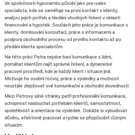
Ve společnosti hyponamíru působí jako pre-sales
specialista, kde se zaměřuje na první kontakt s klienty,
analýzu jejich potřeb a hledání vhodných řešení v oblasti
financování a hypoték. Součástí jeho práce je komunikace s
klienty, domlouvání konzultací, práce s informacemi a
podpora obchodního procesu od prvního kontaktu až po
předání klienta specialistům.
Na této práci Petra nejvíce baví komunikace s lidmi,
pomáhat klientům najít správné řešení, a dynamické
pracovní prostředí, kde je každý klient i situace jiná.
Motivuje ho osobní rozvoj, práce s výsledky a možnost
neustále zlepšovat své komunikační a obchodní dovednosti.
Mezi Petrovy silné stránky patří profesionální komunikace,
schopnost naslouchat potřebám klientů, samostatnost,
spolehlivost a orientace na výsledek. Dokáže si vybudovat
důvěru, efektivně pracovat a rychle se přizpůsobit různým
situacím.