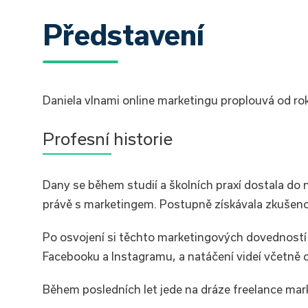
Představení
Daniela vlnami online marketingu proplouvá od roku
Profesní historie
Dany se během studií a školních praxí dostala do 
právě s marketingem. Postupně získávala zkušenost
Po osvojení si těchto marketingových dovedností za
Facebooku a Instagramu, a natáčení videí včetně 
Během posledních let jede na dráze freelance mark