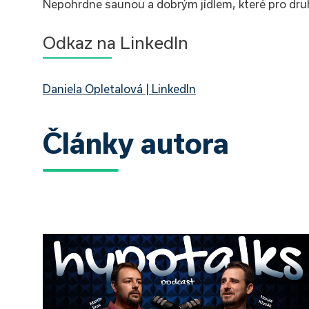
Nepohrdne saunou a dobrým jídlem, které pro druh
Odkaz na LinkedIn
Daniela Opletalová | LinkedIn
Články autora