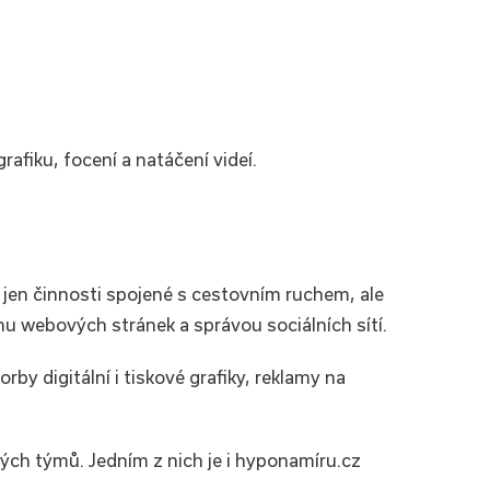
afiku, focení a natáčení videí.
 jen činnosti spojené s cestovním ruchem, ale
u webových stránek a správou sociálních sítí.
by digitální i tiskové grafiky, reklamy na
ých týmů. Jedním z nich je i hyponamíru.cz