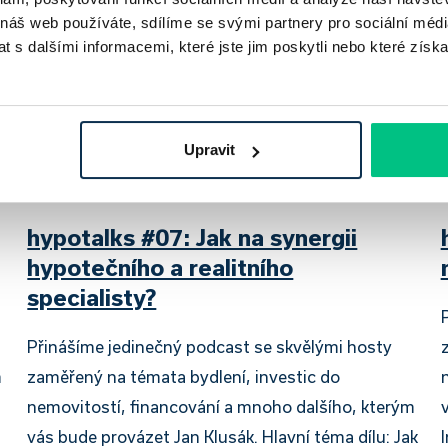
 náš web používáte, sdílíme se svými partnery pro sociální média
 s dalšími informacemi, které jste jim poskytli nebo které získa
Upravit
hypotalks #07: Jak na synergii
hypotečního a realitního
specialisty?
Přinášíme jedinečný podcast se skvělými hosty
m
zaměřený na témata bydlení, investic do
nemovitostí, financování a mnoho dalšího, kterým
vás bude provázet Jan Klusák. Hlavní téma dílu: Jak