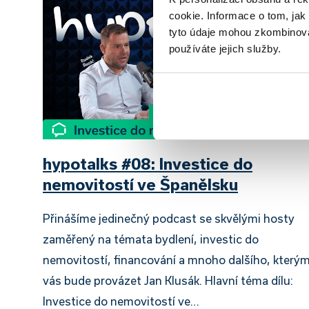
cookie. Informace o tom, jak
tyto údaje mohou zkombinovat
používáte jejich služby.
hypotalks #08: Investice do
nemovitostí ve Španělsku
Přinášíme jedinečný podcast se skvělými hosty
zaměřený na témata bydlení, investic do
nemovitostí, financování a mnoho dalšího, který
vás bude provázet Jan Klusák. Hlavní téma dílu:
Investice do nemovitostí ve…