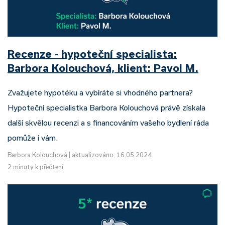
Recenze - hypoteční specialista:
Barbora Kolouchová, klient: Pavol M.
Zvažujete hypotéku a vybíráte si vhodného partnera?
Hypoteční specialistka Barbora Kolouchová právě získala
další skvělou recenzi a s financováním vašeho bydlení ráda
pomůže i vám.
Barbora Kolouchová
|
aktualizováno: 16.05.2024
2 minuty k přečtení