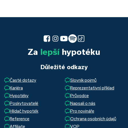
Za
lepší
hypotéku
Důležité odkazy
Časté dotazy
Slovník pojmů
Kariéra
Reprezentativní příklad
Hypotéky
Průvodce
Poskytovatelé
Napsali o nás
Hlídač hypoték
Pro novináře
Reference
Ochrana osobních údajů
Affiliate
VOP