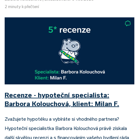
2 minuty k přečtení
Recenze - hypoteční specialista:
Barbora Kolouchová, klient: Milan F.
Zvažujete hypotéku a vybíráte si vhodného partnera?
Hypoteční specialistka Barbora Kolouchová právě získala
další skvělou recenzi a s financováním vašeho bydlení ráda