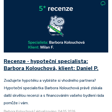
Recenze - hypoteční specialista:
Barbora Kolouchová, klient: Daniel P.
Zvažujete hypotéku a vybíráte si vhodného partnera?
Hypoteční specialistka Barbora Kolouchová právě získala
další skvělou recenzi a s financováním vašeho bydlení ráda
pomůže i vám.
Barbora Kolouchová
|
aktualizováno: 04.05.2026