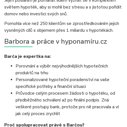
Jejím posláním je pomáhat lidem vyznat se v komplexním
světem hypoték, aby si mohli bez stresu a s jistotou pořídit
domov nebo investici svých snů.
Pomohla více než 250 klientům se zprostředkováním jejich
vysněných cílů s objemem přes 1 miliardu v hypotékách.
Barbora a práce v hyponamíru.cz
Barča je expertka na:
Porovnání a výběr nejvýhodnějších hypotečních
produktů na trhu
Personalizované hypoteční poradenství na vaše
specifické potřeby a finanční situaci
Průvodce celým procesem žádosti o hypotéku, od
předběžného schválení až po finální podpis. Zná
veškeré postupy bank, protože pro ně pracovala a ví
jak celý proces zrychlit
Proč spolupracovat právě s Barčou?