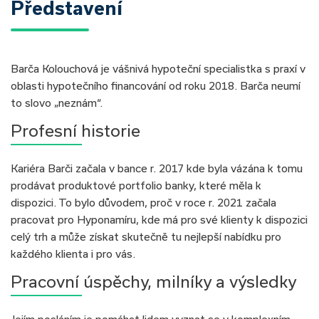
Představení
Barča Kolouchová je vášnivá hypoteční specialistka s praxí v
oblasti hypotečního financování od roku 2018. Barča neumí
to slovo „neznám“.
Profesní historie
Kariéra Barči začala v bance r. 2017 kde byla vázána k tomu
prodávat produktové portfolio banky, které měla k
dispozici. To bylo důvodem, proč v roce r. 2021 začala
pracovat pro Hyponamíru, kde má pro své klienty k dispozici
celý trh a může získat skutečně tu nejlepší nabídku pro
každého klienta i pro vás.
Pracovní úspěchy, milníky a výsledky