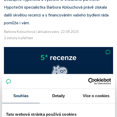
Hypoteční specialistka Barbora Kolouchová právě získala
další skvělou recenzi a s financováním vašeho bydlení ráda
pomůže i vám.
Barbora Kolouchová
|
aktualizováno: 22.08.2025
2 minuty k přečtení
Souhlas
Detaily
Více o cookies
Recenze - hypoteční specialista:
Tato webová stránka používá cookies