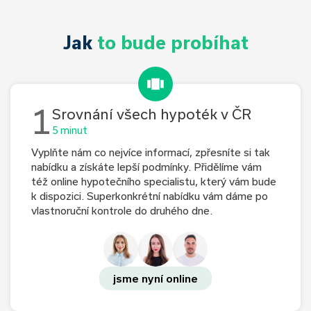
Jak
to bude probíhat
1
Srovnání všech hypoték v ČR
5 minut
Vyplňte nám co nejvíce informací, zpřesníte si tak
nabídku a získáte lepší podmínky. Přidělíme vám
též online hypotečního specialistu, který vám bude
k dispozici. Superkonkrétní nabídku vám dáme po
vlastnoruční kontrole do druhého dne.
jsme nyní online