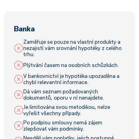
Banka
Zaměřuje se pouze na vlastní produkty a
nezajistí vám srovnání hypotéky z celého
trhu.
Plýtvání časem na osobních schůzkách.
V bankovnictví je hypotéka upozaděna a
chybí relevantní informace.
Dá vám seznam požadovaných
dokumentů, oporu v ní nenajdete.
Je limitována svou metodikou, nelze
vyřešit všechny případy.
Po podpisu smlouvy nemá zájem
zlepšovat vám podmínky.
Nesdělí vám poplatky, jejich postupné