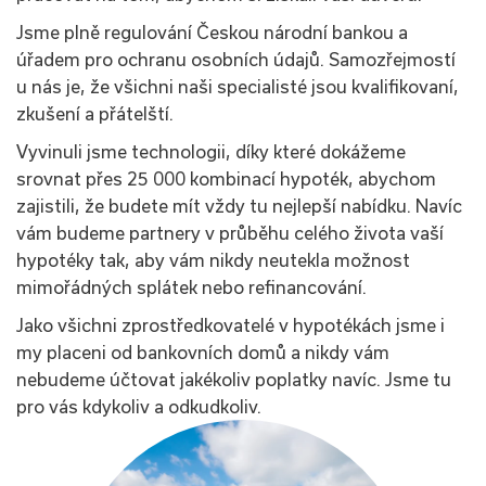
Jsme plně regulování Českou národní bankou a
úřadem pro ochranu osobních údajů. Samozřejmostí
u nás je, že všichni naši specialisté jsou kvalifikovaní,
zkušení a přátelští.
Vyvinuli jsme technologii, díky které dokážeme
srovnat přes 25 000 kombinací hypoték, abychom
zajistili, že budete mít vždy tu nejlepší nabídku. Navíc
vám budeme partnery v průběhu celého života vaší
hypotéky tak, aby vám nikdy neutekla možnost
mimořádných splátek nebo refinancování.
Jako všichni zprostředkovatelé v hypotékách jsme i
my placeni od bankovních domů a nikdy vám
nebudeme účtovat jakékoliv poplatky navíc. Jsme tu
pro vás kdykoliv a odkudkoliv.