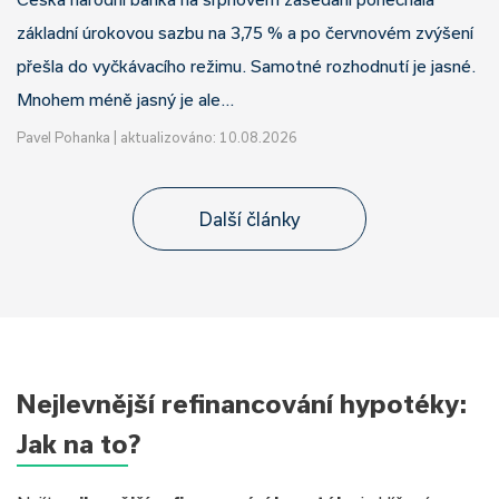
základní úrokovou sazbu na 3,75 % a po červnovém zvýšení
přešla do vyčkávacího režimu. Samotné rozhodnutí je jasné.
Mnohem méně jasný je ale…
Pavel Pohanka
|
aktualizováno: 10.08.2026
Další články
Nejlevnější refinancování hypotéky:
Jak na to?