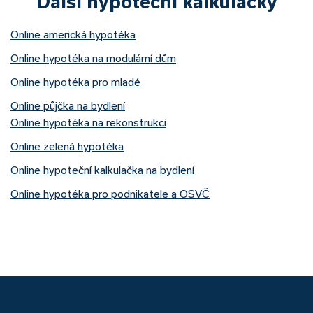
Další hypoteční kalkulačky
Online americká hypotéka
Online hypotéka na modulární dům
Online hypotéka pro mladé
Online půjčka na bydlení
Online hypotéka na rekonstrukci
Online zelená hypotéka
Online hypoteční kalkulačka na bydlení
Online hypotéka pro podnikatele a OSVČ