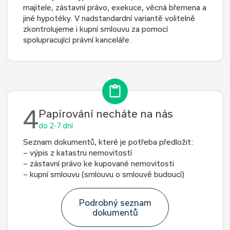
majitele, zástavní právo, exekuce, věcná břemena a
jiné hypotéky. V nadstandardní variantě volitelně
zkontrolujeme i kupní smlouvu za pomocí
spolupracující právní kanceláře.
4
Papírování necháte na nás
do 2-7 dní
Seznam dokumentů, které je potřeba předložit:
– výpis z katastru nemovitostí
– zástavní právo ke kupované nemovitosti
– kupní smlouvu (smlouvu o smlouvě budoucí)
Podrobný seznam
dokumentů