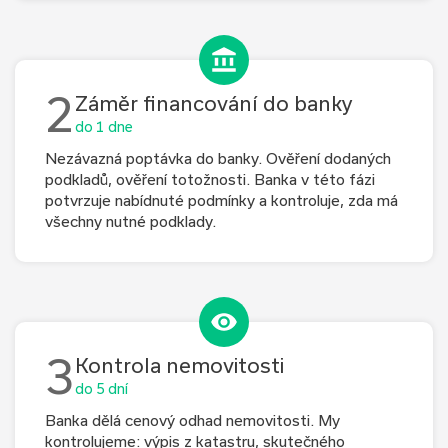
2
Záměr financování do banky
do 1 dne
Nezávazná poptávka do banky. Ověření dodaných
podkladů, ověření totožnosti. Banka v této fázi
potvrzuje nabídnuté podmínky a kontroluje, zda má
všechny nutné podklady.
3
Kontrola nemovitosti
do 5 dní
Banka dělá cenový odhad nemovitosti. My
kontrolujeme: výpis z katastru, skutečného