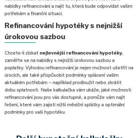
nabídky refinancování a najít tu, která bude odpovídat vašim
potřebám a finanční situaci.
Refinancování hypotéky s nejnižší
úrokovou sazbou
Chcete-li získat
nejlevnější refinancování hypotéky
,
zaměřte se na nabídky s nejnižší úrokovou sazbou a
poplatky. Výhodou refinancování je nejen možnost ušetřit na
úrocích, ale také přizpůsobit podmínky splácení vašim
aktuálním potřebám – například prodloužit nebo zkrátit
dobu splatnosti. Naše kalkulačka vám ukáže, jaké možnosti
refinancování jsou pro vás dostupné, a pomůže vám najít
řešení, které vám zajistí nižší měsíční splátky a optimální
podmínky pro vaši hypotéku.