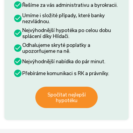
Řešíme za vás administrativu a byrokracii.
Umíme i složité případy, které banky
nezvládnou.
Nejvýhodnější hypotéka po celou dobu
splácení díky Hlídači.
Odhalujeme skryté poplatky a
upozorňujeme na ně.
Nejvýhodnější nabídka do pár minut.
Přebíráme komunikaci s RK a právníky.
Spočítat nejlepší
hypotéku