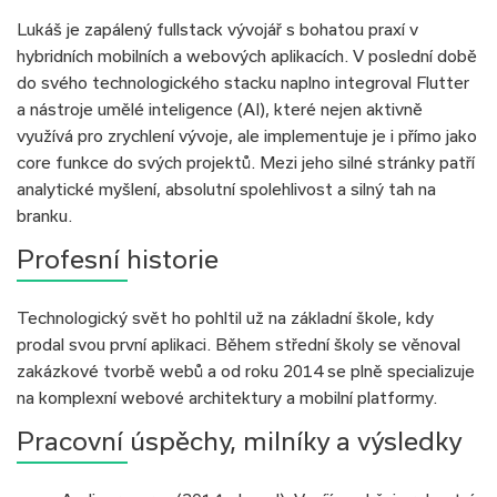
Lukáš je zapálený fullstack vývojář s bohatou praxí v
hybridních mobilních a webových aplikacích. V poslední době
do svého technologického stacku naplno integroval Flutter
a nástroje umělé inteligence (AI), které nejen aktivně
využívá pro zrychlení vývoje, ale implementuje je i přímo jako
core funkce do svých projektů. Mezi jeho silné stránky patří
analytické myšlení, absolutní spolehlivost a silný tah na
branku.
Profesní historie
Technologický svět ho pohltil už na základní škole, kdy
prodal svou první aplikaci. Během střední školy se věnoval
zakázkové tvorbě webů a od roku 2014 se plně specializuje
na komplexní webové architektury a mobilní platformy.
Pracovní úspěchy, milníky a výsledky