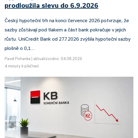
prodloužila slevu do 6.9.2026
Český hypoteční trh na konci července 2026 potvrzuje, že
sazby zůstávají pod tlakem a část bank pokračuje v jejich
růstu. UniCredit Bank od 27.7.2026 zvýšila hypoteční sazby
plošně o 0,1…
Pavel Pohanka
|
aktualizováno: 04.08.2026
4 minuty k přečtení