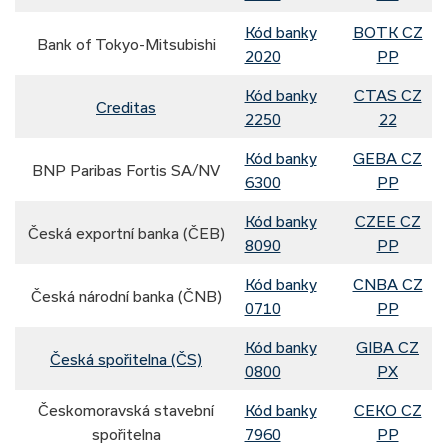
Kód banky
BOTK CZ
Bank of Tokyo-Mitsubishi
2020
PP
Kód banky
CTAS CZ
Creditas
2250
22
Kód banky
GEBA CZ
BNP Paribas Fortis SA/NV
6300
PP
Kód banky
CZEE CZ
Česká exportní banka (ČEB)
8090
PP
Kód banky
CNBA CZ
Česká národní banka (ČNB)
0710
PP
Kód banky
GIBA CZ
Česká spořitelna (ČS)
0800
PX
Českomoravská stavební
Kód banky
CEKO CZ
spořitelna
7960
PP