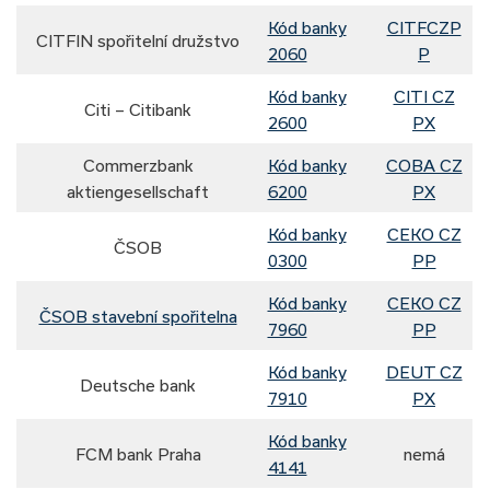
Kód banky
CITFCZP
CITFIN spořitelní družstvo
2060
P
Kód banky
CITI CZ
Citi – Citibank
2600
PX
Commerzbank
Kód banky
COBA CZ
aktiengesellschaft
6200
PX
Kód banky
CEKO CZ
ČSOB
0300
PP
Kód banky
CEKO CZ
ČSOB stavební spořitelna
7960
PP
Kód banky
DEUT CZ
Deutsche bank
7910
PX
Kód banky
FCM bank Praha
nemá
4141