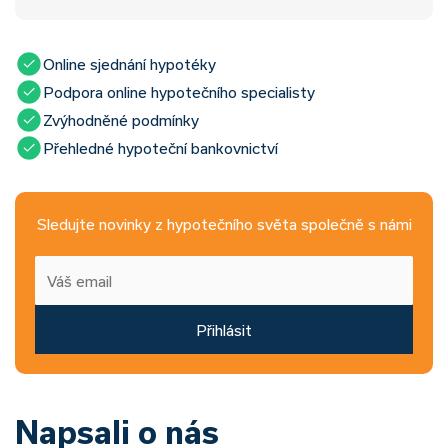
Online sjednání hypotéky
Podpora online hypotečního specialisty
Zvýhodněné podmínky
Přehledné hypoteční bankovnictví
Sledujte novinky z hypotečního světa společně s námi
Přihlásit
Napsali o nás