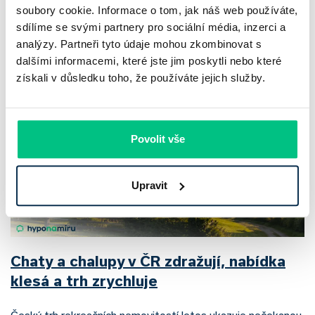
soubory cookie. Informace o tom, jak náš web používáte,
sdílíme se svými partnery pro sociální média, inzerci a
Nepřehlédněte
analýzy. Partneři tyto údaje mohou zkombinovat s
dalšími informacemi, které jste jim poskytli nebo které
získali v důsledku toho, že používáte jejich služby.
Povolit vše
Upravit
Chaty a chalupy v ČR zdražují, nabídka
klesá a trh zrychluje