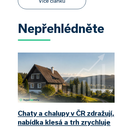
Více článků
Nepřehlédněte
Chaty a chalupy v ČR zdražují,
nabídka klesá a trh zrychluje