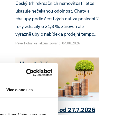
Český trh rekreačních nemovitostí letos
ukazuje nečekanou odolnost. Chaty a
chalupy podle čerstvých dat za poslední 2
roky zdražily o 21,8 %, zároveň ale
výrazně ubylo nabídek a prodejní tempo…
Pavel Pohanka
|
aktualizováno: 04.08.2026
Více o cookies
UniCredit Bank od 27.7.2026
ěvnosti využíváme soubory