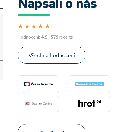
Napsali o nás
★
★
★
★
★
Hodnocení:
4.9
|
579
recenzí
Všechna hodnocení