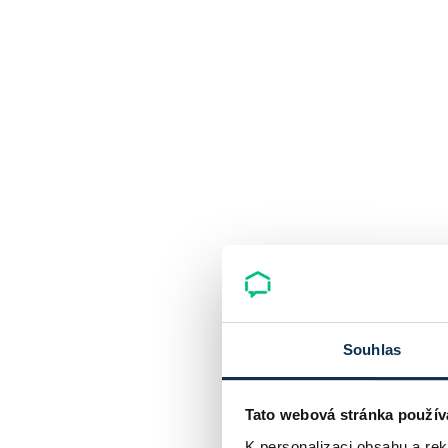
Souhlas
Tato webová stránka použív
K personalizaci obsahu a re