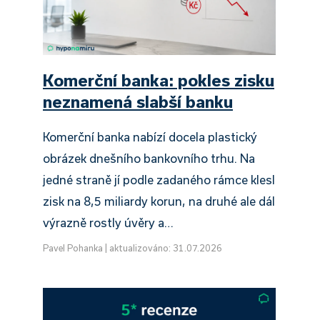
Komerční banka: pokles zisku
neznamená slabší banku
Komerční banka nabízí docela plastický
obrázek dnešního bankovního trhu. Na
jedné straně jí podle zadaného rámce klesl
zisk na 8,5 miliardy korun, na druhé ale dál
výrazně rostly úvěry a…
Pavel Pohanka
|
aktualizováno: 31.07.2026