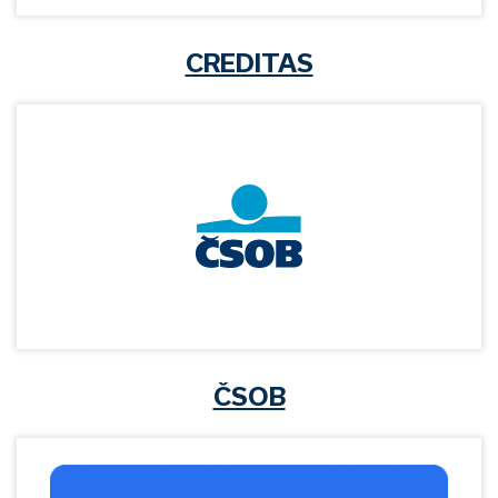
CREDITAS
ČSOB