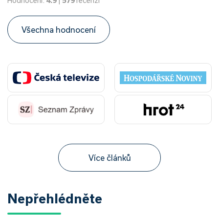
Hodnocení:
4.9
|
579
recenzí
Všechna hodnocení
Více článků
Nepřehlédněte