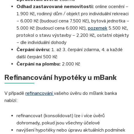
Odhad zastavované nemovitosti:
online ocenění –
1.900 Kč, rodinný dům / objekt pro individuální rekreaci
– 6.000 Kč (budoucí cena 7.500 Kč), bytová jednotka –
5.000 Kč (budoucí cena 6.000 Kč),
pozemek
5.500 Kč,
protokol o stavu výstavby – 2.200 Kč, ostatní objekty
– dle individuální dohody
Čerpání úvěru:
1. až 3. čerpání zdarma, 4. a každé
další čerpání 500 Kč
Čerpání na plombu:
2.000 Kč
Refinancování hypotéky u mBank
V případě
refinancování
vašeho úvěru do mBank banka
nabízí:
refinancovat (konsolidovat) lze i více úvěrů
dohromady, pokud jsou všechny účelové
navýšení hypotéky nebo úpravu aktuálních podmínek