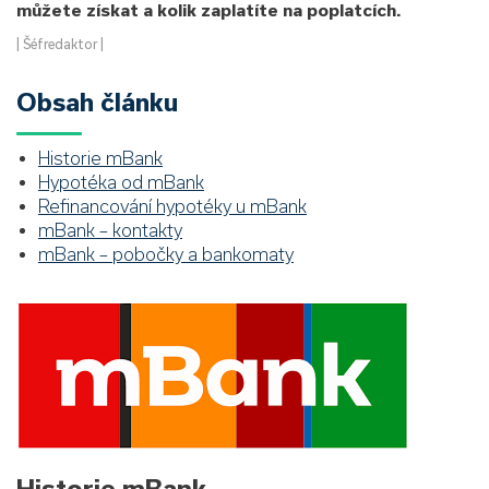
můžete získat a kolik zaplatíte na poplatcích.
| Šéfredaktor |
Obsah článku
Historie mBank
Hypotéka od mBank
Refinancování hypotéky u mBank
mBank – kontakty
mBank – pobočky a bankomaty
Historie mBank