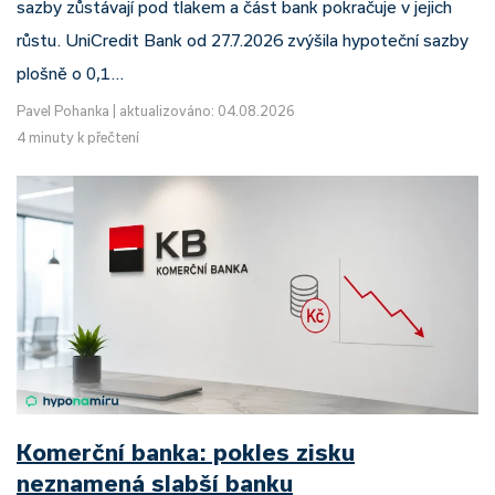
sazby zůstávají pod tlakem a část bank pokračuje v jejich
růstu. UniCredit Bank od 27.7.2026 zvýšila hypoteční sazby
plošně o 0,1…
Pavel Pohanka
|
aktualizováno: 04.08.2026
4 minuty k přečtení
Komerční banka: pokles zisku
neznamená slabší banku