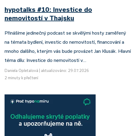
hypotalks #10: Investice do
nemovitostí v Thajsku
Přinášíme jedinečný podcast se skvělými hosty zaměřený
na témata bydlení, investic do nemovitostí, financování a
mnoho dalšího, kterým vás bude provázet Jan Klusák. Hlavní
téma dílu: Investice do nemovitostí v…
Daniela Opletalová
|
aktualizováno: 29.07.2026
2 minuty k přečtení