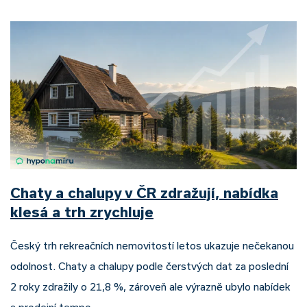
Chaty a chalupy v ČR zdražují, nabídka
klesá a trh zrychluje
Český trh rekreačních nemovitostí letos ukazuje nečekanou
odolnost. Chaty a chalupy podle čerstvých dat za poslední
2 roky zdražily o 21,8 %, zároveň ale výrazně ubylo nabídek
a prodejní tempo…