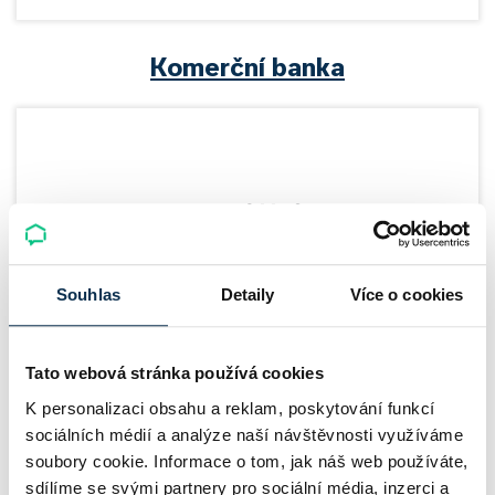
Komerční banka
Souhlas
Detaily
Více o cookies
Tato webová stránka používá cookies
Raiffeisenbank
K personalizaci obsahu a reklam, poskytování funkcí
sociálních médií a analýze naší návštěvnosti využíváme
soubory cookie. Informace o tom, jak náš web používáte,
Online sjednání hypotéky
sdílíme se svými partnery pro sociální média, inzerci a