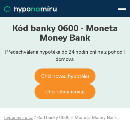
Hypotéky
Životní pojištění
Pojištění nemovitosti
Kód banky 0600 - Moneta
Články
Money Bank
O nás
Předschválená hypotéka do 24 hodin online z pohodlí
800 688 388
9−16 hod.
domova.
Přihlásit
Chci novou hypotéku
Chci refinancovat
hyponamiru.cz
/
Kód banky 0600 – Moneta Money Bank