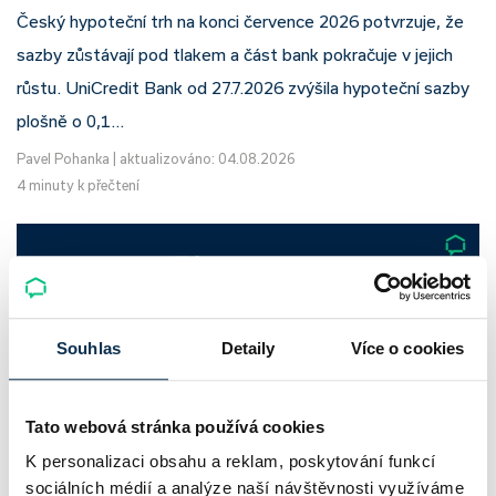
Český hypoteční trh na konci července 2026 potvrzuje, že
sazby zůstávají pod tlakem a část bank pokračuje v jejich
růstu. UniCredit Bank od 27.7.2026 zvýšila hypoteční sazby
plošně o 0,1…
Pavel Pohanka
|
aktualizováno: 04.08.2026
4 minuty k přečtení
Souhlas
Detaily
Více o cookies
Tato webová stránka používá cookies
K personalizaci obsahu a reklam, poskytování funkcí
sociálních médií a analýze naší návštěvnosti využíváme