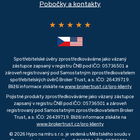
Pobočky a kontakty
★
★
★
★
★
Spotřebitelské úvěry zprostředkováváme jako vázaný
zástupce zapsaný v registru ČNB pod IČO: 05736501 a
zároveň registrovaný pod Samostatným zprostředkovatelem
spotřebitelských úvěrů Broker Trust, a.s. IČO: 26439719.
Bližší informace získáte na
www.brokertrust.cz/pro-klienty
Pojistné produkty zprostředkováváme jako vázaný zástupce
zapsaný v registru ČNB pod IČO: 05736501 a zároveň
registrovaný pod Samostatným zprostředkovatelem Broker
Trust, a.s. IČO: 26439719. Bližší informace získáte na
www.brokertrust.cz/pro-klienty
© 2026 Hypo na míru s.r.o. je vedená u Městského soudu v