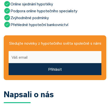
Online sjednání hypotéky
Podpora online hypotečního specialisty
Zvýhodněné podmínky
Přehledné hypoteční bankovnictví
Sledujte novinky z hypotečního světa společně s námi
Přihlásit
Napsali o nás