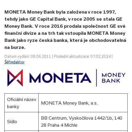
MONETA Money Bank byla založena v roce 1997,
tehdy jako GE Capital Bank, v roce 2005 se stala GE
Money Bank. V roce 2016 prodala společnost GE své
finanční divize a na trh tak vstoupila MONETA Money
Bank jako ryze česká banka, která je obchodovatelná
na burze.
Datum vydání: 08.06.2011 | Poslední aktualizace: 07.02.2024 |
Šéfredaktor
Oficiální název
MONETA Money Bank, a.s.
banky
BB Centrum, Vyskočilova 1442/1b, 140
Sídlo
28 Praha 4 Michle