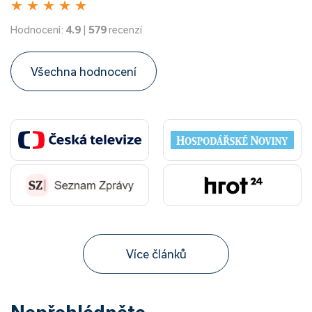
★
★
★
★
★
Hodnocení:
4.9
|
579
recenzí
Všechna hodnocení
Více článků