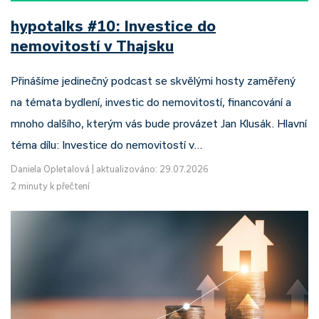
hypotalks #10: Investice do
nemovitostí v Thajsku
Přinášíme jedinečný podcast se skvělými hosty zaměřený
na témata bydlení, investic do nemovitostí, financování a
mnoho dalšího, kterým vás bude provázet Jan Klusák. Hlavní
téma dílu: Investice do nemovitostí v…
Daniela Opletalová
|
aktualizováno: 29.07.2026
2 minuty k přečtení