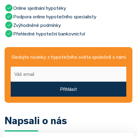
Online sjednání hypotéky
Podpora online hypotečního specialisty
Zvýhodněné podmínky
Přehledné hypoteční bankovnictví
Sledujte novinky z hypotečního světa společně s námi
Přihlásit
Napsali o nás