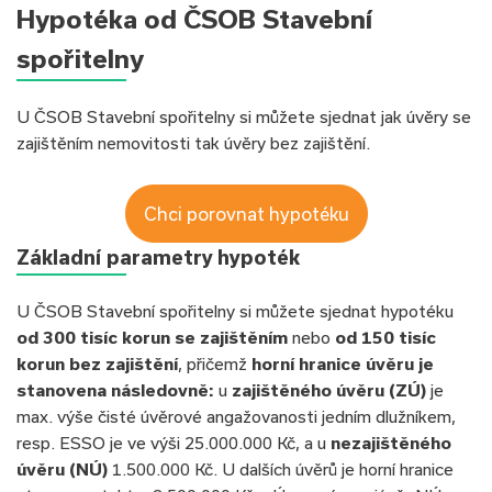
Hypotéka od ČSOB Stavební
spořitelny
U ČSOB Stavební spořitelny si můžete sjednat jak úvěry se
zajištěním nemovitosti tak úvěry bez zajištění.
Chci porovnat hypotéku
Základní parametry hypoték
U ČSOB Stavební spořitelny si můžete sjednat hypotéku
od 300 tisíc korun se zajištěním
nebo
od 150 tisíc
korun bez zajištění
, přičemž
horní hranice úvěru je
stanovena následovně:
u
zajištěného úvěru (ZÚ)
je
max. výše čisté úvěrové angažovanosti jedním dlužníkem,
resp. ESSO je ve výši 25.000.000 Kč, a u
nezajištěného
úvěru (NÚ)
1.500.000 Kč. U dalších úvěrů je horní hranice