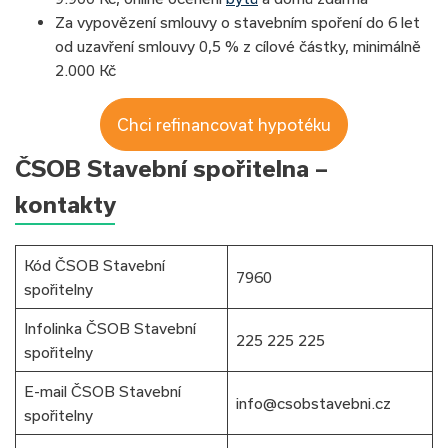
Za vypovězení smlouvy o stavebním spoření do 6 let
od uzavření smlouvy 0,5 % z cílové částky, minimálně
2.000 Kč
Chci refinancovat hypotéku
ČSOB Stavební spořitelna –
kontakty
Kód ČSOB Stavební
7960
spořitelny
Infolinka ČSOB Stavební
225 225 225
spořitelny
E-mail ČSOB Stavební
info@csobstavebni.cz
spořitelny