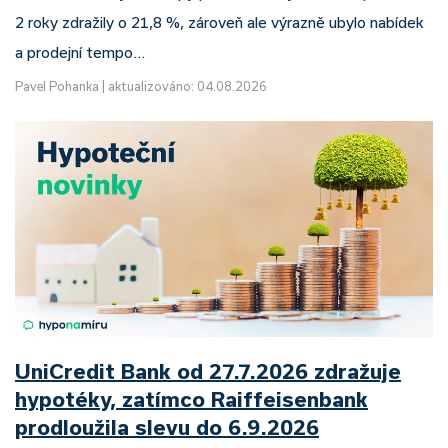
2 roky zdražily o 21,8 %, zároveň ale výrazně ubylo nabídek
a prodejní tempo…
Pavel Pohanka
|
aktualizováno: 04.08.2026
UniCredit Bank od 27.7.2026 zdražuje
hypotéky, zatímco Raiffeisenbank
prodloužila slevu do 6.9.2026