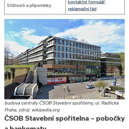
kontaktní formulář
,
Stížnosti a připomínky
reklamační řád
budova centrály ČSOB Stavební spořitelny, ul. Radlická
Praha, zdroj: wikipedia.org
ČSOB Stavební spořitelna – pobočky
a bankomaty