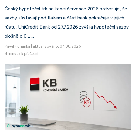
Český hypoteční trh na konci července 2026 potvrzuje, že
sazby zůstávají pod tlakem a část bank pokračuje v jejich
růstu. UniCredit Bank od 27.7.2026 zvýšila hypoteční sazby
plošně o 0,1…
Pavel Pohanka
|
aktualizováno: 04.08.2026
4 minuty k přečtení