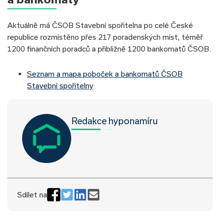
Aktuálně má ČSOB Stavební spořitelna po celé České
republice rozmístěno přes 217 poradenských míst, téměř
1200 finančních poradců a přibližně 1200 bankomatů ČSOB.
Seznam a mapa poboček a bankomatů ČSOB
Stavební spořitelny
Redakce hyponamíru
Sdílet na