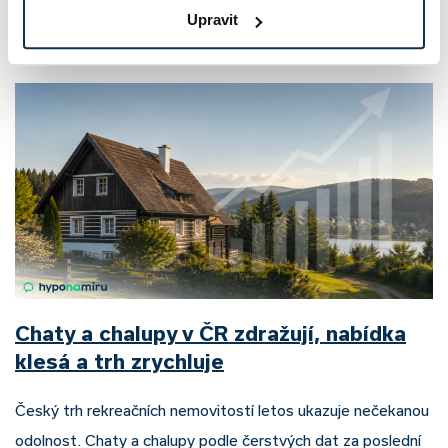
Nepřehlédněte
Upravit
Chaty a chalupy v ČR zdražují, nabídka
klesá a trh zrychluje
Český trh rekreačních nemovitostí letos ukazuje nečekanou
odolnost. Chaty a chalupy podle čerstvých dat za poslední