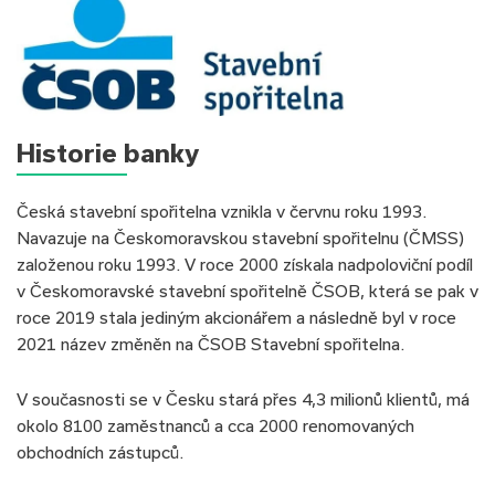
Historie banky
Česká stavební spořitelna vznikla v červnu roku 1993.
Navazuje na Českomoravskou stavební spořitelnu (ČMSS)
založenou roku 1993. V roce 2000 získala nadpoloviční podíl
v Českomoravské stavební spořitelně ČSOB, která se pak v
roce 2019 stala jediným akcionářem a následně byl v roce
2021 název změněn na ČSOB Stavební spořitelna.
V současnosti se v Česku stará přes 4,3 milionů klientů, má
okolo 8100 zaměstnanců a cca 2000 renomovaných
obchodních zástupců.