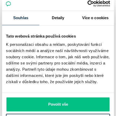
★
★
★
★
★
Hodnocení:
4.9
|
579
recenzí
Souhlas
Detaily
Více o cookies
Všechna hodnocení
Tato webová stránka používá cookies
K personalizaci obsahu a reklam, poskytování funkcí
sociálních médií a analýze naší návštěvnosti využíváme
soubory cookie. Informace o tom, jak náš web používáte,
sdílíme se svými partnery pro sociální média, inzerci a
analýzy. Partneři tyto údaje mohou zkombinovat s
dalšími informacemi, které jste jim poskytli nebo které
získali v důsledku toho, že používáte jejich služby.
Více článků
Povolit vše