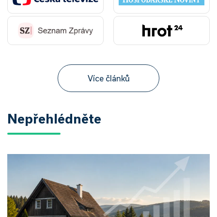
Více článků
Nepřehlédněte