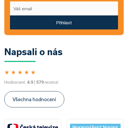
Přihlásit
Napsali o nás
★
★
★
★
★
Hodnocení:
4.9
|
579
recenzí
Všechna hodnocení