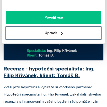
Pavel Pohanka
|
aktualizováno: 31.07.2026
Povolit vše
Upravit
Recenze - hypoteční specialista: Ing.
Filip Křivánek, klient: Tomáš B.
Zvažujete hypotéku a vybíráte si vhodného partnera?
Hypoteční specialista Ing. Filip Křivánek získal další skvělou
recenzi a s financováním vašeho bydlení rád pomůže i vám.