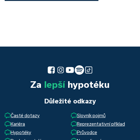
Za
lepší
hypotéku
Důležité odkazy
Časté dotazy
Slovník pojmů
Kariéra
Reprezentativní příklad
Hypotéky
Průvodce