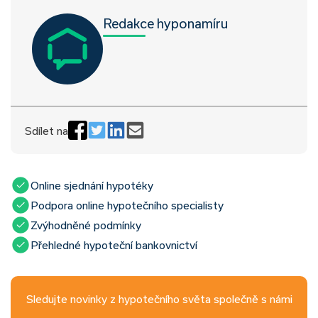
Redakce hyponamíru
Sdílet na
Online sjednání hypotéky
Podpora online hypotečního specialisty
Zvýhodněné podmínky
Přehledné hypoteční bankovnictví
Sledujte novinky z hypotečního světa společně s námi