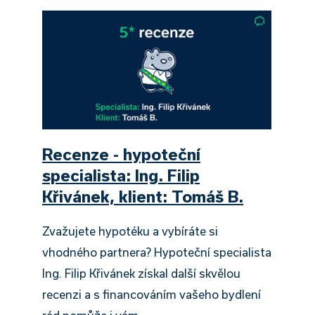
Recenze - hypoteční
specialista: Ing. Filip
Křivánek, klient: Tomáš B.
Zvažujete hypotéku a vybíráte si
vhodného partnera? Hypoteční specialista
Ing. Filip Křivánek získal další skvělou
recenzi a s financováním vašeho bydlení