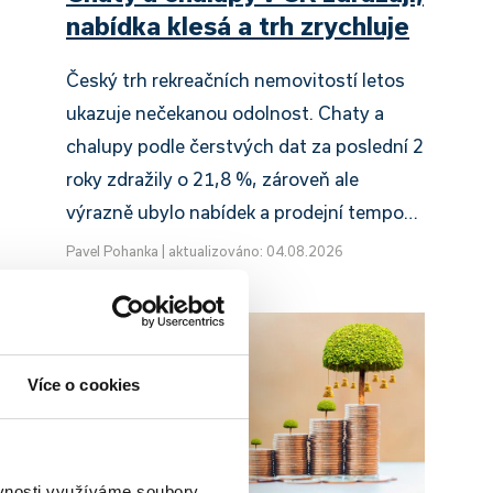
nabídka klesá a trh zrychluje
Český trh rekreačních nemovitostí letos
ukazuje nečekanou odolnost. Chaty a
chalupy podle čerstvých dat za poslední 2
roky zdražily o 21,8 %, zároveň ale
výrazně ubylo nabídek a prodejní tempo…
Pavel Pohanka
|
aktualizováno: 04.08.2026
Více o cookies
ěvnosti využíváme soubory