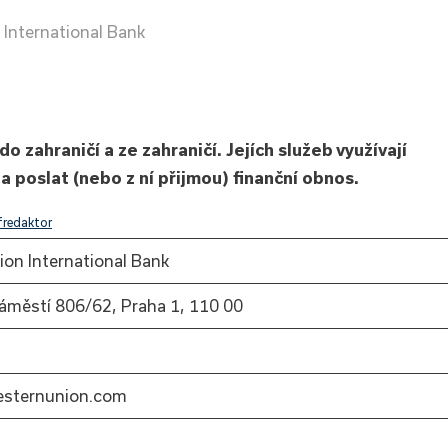
International Bank
o zahraničí a ze zahraničí. Jejích služeb využívají
a poslat (nebo z ní přijmou) finanční obnos.
fredaktor
on International Bank
áměstí 806/62, Praha 1, 110 00
sternunion.com