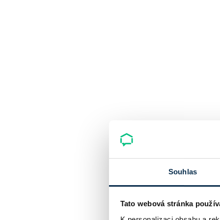
Souhlas
Tato webová stránka použív
K personalizaci obsahu a re