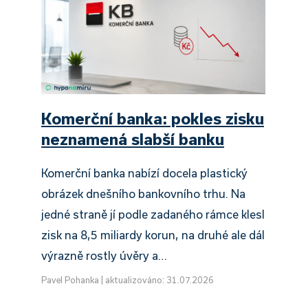
Komerční banka: pokles zisku
neznamená slabší banku
Komerční banka nabízí docela plastický
obrázek dnešního bankovního trhu. Na
jedné straně jí podle zadaného rámce klesl
zisk na 8,5 miliardy korun, na druhé ale dál
výrazně rostly úvěry a…
Pavel Pohanka
|
aktualizováno: 31.07.2026