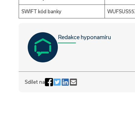
SWIFT kód banky
WUFSUS55
Redakce hyponamíru
Sdílet na