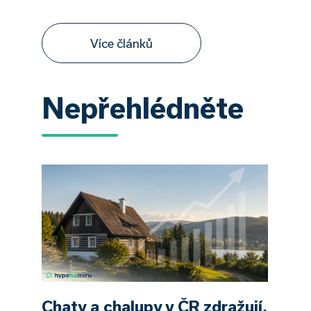
Více článků
Nepřehlédněte
Chaty a chalupy v ČR zdražují,