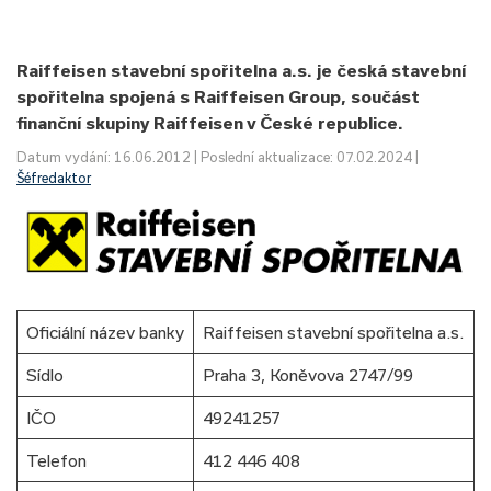
Raiffeisen stavební spořitelna a.s. je česká stavební
spořitelna spojená s Raiffeisen Group, součást
finanční skupiny Raiffeisen v České republice.
Datum vydání: 16.06.2012 | Poslední aktualizace: 07.02.2024 |
Šéfredaktor
Oficiální název banky
Raiffeisen stavební spořitelna a.s.
Sídlo
Praha 3, Koněvova 2747/99
IČO
49241257
Telefon
412 446 408