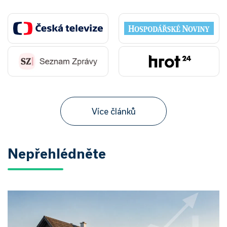
Více článků
Nepřehlédněte