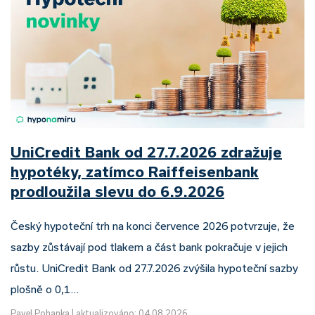
UniCredit Bank od 27.7.2026 zdražuje
hypotéky, zatímco Raiffeisenbank
prodloužila slevu do 6.9.2026
Český hypoteční trh na konci července 2026 potvrzuje, že
sazby zůstávají pod tlakem a část bank pokračuje v jejich
růstu. UniCredit Bank od 27.7.2026 zvýšila hypoteční sazby
plošně o 0,1…
Pavel Pohanka
|
aktualizováno: 04.08.2026