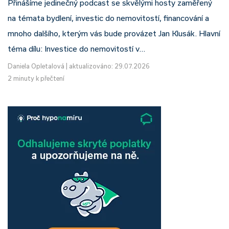
Přinášíme jedinečný podcast se skvělými hosty zaměřený
na témata bydlení, investic do nemovitostí, financování a
mnoho dalšího, kterým vás bude provázet Jan Klusák. Hlavní
téma dílu: Investice do nemovitostí v…
Daniela Opletalová
|
aktualizováno: 29.07.2026
2 minuty k přečtení