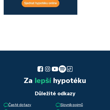
Za
lepší
hypotéku
Důležité odkazy
Časté dotazy
Slovník pojmů