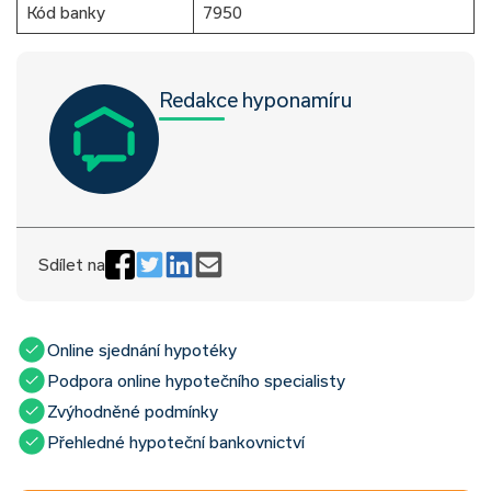
Kód banky
7950
Redakce hyponamíru
Sdílet na
Online sjednání hypotéky
Podpora online hypotečního specialisty
Zvýhodněné podmínky
Přehledné hypoteční bankovnictví