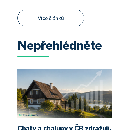
Více článků
Nepřehlédněte
Chaty a chalupy v ČR zdražují,