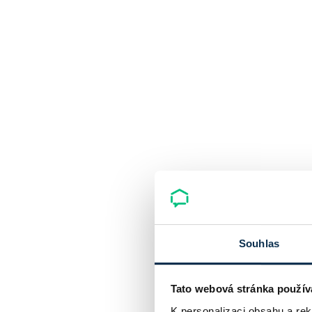
Souhlas
Tato webová stránka použív
K personalizaci obsahu a re