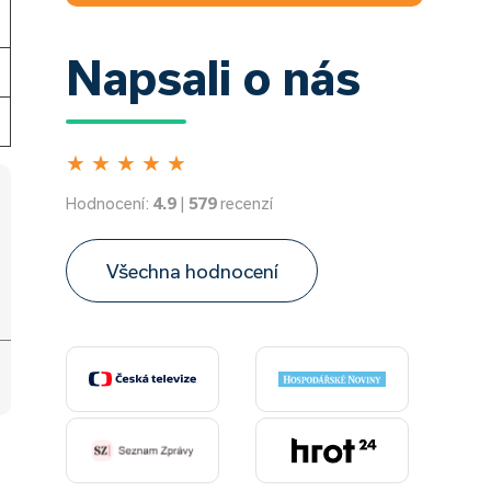
Napsali o nás
★
★
★
★
★
Hodnocení:
4.9
|
579
recenzí
Všechna hodnocení