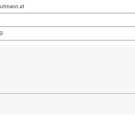
utmann.at
B