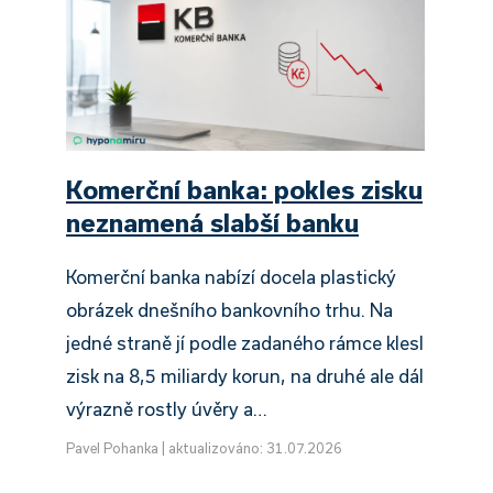
Komerční banka: pokles zisku
neznamená slabší banku
Komerční banka nabízí docela plastický
obrázek dnešního bankovního trhu. Na
jedné straně jí podle zadaného rámce klesl
zisk na 8,5 miliardy korun, na druhé ale dál
výrazně rostly úvěry a…
Pavel Pohanka
|
aktualizováno: 31.07.2026