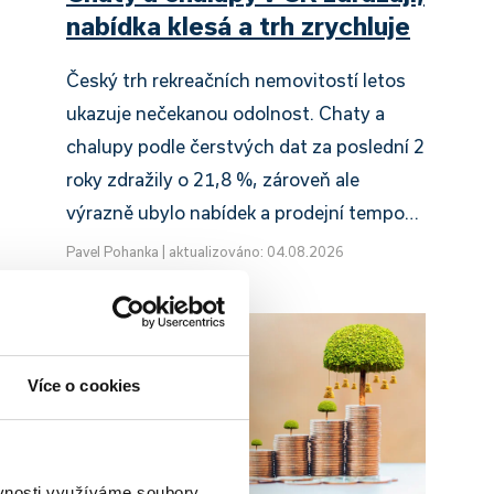
nabídka klesá a trh zrychluje
Český trh rekreačních nemovitostí letos
ukazuje nečekanou odolnost. Chaty a
chalupy podle čerstvých dat za poslední 2
roky zdražily o 21,8 %, zároveň ale
výrazně ubylo nabídek a prodejní tempo…
Pavel Pohanka
|
aktualizováno: 04.08.2026
Více o cookies
ěvnosti využíváme soubory