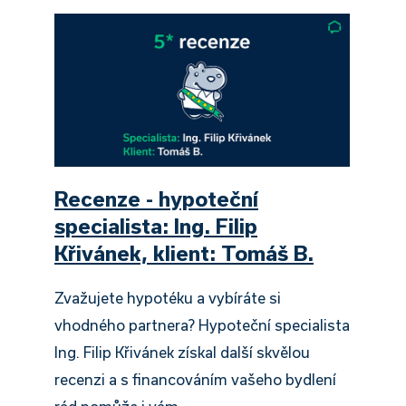
Recenze - hypoteční
specialista: Ing. Filip
Křivánek, klient: Tomáš B.
Zvažujete hypotéku a vybíráte si
vhodného partnera? Hypoteční specialista
Ing. Filip Křivánek získal další skvělou
recenzi a s financováním vašeho bydlení