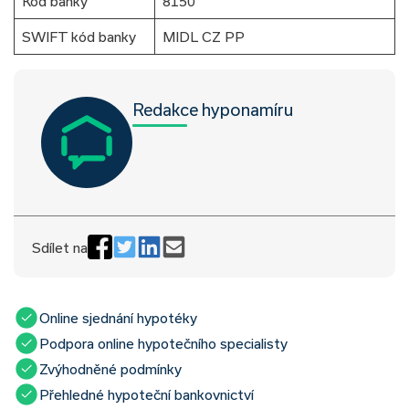
Kód banky
8150
SWIFT kód banky
MIDL CZ PP
Redakce hyponamíru
Sdílet na
Online sjednání hypotéky
Podpora online hypotečního specialisty
Zvýhodněné podmínky
Přehledné hypoteční bankovnictví