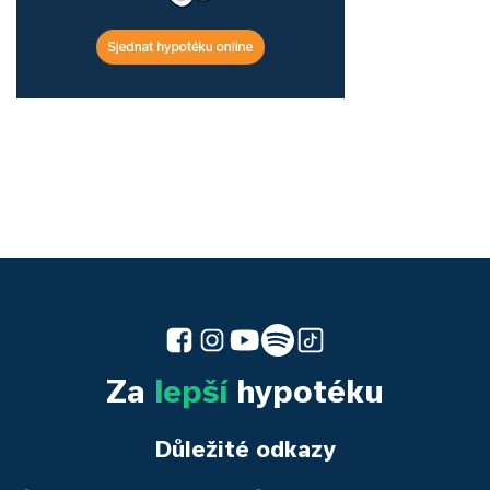
Za
lepší
hypotéku
Důležité odkazy