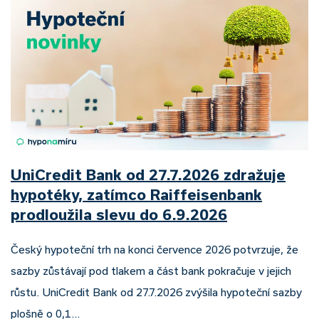
UniCredit Bank od 27.7.2026 zdražuje
hypotéky, zatímco Raiffeisenbank
prodloužila slevu do 6.9.2026
Český hypoteční trh na konci července 2026 potvrzuje, že
sazby zůstávají pod tlakem a část bank pokračuje v jejich
růstu. UniCredit Bank od 27.7.2026 zvýšila hypoteční sazby
plošně o 0,1…