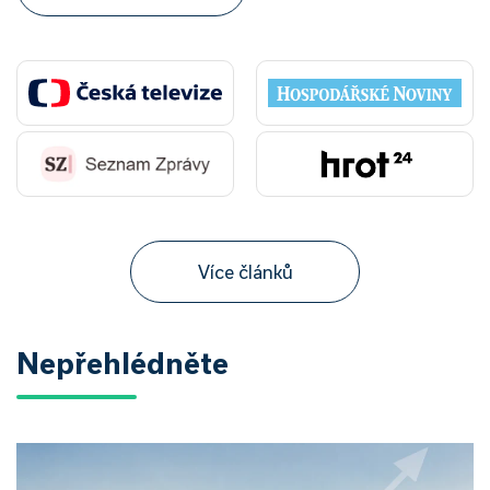
Více článků
Nepřehlédněte