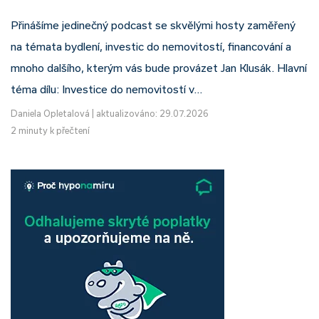
Přinášíme jedinečný podcast se skvělými hosty zaměřený
na témata bydlení, investic do nemovitostí, financování a
mnoho dalšího, kterým vás bude provázet Jan Klusák. Hlavní
téma dílu: Investice do nemovitostí v…
Daniela Opletalová
|
aktualizováno: 29.07.2026
2 minuty k přečtení