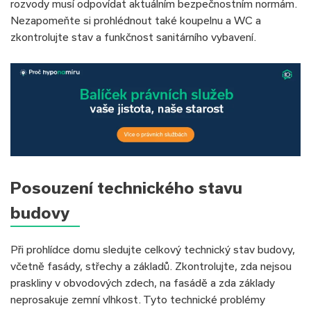
rozvody musí odpovídat aktuálním bezpečnostním normám.
Nezapomeňte si prohlédnout také koupelnu a WC a
zkontrolujte stav a funkčnost sanitárního vybavení.
Posouzení technického stavu
budovy
Při prohlídce domu sledujte celkový technický stav budovy,
včetně fasády, střechy a základů. Zkontrolujte, zda nejsou
praskliny v obvodových zdech, na fasádě a zda základy
neprosakuje zemní vlhkost. Tyto technické problémy