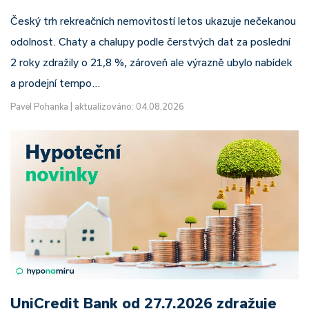
Český trh rekreačních nemovitostí letos ukazuje nečekanou
odolnost. Chaty a chalupy podle čerstvých dat za poslední
2 roky zdražily o 21,8 %, zároveň ale výrazně ubylo nabídek
a prodejní tempo…
Pavel Pohanka
|
aktualizováno: 04.08.2026
UniCredit Bank od 27.7.2026 zdražuje