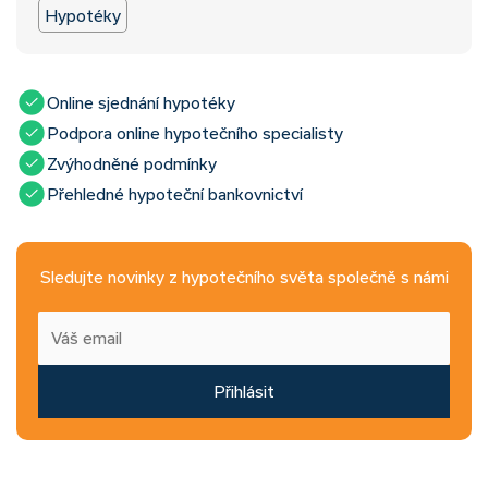
Hypotéky
Online sjednání hypotéky
Podpora online hypotečního specialisty
Zvýhodněné podmínky
Přehledné hypoteční bankovnictví
Sledujte novinky z hypotečního světa společně s námi
Přihlásit