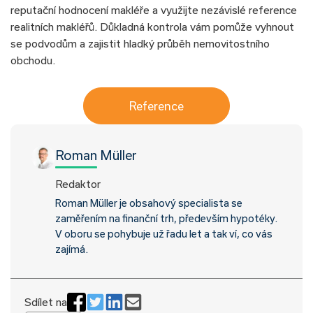
reputační hodnocení makléře a využijte nezávislé reference
realitních makléřů. Důkladná kontrola vám pomůže vyhnout
se podvodům a zajistit hladký průběh nemovitostního
obchodu.
Reference
Roman Müller
Redaktor
Roman Müller je obsahový specialista se
zaměřením na finanční trh, především hypotéky.
V oboru se pohybuje už řadu let a tak ví, co vás
zajímá.
Sdílet na