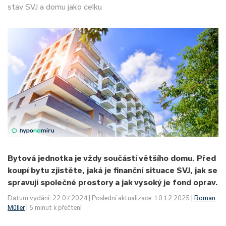
stav SVJ a domu jako celku
Bytová jednotka je vždy součástí většího domu. Před
koupí bytu zjistěte, jaká je finanční situace SVJ, jak se
spravují společné prostory a jak vysoký je fond oprav.
Datum vydání: 22.07.2024 | Poslední aktualizace: 10.12.2025 |
Roman
Müller
| 5 minut k přečtení