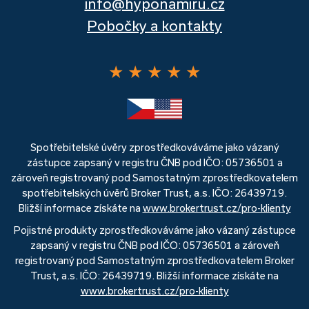
info@hyponamiru.cz
Pobočky a kontakty
★
★
★
★
★
Spotřebitelské úvěry zprostředkováváme jako vázaný
zástupce zapsaný v registru ČNB pod IČO: 05736501 a
zároveň registrovaný pod Samostatným zprostředkovatelem
spotřebitelských úvěrů Broker Trust, a.s. IČO: 26439719.
Bližší informace získáte na
www.brokertrust.cz/pro-klienty
Pojistné produkty zprostředkováváme jako vázaný zástupce
zapsaný v registru ČNB pod IČO: 05736501 a zároveň
registrovaný pod Samostatným zprostředkovatelem Broker
Trust, a.s. IČO: 26439719. Bližší informace získáte na
www.brokertrust.cz/pro-klienty