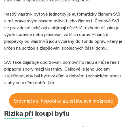
Každý vlastník bytové jednotky je automaticky členem SVJ
a má právo svým hlasem ovlivnit jeho činnost. Členové SVJ
se pravidelně scházejí a přijímají důležitá rozhodnutí, jako je
výběr správce nebo plánování větších oprav. Finanční
příspěvky od vlastníků jsou vybírány do fondu oprav, který je
určen na údržbu a zlepšování společných částí domu.
SVJ také zajišťuje dodržování domovního řádu a může řešit
případné spory mezi vlastníky. Celkově je jeho úkolem
zajišťovat, aby byl bytový dům v dobrém technickém stavu
a aby se v něm dobře žilo.
Srovnejte si hypotéky a zjistěte své možnosti
Rizika při koupi bytu