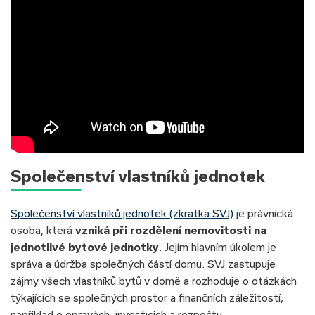
Společenství vlastníků jednotek
Společenství vlastníků jednotek (zkratka SVJ)
je právnická
osoba, která
vzniká při rozdělení nemovitosti na
jednotlivé bytové jednotky
. Jejím hlavním úkolem je
správa a údržba společných částí domu. SVJ zastupuje
zájmy všech vlastníků bytů v domě a rozhoduje o otázkách
týkajících se společných prostor a finančních záležitostí,
například o opravách, investicích a rozpočtu.