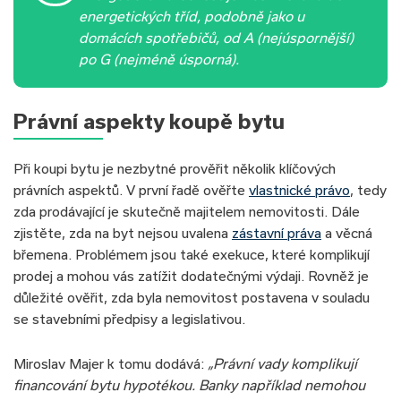
energetických tříd, podobně jako u
domácích spotřebičů, od A (nejúspornější)
po G (nejméně úsporná).
Právní aspekty koupě bytu
Při koupi bytu je nezbytné prověřit několik klíčových
právních aspektů. V první řadě ověřte
vlastnické právo
, tedy
zda prodávající je skutečně majitelem nemovitosti. Dále
zjistěte, zda na byt nejsou uvalena
zástavní práva
a věcná
břemena. Problémem jsou také exekuce, které komplikují
prodej a mohou vás zatížit dodatečnými výdaji. Rovněž je
důležité ověřit, zda byla nemovitost postavena v souladu
se stavebními předpisy a legislativou.
Miroslav Majer k tomu dodává:
„Právní vady komplikují
financování bytu hypotékou. Banky například nemohou