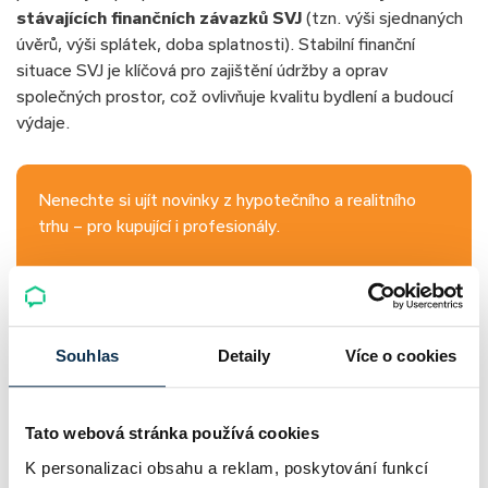
stávajících finančních závazků SVJ
(tzn. výši sjednaných
úvěrů, výši splátek, doba splatnosti). Stabilní finanční
situace SVJ je klíčová pro zajištění údržby a oprav
společných prostor, což ovlivňuje kvalitu bydlení a budoucí
výdaje.
Nenechte si ujít novinky z hypotečního a realitního
trhu – pro kupující i profesionály.
Přihlásit
Souhlas
Detaily
Více o cookies
Náklady na bydlení
Tato webová stránka používá cookies
S vlastnictvím bytu souvisí i pravidelné platby. V první řadě
je nutné počítat s platbami za spotřebované energie, vodu
K personalizaci obsahu a reklam, poskytování funkcí