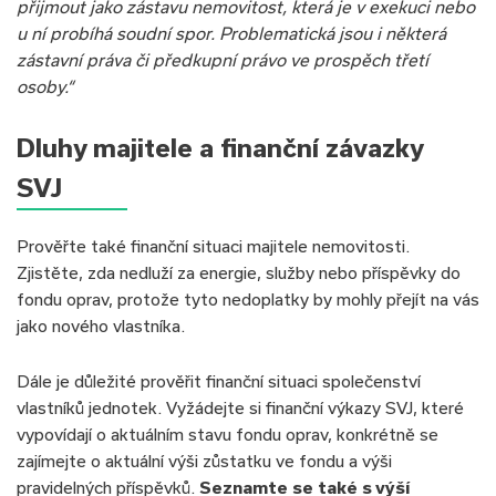
přijmout jako zástavu nemovitost, která je v exekuci nebo
u ní probíhá soudní spor. Problematická jsou i některá
zástavní práva či předkupní právo ve prospěch třetí
osoby.“
Dluhy majitele a finanční závazky
SVJ
Prověřte také finanční situaci majitele nemovitosti.
Zjistěte, zda nedluží za energie, služby nebo příspěvky do
fondu oprav, protože tyto nedoplatky by mohly přejít na vás
jako nového vlastníka.
Dále je důležité prověřit finanční situaci společenství
vlastníků jednotek. Vyžádejte si finanční výkazy SVJ, které
vypovídají o aktuálním stavu fondu oprav, konkrétně se
zajímejte o aktuální výši zůstatku ve fondu a výši
pravidelných příspěvků.
Seznamte se také s výší