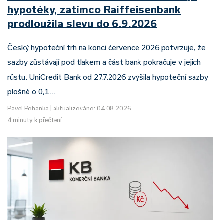
hypotéky, zatímco Raiffeisenbank
prodloužila slevu do 6.9.2026
Český hypoteční trh na konci července 2026 potvrzuje, že
sazby zůstávají pod tlakem a část bank pokračuje v jejich
růstu. UniCredit Bank od 27.7.2026 zvýšila hypoteční sazby
plošně o 0,1…
Pavel Pohanka
|
aktualizováno: 04.08.2026
4 minuty k přečtení