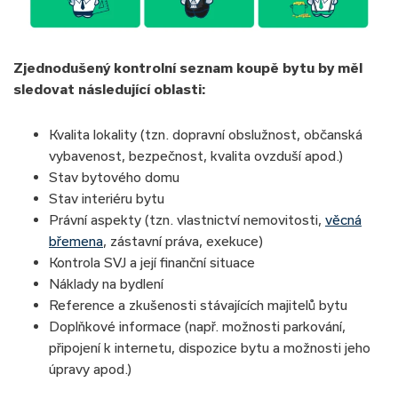
Zjednodušený
kontrolní seznam koupě bytu
by měl
sledovat následující oblasti:
Kvalita lokality (tzn. dopravní obslužnost, občanská
vybavenost, bezpečnost, kvalita ovzduší apod.)
Stav bytového domu
Stav interiéru bytu
Právní aspekty (tzn. vlastnictví nemovitosti,
věcná
břemena
, zástavní práva, exekuce)
Kontrola SVJ a její finanční situace
Náklady na bydlení
Reference a zkušenosti stávajících majitelů bytu
Doplňkové informace (např. možnosti parkování,
připojení k internetu, dispozice bytu a možnosti jeho
úpravy apod.)