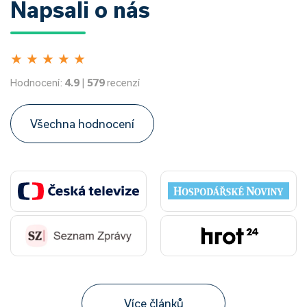
Napsali o nás
★
★
★
★
★
Hodnocení:
4.9
|
579
recenzí
Všechna hodnocení
Více článků