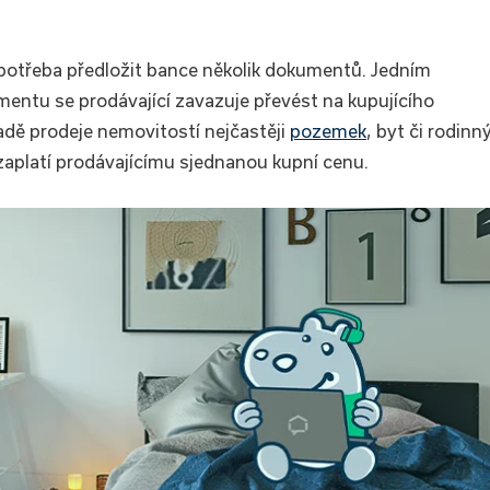
potřeba předložit bance několik dokumentů. Jedním
mentu se prodávající zavazuje převést na kupujícího
adě prodeje nemovitostí nejčastěji
pozemek
, byt či rodinn
zaplatí prodávajícímu sjednanou kupní cenu.