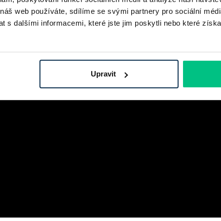
 náš web používáte, sdílíme se svými partnery pro sociální média
 s dalšími informacemi, které jste jim poskytli nebo které získa
Upravit