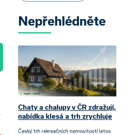
Nepřehlédněte
Chaty a chalupy v ČR zdražují,
.
nabídka klesá a trh zrychluje
Český trh rekreačních nemovitostí letos