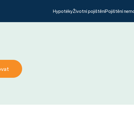
Hypotéky
Životní pojištění
Pojištění nem
ovat