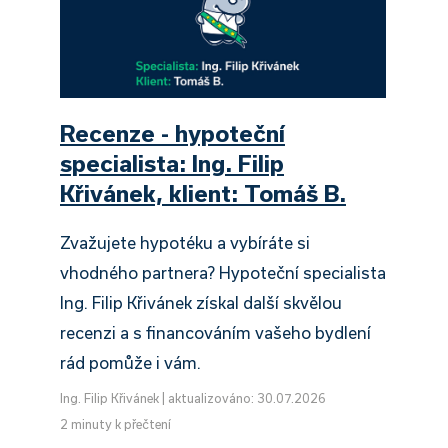
i
Recenze - hypoteční
specialista: Ing. Filip
Křivánek, klient: Tomáš B.
Zvažujete hypotéku a vybíráte si
vhodného partnera? Hypoteční specialista
Ing. Filip Křivánek získal další skvělou
recenzi a s financováním vašeho bydlení
rád pomůže i vám.
Ing. Filip Křivánek
|
aktualizováno: 30.07.2026
2 minuty k přečtení