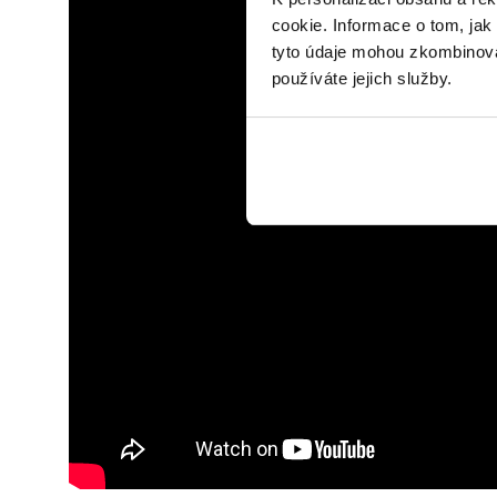
cookie. Informace o tom, jak
tyto údaje mohou zkombinovat
používáte jejich služby.