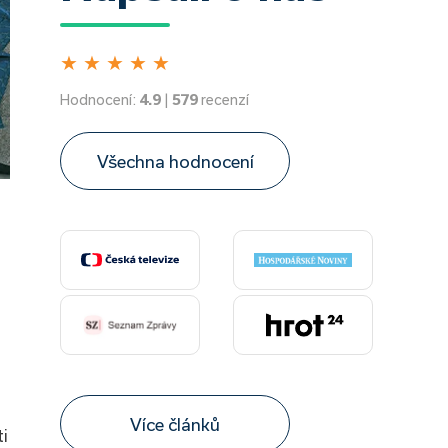
★
★
★
★
★
Hodnocení:
4.9
|
579
recenzí
Všechna hodnocení
Více článků
i