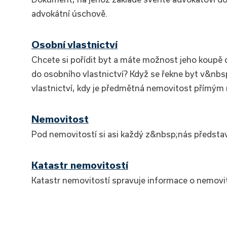
advokátní úschově.
Osobní vlastnictví
Chcete si pořídit byt a máte možnost jeho koupě 
do osobního vlastnictví? Když se řekne byt v&nbsp
vlastnictví, kdy je předmětná nemovitost přímým
Nemovitost
Pod nemovitostí si asi každý z&nbsp;nás představ
Katastr nemovitostí
Katastr nemovitostí spravuje informace o nemovi