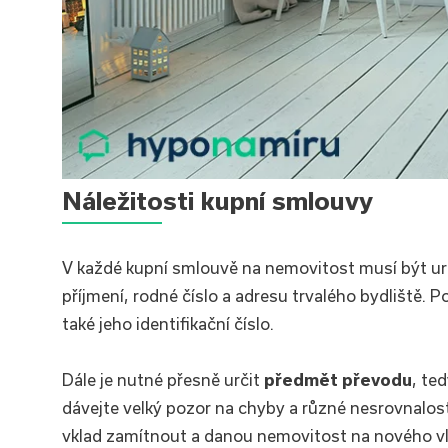
Náležitosti kupní smlouvy
V každé kupní smlouvě na nemovitost musí být u
příjmení, rodné číslo a adresu trvalého bydliště.
také jeho identifikační číslo.
Dále je nutné přesně určit
předmět převodu
, te
dávejte velký pozor na chyby a různé nesrovnalost
vklad zamítnout a danou nemovitost na nového vl