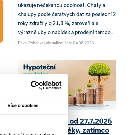
ukazuje nečekanou odolnost. Chaty a
chalupy podle čerstvých dat za poslední 2
roky zdražily o 21,8 %, zároveň ale
výrazně ubylo nabídek a prodejní tempo…
Pavel Pohanka
|
aktualizováno: 04.08.2026
Více o cookies
UniCredit Bank od 27.7.2026
zdražuje hypotéky, zatímco
ěvnosti využíváme soubory