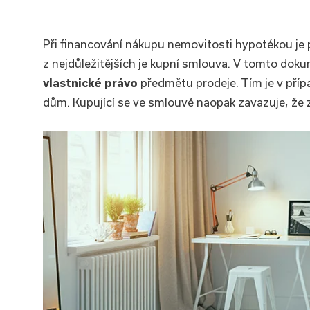
Při financování nákupu nemovitosti hypotékou je 
z nejdůležitějších je kupní smlouva. V tomto doku
vlastnické právo
předmětu prodeje. Tím je v příp
dům. Kupující se ve smlouvě naopak zavazuje, že 