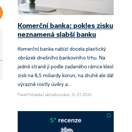
Komerční banka: pokles zisku
neznamená slabší banku
Komerční banka nabízí docela plastický
obrázek dnešního bankovního trhu. Na
jedné straně jí podle zadaného rámce klesl
zisk na 8,5 miliardy korun, na druhé ale dál
výrazně rostly úvěry a…
Pavel Pohanka
|
aktualizováno: 31.07.2026