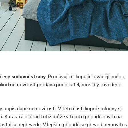
rčeny
smluvní strany
. Prodávající i kupující uvádějí jméno,
 Pokud nemovitost prodává podnikatel, musí být uvedeno
dy popis dané nemovitosti. V této části kupní smlouvy si
i. Katastrální úřad totiž může v tomto případě návrh na
astníka nepřevede. V lepším případě se převod nemovitost