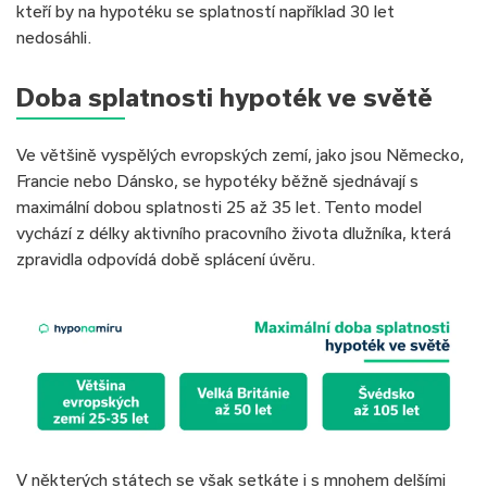
kteří by na hypotéku se splatností například 30 let
nedosáhli.
Doba splatnosti hypoték ve světě
Ve většině vyspělých evropských zemí, jako jsou Německo,
Francie nebo Dánsko, se hypotéky běžně sjednávají s
maximální dobou splatnosti 25 až 35 let. Tento model
vychází z délky aktivního pracovního života dlužníka, která
zpravidla odpovídá době splácení úvěru.
V některých státech se však setkáte i s mnohem delšími