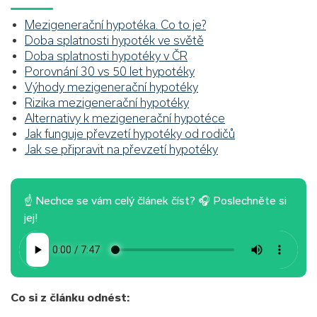
Mezigenerační hypotéka. Co to je?
Doba splatnosti hypoték ve světě
Doba splatnosti hypotéky v ČR
Porovnání 30 vs 50 let hypotéky
Výhody mezigenerační hypotéky
Rizika mezigenerační hypotéky
Alternativy k mezigenerační hypotéce
Jak funguje převzetí hypotéky od rodičů
Jak se připravit na převzetí hypotéky
☝ Nechce se vám celý článek číst? 🎧 Poslechněte si
jej!
Co si z článku odnést: