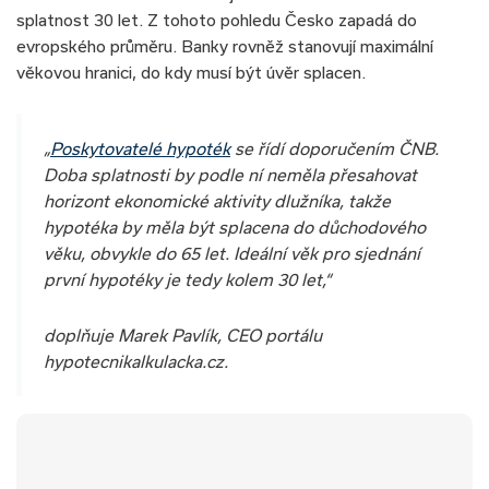
splatnost 30 let. Z tohoto pohledu Česko zapadá do
evropského průměru. Banky rovněž stanovují maximální
věkovou hranici, do kdy musí být úvěr splacen.
„
Poskytovatelé hypoték
se řídí doporučením ČNB.
Doba splatnosti by podle ní neměla přesahovat
horizont ekonomické aktivity dlužníka, takže
hypotéka by měla být splacena do důchodového
věku, obvykle do 65 let. Ideální věk pro sjednání
první hypotéky je tedy kolem 30 let,“
doplňuje Marek Pavlík, CEO portálu
hypotecnikalkulacka.cz.