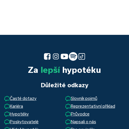
Za
lepší
hypotéku
Důležité odkazy
Časté dotazy
Slovník pojmů
Kariéra
Reprezentativní příklad
Hypotéky
Průvodce
Poskytovatelé
Napsali o nás