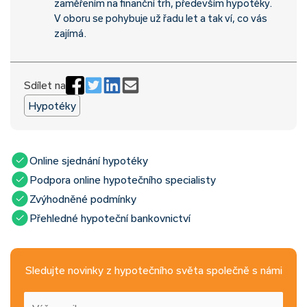
zaměřením na finanční trh, především hypotéky.
V oboru se pohybuje už řadu let a tak ví, co vás
zajímá.
Sdílet na
Hypotéky
Online sjednání hypotéky
Podpora online hypotečního specialisty
Zvýhodněné podmínky
Přehledné hypoteční bankovnictví
Sledujte novinky z hypotečního světa společně s námi