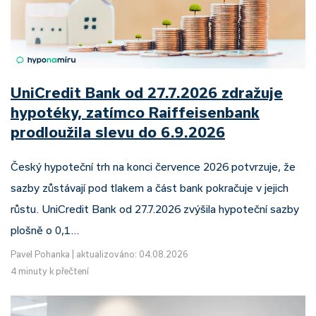
UniCredit Bank od 27.7.2026 zdražuje
hypotéky, zatímco Raiffeisenbank
prodloužila slevu do 6.9.2026
Český hypoteční trh na konci července 2026 potvrzuje, že
sazby zůstávají pod tlakem a část bank pokračuje v jejich
růstu. UniCredit Bank od 27.7.2026 zvýšila hypoteční sazby
plošně o 0,1…
Pavel Pohanka
|
aktualizováno: 04.08.2026
4 minuty k přečtení