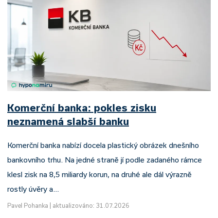
Komerční banka: pokles zisku
neznamená slabší banku
Komerční banka nabízí docela plastický obrázek dnešního
bankovního trhu. Na jedné straně jí podle zadaného rámce
klesl zisk na 8,5 miliardy korun, na druhé ale dál výrazně
rostly úvěry a…
Pavel Pohanka
|
aktualizováno: 31.07.2026