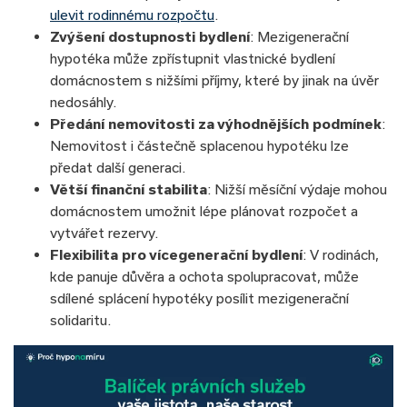
ulevit rodinnému rozpočtu
.
Zvýšení dostupnosti bydlení
: Mezigenerační
hypotéka může zpřístupnit vlastnické bydlení
domácnostem s nižšími příjmy, které by jinak na úvěr
nedosáhly.
Předání nemovitosti za výhodnějších podmínek
:
Nemovitost i částečně splacenou hypotéku lze
předat další generaci.
Větší finanční stabilita
: Nižší měsíční výdaje mohou
domácnostem umožnit lépe plánovat rozpočet a
vytvářet rezervy.
Flexibilita pro vícegenerační bydlení
: V rodinách,
kde panuje důvěra a ochota spolupracovat, může
sdílené splácení hypotéky posílit mezigenerační
solidaritu.