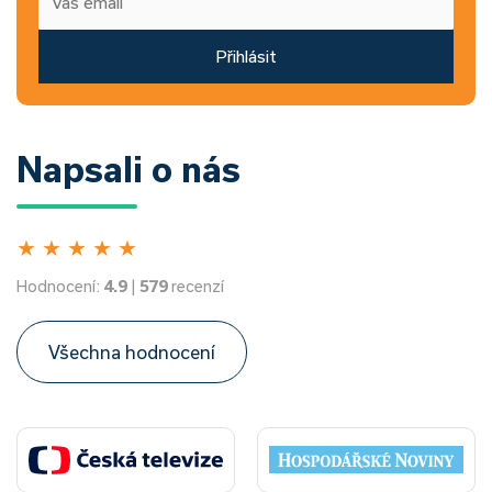
Přihlásit
Napsali o nás
★
★
★
★
★
Hodnocení:
4.9
|
579
recenzí
Všechna hodnocení