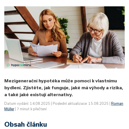
Mezigenerační hypotéka může pomoci k vlastnímu
bydlení. Zjistěte, jak funguje, jaké má výhody a rizika,
a také jaké existují alternativy.
Datum vydání: 14.08.2025 | Poslední aktualizace: 15.08.2025 |
Roman
Müller
| 7 minut k přečtení
Obsah článku