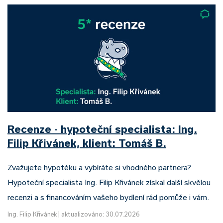
Recenze - hypoteční specialista: Ing.
Filip Křivánek, klient: Tomáš B.
Zvažujete hypotéku a vybíráte si vhodného partnera?
Hypoteční specialista Ing. Filip Křivánek získal další skvělou
recenzi a s financováním vašeho bydlení rád pomůže i vám.
Ing. Filip Křivánek
|
aktualizováno: 30.07.2026