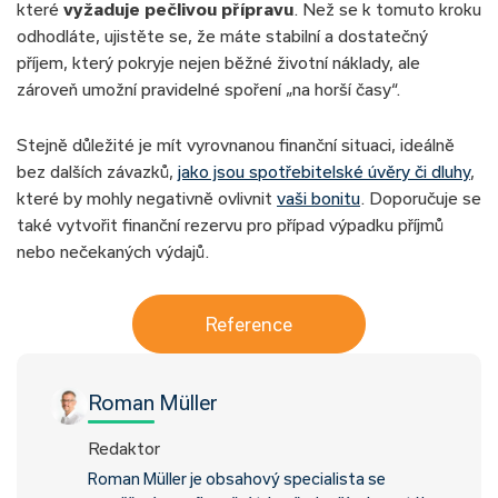
které
vyžaduje pečlivou přípravu
. Než se k tomuto kroku
odhodláte, ujistěte se, že máte stabilní a dostatečný
příjem, který pokryje nejen běžné životní náklady, ale
zároveň umožní pravidelné spoření „na horší časy“.
Stejně důležité je mít vyrovnanou finanční situaci, ideálně
bez dalších závazků,
jako jsou spotřebitelské úvěry či dluhy
,
které by mohly negativně ovlivnit
vaši bonitu
. Doporučuje se
také vytvořit finanční rezervu pro případ výpadku příjmů
nebo nečekaných výdajů.
Reference
Roman Müller
Redaktor
Roman Müller je obsahový specialista se