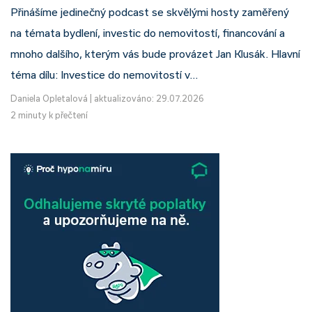
Přinášíme jedinečný podcast se skvělými hosty zaměřený
na témata bydlení, investic do nemovitostí, financování a
mnoho dalšího, kterým vás bude provázet Jan Klusák. Hlavní
téma dílu: Investice do nemovitostí v…
Daniela Opletalová
|
aktualizováno: 29.07.2026
2 minuty k přečtení