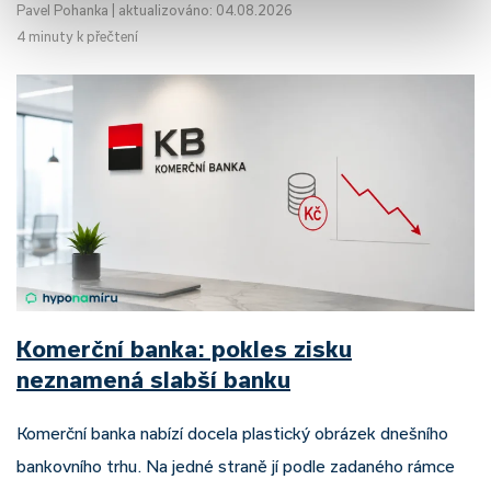
Pavel Pohanka
|
aktualizováno: 04.08.2026
4 minuty k přečtení
Komerční banka: pokles zisku
neznamená slabší banku
Komerční banka nabízí docela plastický obrázek dnešního
bankovního trhu. Na jedné straně jí podle zadaného rámce