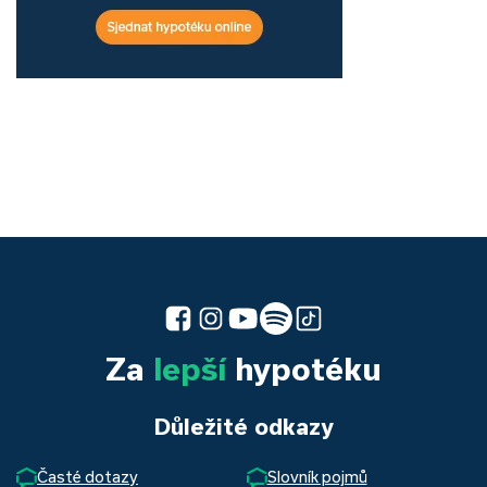
Za
lepší
hypotéku
Důležité odkazy
Časté dotazy
Slovník pojmů