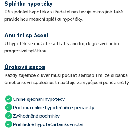
Splátka hypotéky
Při sjednání hypotéky si žadatel nastavuje mimo jiné také
pravidelnou měsíční splátku hypotéky.
Anuitní splácení
U hypoték se můžete setkat s anuitní, degresivní nebo
progresivní splátkou.
Úroková sazba
Každý zájemce o úvěr musí počítat s&nbsp;tím, že si banka
či nebankovní společnost naúčtuje za vypůjčení peněz určitý
Online sjednání hypotéky
Podpora online hypotečního specialisty
Zvýhodněné podmínky
Přehledné hypoteční bankovnictví