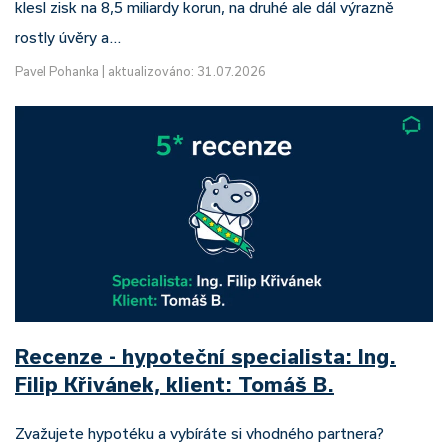
klesl zisk na 8,5 miliardy korun, na druhé ale dál výrazně
rostly úvěry a…
Pavel Pohanka
|
aktualizováno: 31.07.2026
Recenze - hypoteční specialista: Ing.
Filip Křivánek, klient: Tomáš B.
Zvažujete hypotéku a vybíráte si vhodného partnera?