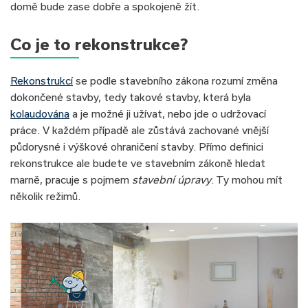
domě bude zase dobře a spokojeně žít.
Co je to rekonstrukce?
Rekonstrukcí
se podle stavebního zákona rozumí změna
dokončené stavby, tedy takové stavby, která byla
kolaudována
a je možné ji užívat, nebo jde o udržovací
práce. V každém případě ale zůstává zachované vnější
půdorysné i výškové ohraničení stavby. Přímo definici
rekonstrukce ale budete ve stavebním zákoně hledat
marně, pracuje s pojmem
stavební úpravy
. Ty mohou mít
několik režimů.