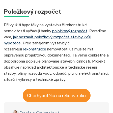
Položkový rozpočet
Při využití hypotéky na výstavbu či rekonstrukci
nemovitosti vyžadují banky
položkový rozpočet
. Poradíme
vám,
jak sestavit položkový rozpočet stavby kvůli
hypotéce
. Před zahájením výstavby či
rozsáhlejší
rekonstrukce
nemovitosti už musíte mít
připravenou projektovou dokumentaci. Ta velmi konkrétně a
dopodrobna popisuje plánované stavební činnosti. Projekt
obsahuje například architektonické a technické řešení
stavby, plány rozvodů vody, odpadů, plynu a elektroinstalací,
situační výkresy a technické zprávy.
Chci hypotéku na rekonstrukci