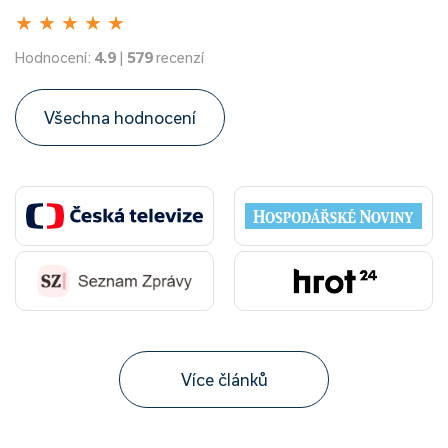
★
★
★
★
★
Hodnocení:
4.9
|
579
recenzí
Všechna hodnocení
Více článků