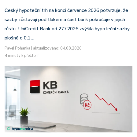
Český hypoteční trh na konci července 2026 potvrzuje, že
sazby zůstávají pod tlakem a část bank pokračuje v jejich
růstu. UniCredit Bank od 27.7.2026 zvýšila hypoteční sazby
plošně o 0,1…
Pavel Pohanka
|
aktualizováno: 04.08.2026
4 minuty k přečtení