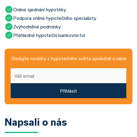
Online sjednání hypotéky
Podpora online hypotečního specialisty
Zvýhodněné podmínky
Přehledné hypoteční bankovnictví
Sledujte novinky z hypotečního světa společně s námi
Přihlásit
Napsali o nás