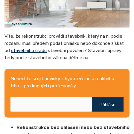
Víte, že rekonstrukci provádí stavebník, který na ni podle
rozsahu musí předem podat ohlášku nebo dokonce získat
od
stavebního úřadu
stavební povolení? Stavební úpravy
tedy podle stavebního zákona dělíme na:
Nenechte si ujít novinky z hypotečního a realitního
trhu – pro kupující i profesionály.
Přihlásit
Rekonstrukce bez ohlášení nebo bez stavebního