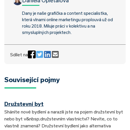
Daniela Opletalová
Dany je naše grafička a content specialistka,
která vlnami online marketingu proplouvá už od
roku 2018. Miluje práci v kolektivu a na
smysluplných projektech.
Sdílet na
Související pojmy
Družstevní byt
Sháníte nové bydlení a narazili jste na pojem družstevní byt
nebo byt v&nbsp;družstevním vlastnictví? Nevíte, co to
vlastně znamená? Družstevní bydlení jako alternativa