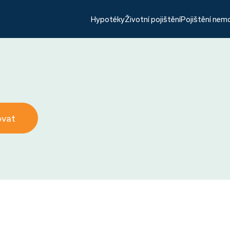
Hypotéky
Životní pojištění
Pojištění nem
ovat