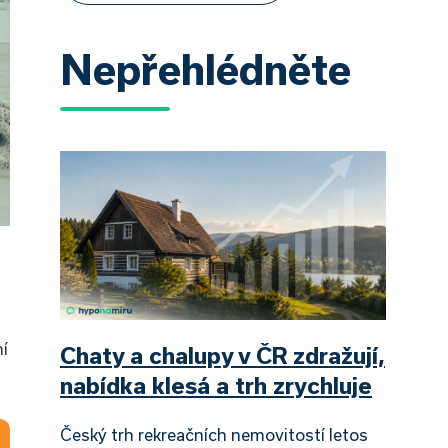
Nepřehlédněte
í
Chaty a chalupy v ČR zdražují,
nabídka klesá a trh zrychluje
Český trh rekreačních nemovitostí letos