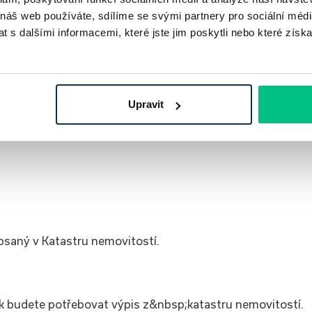
 náš web používáte, sdílíme se svými partnery pro sociální média
 s dalšími informacemi, které jste jim poskytli nebo které získa
Upravit
psaný v Katastru nemovitostí.
ak budete potřebovat výpis z&nbsp;katastru nemovitostí.