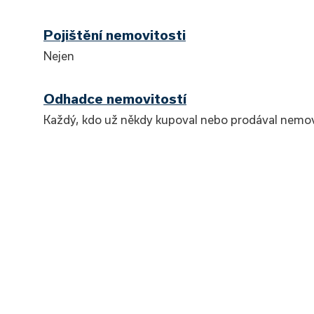
Pojištění nemovitosti
Nejen
Odhadce nemovitostí
Každý, kdo už někdy kupoval nebo prodával nemovit