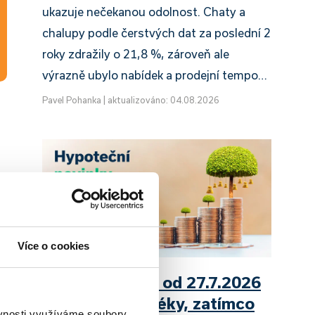
ukazuje nečekanou odolnost. Chaty a
chalupy podle čerstvých dat za poslední 2
roky zdražily o 21,8 %, zároveň ale
výrazně ubylo nabídek a prodejní tempo…
Pavel Pohanka
|
aktualizováno: 04.08.2026
Více o cookies
UniCredit Bank od 27.7.2026
zdražuje hypotéky, zatímco
ěvnosti využíváme soubory