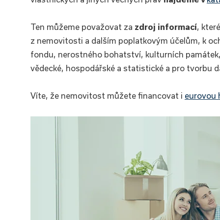
Ten můžeme považovat za
zdroj informací
, kter
z nemovitosti a dalším poplatkovým účelům, k oc
fondu, nerostného bohatství, kulturních památek,
vědecké, hospodářské a statistické a pro tvorbu 
Víte, že nemovitost můžete financovat i
eurovou 