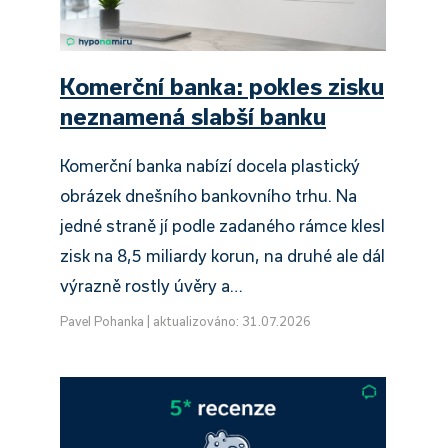
Komerční banka: pokles zisku
neznamená slabší banku
Komerční banka nabízí docela plastický
obrázek dnešního bankovního trhu. Na
jedné straně jí podle zadaného rámce klesl
zisk na 8,5 miliardy korun, na druhé ale dál
výrazně rostly úvěry a…
Pavel Pohanka
|
aktualizováno: 31.07.2026