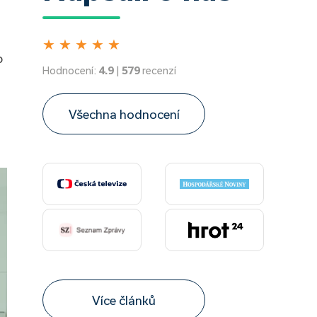
★
★
★
★
★
o
Hodnocení:
4.9
|
579
recenzí
Všechna hodnocení
Více článků