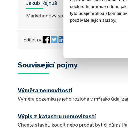
Jakub Rejnuš
cookie. Informace o tom, jak
tyto údaje mohou zkombinovat
Marketingový specialista
používáte jejich služby.
Sdílet na
Související pojmy
Výměra nemovitosti
Výměra pozemku je jeho rozloha v m² jako údaj za
Výpis z katastru nemovitostí
Chcete stavět, koupit nebo prodat byt či dům? P