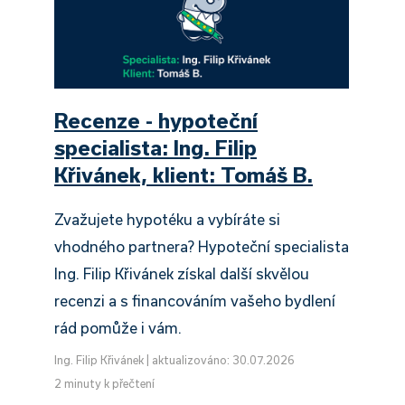
Recenze - hypoteční
specialista: Ing. Filip
Křivánek, klient: Tomáš B.
Zvažujete hypotéku a vybíráte si
vhodného partnera? Hypoteční specialista
Ing. Filip Křivánek získal další skvělou
recenzi a s financováním vašeho bydlení
rád pomůže i vám.
Ing. Filip Křivánek
|
aktualizováno: 30.07.2026
2 minuty k přečtení