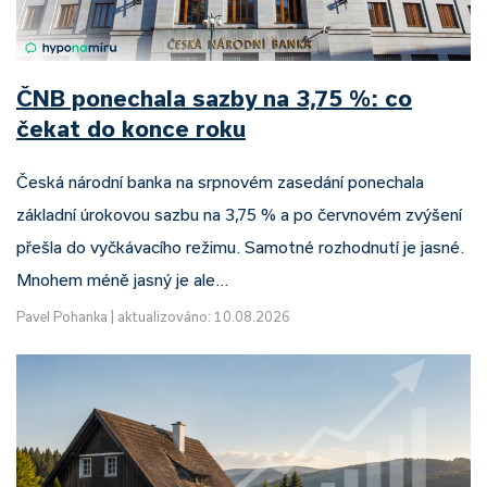
ČNB ponechala sazby na 3,75 %: co
čekat do konce roku
Česká národní banka na srpnovém zasedání ponechala
základní úrokovou sazbu na 3,75 % a po červnovém zvýšení
přešla do vyčkávacího režimu. Samotné rozhodnutí je jasné.
Mnohem méně jasný je ale…
Pavel Pohanka
|
aktualizováno: 10.08.2026