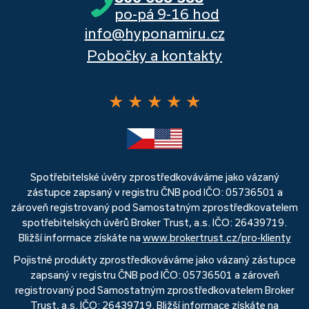
po-pá 9-16 hod
info@hyponamiru.cz
Pobočky a kontakty
★
★
★
★
★
Spotřebitelské úvěry zprostředkováváme jako vázaný
zástupce zapsaný v registru ČNB pod IČO: 05736501 a
zároveň registrovaný pod Samostatným zprostředkovatelem
spotřebitelských úvěrů Broker Trust, a.s. IČO: 26439719.
Bližší informace získáte na
www.brokertrust.cz/pro-klienty
Pojistné produkty zprostředkováváme jako vázaný zástupce
zapsaný v registru ČNB pod IČO: 05736501 a zároveň
registrovaný pod Samostatným zprostředkovatelem Broker
Trust, a.s. IČO: 26439719. Bližší informace získáte na