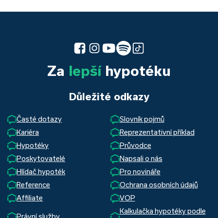
Za
lepší
hypotéku
Důležité odkazy
Časté dotazy
Slovník pojmů
Kariéra
Reprezentativní příklad
Hypotéky
Průvodce
Poskytovatelé
Napsali o nás
Hlídač hypoték
Pro novináře
Reference
Ochrana osobních údajů
Affiliate
VOP
Kalkulačka hypotéky podle
Právní služby