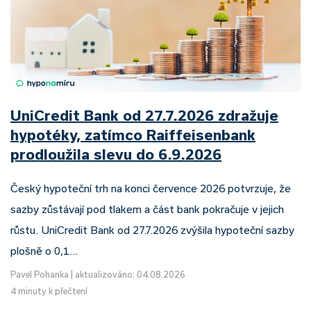
UniCredit Bank od 27.7.2026 zdražuje
hypotéky, zatímco Raiffeisenbank
prodloužila slevu do 6.9.2026
Český hypoteční trh na konci července 2026 potvrzuje, že
sazby zůstávají pod tlakem a část bank pokračuje v jejich
růstu. UniCredit Bank od 27.7.2026 zvýšila hypoteční sazby
plošně o 0,1…
Pavel Pohanka
|
aktualizováno: 04.08.2026
4 minuty k přečtení