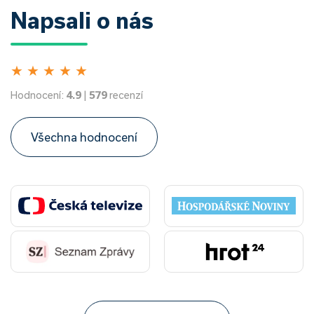
Napsali o nás
★
★
★
★
★
Hodnocení:
4.9
|
579
recenzí
Všechna hodnocení