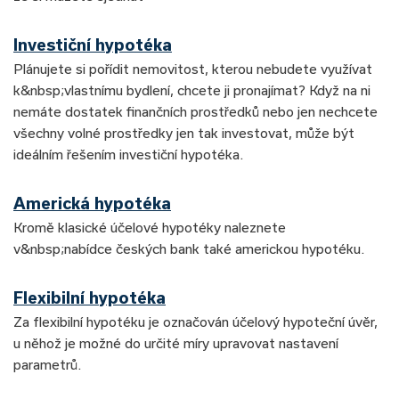
Investiční hypotéka
Plánujete si pořídit nemovitost, kterou nebudete využívat
k&nbsp;vlastnímu bydlení, chcete ji pronajímat? Když na ni
nemáte dostatek finančních prostředků nebo jen nechcete
všechny volné prostředky jen tak investovat, může být
ideálním řešením investiční hypotéka.
Americká hypotéka
Kromě klasické účelové hypotéky naleznete
v&nbsp;nabídce českých bank také americkou hypotéku.
Flexibilní hypotéka
Za flexibilní hypotéku je označován účelový hypoteční úvěr,
u něhož je možné do určité míry upravovat nastavení
parametrů.