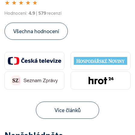
★
★
★
★
★
Hodnocení:
4.9
|
579
recenzí
Všechna hodnocení
Více článků