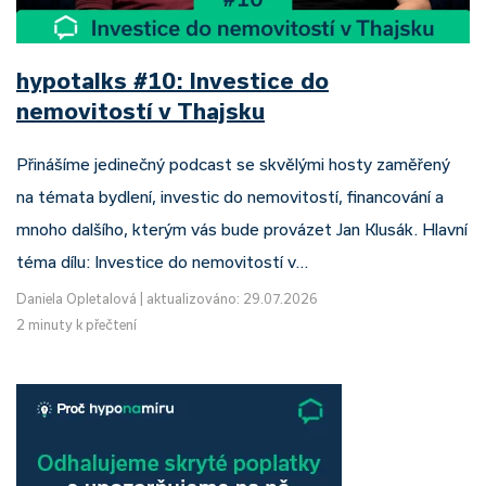
hypotalks #10: Investice do
nemovitostí v Thajsku
Přinášíme jedinečný podcast se skvělými hosty zaměřený
na témata bydlení, investic do nemovitostí, financování a
mnoho dalšího, kterým vás bude provázet Jan Klusák. Hlavní
téma dílu: Investice do nemovitostí v…
Daniela Opletalová
|
aktualizováno: 29.07.2026
2 minuty k přečtení