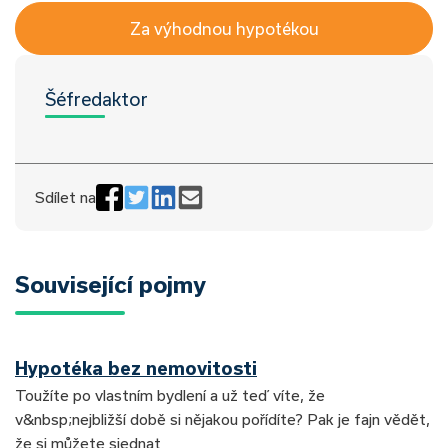
Za výhodnou hypotékou
Šéfredaktor
Sdílet na
Související pojmy
Hypotéka bez nemovitosti
Toužíte po vlastním bydlení a už teď víte, že
v&nbsp;nejbližší době si nějakou pořídíte? Pak je fajn vědět,
že si můžete sjednat