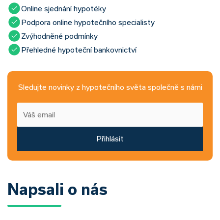
Online sjednání hypotéky
Podpora online hypotečního specialisty
Zvýhodněné podmínky
Přehledné hypoteční bankovnictví
Sledujte novinky z hypotečního světa společně s námi
Přihlásit
Napsali o nás