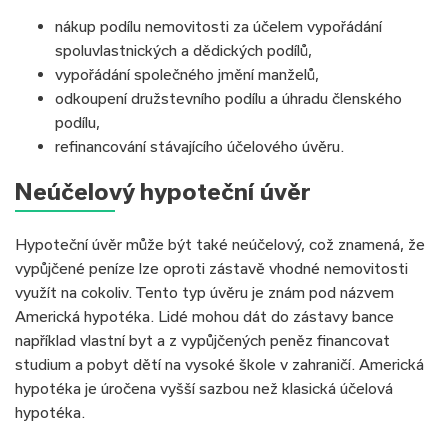
nákup podílu nemovitosti za účelem vypořádání
spoluvlastnických a dědických podílů,
vypořádání společného jmění manželů,
odkoupení družstevního podílu a úhradu členského
podílu,
refinancování stávajícího účelového úvěru.
Neúčelový hypoteční úvěr
Hypoteční úvěr může být také neúčelový, což znamená, že
vypůjčené peníze lze oproti zástavě vhodné nemovitosti
využít na cokoliv. Tento typ úvěru je znám pod názvem
Americká hypotéka. Lidé mohou dát do zástavy bance
například vlastní byt a z vypůjčených peněz financovat
studium a pobyt dětí na vysoké škole v zahraničí. Americká
hypotéka je úročena vyšší sazbou než klasická účelová
hypotéka.