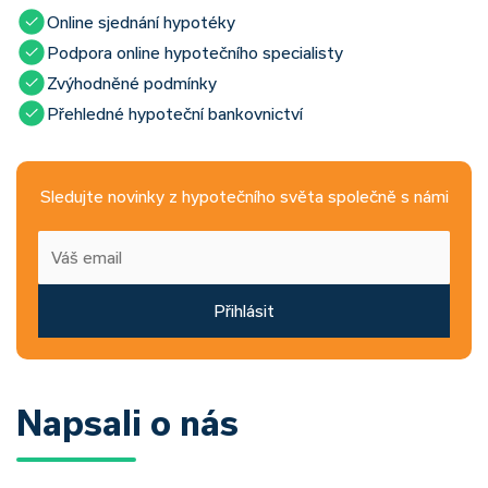
Online sjednání hypotéky
Podpora online hypotečního specialisty
Zvýhodněné podmínky
Přehledné hypoteční bankovnictví
Sledujte novinky z hypotečního světa společně s námi
Přihlásit
Napsali o nás