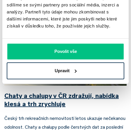
Nepřehlédněte
sdílíme se svými partnery pro sociální média, inzerci a
analýzy. Partneři tyto údaje mohou zkombinovat s
dalšími informacemi, které jste jim poskytli nebo které
získali v důsledku toho, že používáte jejich služby.
Povolit vše
Upravit
Chaty a chalupy v ČR zdražují, nabídka
klesá a trh zrychluje
Český trh rekreačních nemovitostí letos ukazuje nečekanou
odolnost. Chaty a chalupy podle čerstvých dat za poslední