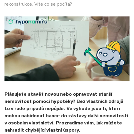
rekonstrukce. Víte co se počítá?
Plánujete stavět novou nebo opravovat starší
nemovitost pomocí hypotéky? Bez vlastních zdrojů
to v řadě případů nepůjde. Ve výhodě jsou ti, kteří
mohou nabídnout bance do zástavy další nemovitosti
v osobním vlastnictví. Prozradíme vám, jak můžete
nahradit chybějící vlastní úspory.