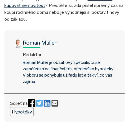
kupovat nemovitost
? Přečtěte si, zda přišel správný čas na
koupi rodinného domu nebo je výhodnější si postavit nový
od základu.
Roman Müller
Redaktor
Roman Müller je obsahový specialista se
zaměřením na finanční trh, především hypotéky.
V oboru se pohybuje už řadu let a tak ví, co vás
zajímá.
Sdílet na
Hypotéky