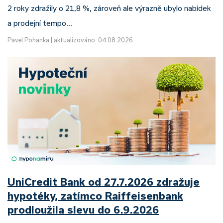
2 roky zdražily o 21,8 %, zároveň ale výrazně ubylo nabídek
a prodejní tempo…
Pavel Pohanka
|
aktualizováno: 04.08.2026
UniCredit Bank od 27.7.2026 zdražuje
hypotéky, zatímco Raiffeisenbank
prodloužila slevu do 6.9.2026