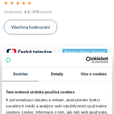
★
★
★
★
★
Hodnocení:
4.9
|
579
recenzí
Všechna hodnocení
Souhlas
Detaily
Více o cookies
Tato webová stránka používá cookies
Více článků
K personalizaci obsahu a reklam, poskytování funkcí
sociálních médií a analýze naší návštěvnosti využíváme
soubory cookie. Informace o tom, jak náš web používáte,