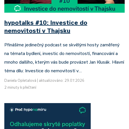
hypotalks #10: Investice do
nemovitostí v Thajsku
Přinášíme jedinečný podcast se skvělými hosty zaměřený
na témata bydlení, investic do nemovitostí, financování a
mnoho dalšího, kterým vás bude provázet Jan Klusák. Hlavní
téma dílu: Investice do nemovitostí v…
Daniela Opletalová
|
aktualizováno: 29.07.2026
2 minuty k přečtení