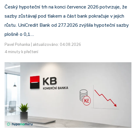
Český hypoteční trh na konci července 2026 potvrzuje, že
sazby zůstávají pod tlakem a část bank pokračuje v jejich
růstu. UniCredit Bank od 27.7.2026 zvýšila hypoteční sazby
plošně o 0,1…
Pavel Pohanka
|
aktualizováno: 04.08.2026
4 minuty k přečtení