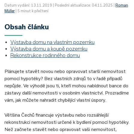
Datum vydání: 13.11.2019 | Poslední aktualizace: 04.11.2025 |
Roman
Müller
| 5 minut k přečtení
Obsah článku
Výstavba domu na vlastním pozemku
Výstavba domu a koupě pozemku
Rekonstrukce rodinného domu
Plánujete stavět novou nebo opravovat starší nemovitost
pomocí hypotéky? Bez vlastních zdrojů to v řadě případů
nepůjde. Ve výhodě jsou ti, kteří mohou nabídnout bance do
zástavy další nemovitosti v osobním vlastnictví. Prozradíme
vám, jak můžete nahradit chybějící vlastní úspory.
Většina Čechů financuje výstavbu nebo rozsáhlejší
rekonstrukci nemovitosti určené k bydlení pomocí hypotéky.
Než začnete stavět nebo opravovat vaši nemovitost,