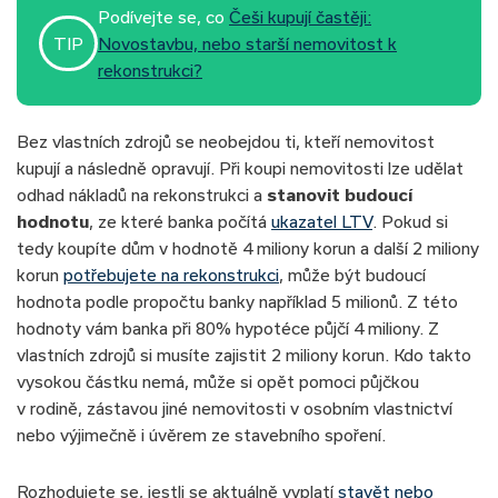
Podívejte se, co
Češi kupují častěji:
TIP
Novostavbu, nebo starší nemovitost k
rekonstrukci?
Bez vlastních zdrojů se neobejdou ti, kteří nemovitost
kupují a následně opravují. Při koupi nemovitosti lze udělat
odhad nákladů na rekonstrukci a
stanovit budoucí
hodnotu
, ze které banka počítá
ukazatel LTV
. Pokud si
tedy koupíte dům v hodnotě 4 miliony korun a další 2 miliony
korun
potřebujete na rekonstrukci
, může být budoucí
hodnota podle propočtu banky například 5 milionů. Z této
hodnoty vám banka při 80% hypotéce půjčí 4 miliony. Z
vlastních zdrojů si musíte zajistit 2 miliony korun. Kdo takto
vysokou částku nemá, může si opět pomoci půjčkou
v rodině, zástavou jiné nemovitosti v osobním vlastnictví
nebo výjimečně i úvěrem ze stavebního spoření.
Rozhodujete se, jestli se aktuálně vyplatí
stavět nebo