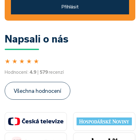
Přihlásit
Napsali o nás
★
★
★
★
★
Hodnocení:
4.9
|
579
recenzí
Všechna hodnocení