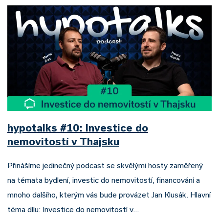
hypotalks #10: Investice do
nemovitostí v Thajsku
Přinášíme jedinečný podcast se skvělými hosty zaměřený
na témata bydlení, investic do nemovitostí, financování a
mnoho dalšího, kterým vás bude provázet Jan Klusák. Hlavní
téma dílu: Investice do nemovitostí v…