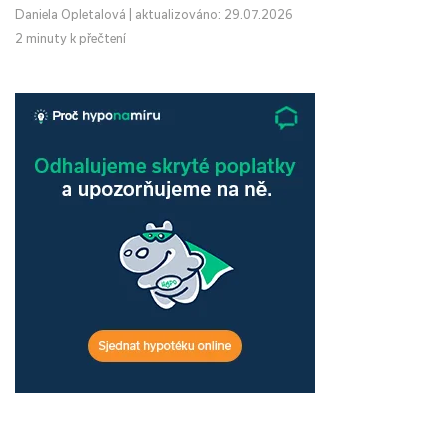
Daniela Opletalová
|
aktualizováno: 29.07.2026
2 minuty k přečtení