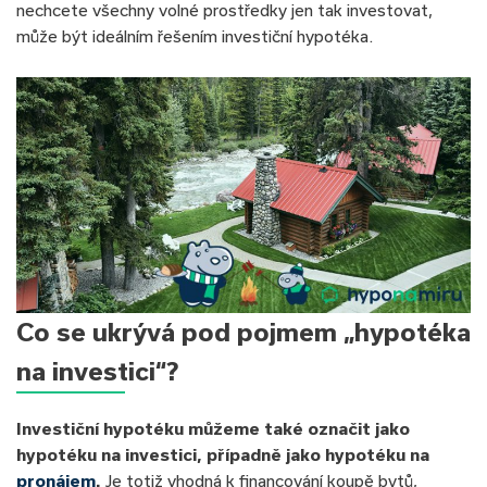
nechcete všechny volné prostředky jen tak investovat,
může být ideálním řešením investiční hypotéka.
Co se ukrývá pod pojmem „hypotéka
na investici“?
Investiční hypotéku můžeme také označit jako
hypotéku na investici, případně jako hypotéku na
pronájem
.
Je totiž vhodná k financování koupě bytů,