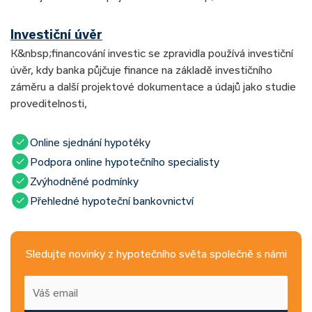
Investiční úvěr
K&nbsp;financování investic se zpravidla používá investiční
úvěr, kdy banka půjčuje finance na základě investičního
záměru a další projektové dokumentace a údajů jako studie
proveditelnosti,
Online sjednání hypotéky
Podpora online hypotečního specialisty
Zvýhodněné podmínky
Přehledné hypoteční bankovnictví
Sledujte novinky z hypotečního světa společně s námi