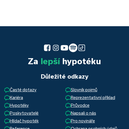
Za
lepší
hypotéku
Důležité odkazy
Časté dotazy
Slovník pojmů
Kariéra
Reprezentativní příklad
Hypotéky
Průvodce
Poskytovatelé
Napsali o nás
Hlídač hypoték
Pro novináře
Reference
Ochrana osobních údajů