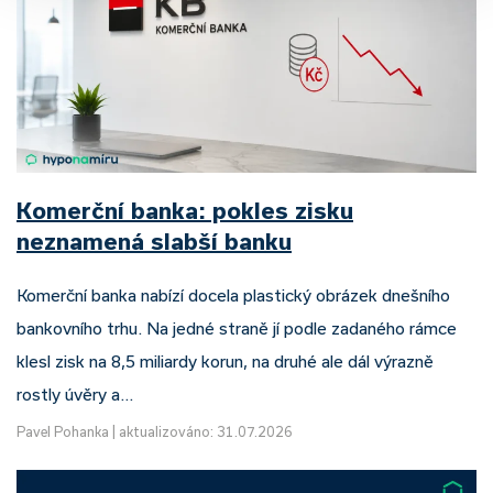
Komerční banka: pokles zisku
neznamená slabší banku
Komerční banka nabízí docela plastický obrázek dnešního
bankovního trhu. Na jedné straně jí podle zadaného rámce
klesl zisk na 8,5 miliardy korun, na druhé ale dál výrazně
rostly úvěry a…
Pavel Pohanka
|
aktualizováno: 31.07.2026